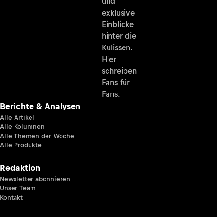
und
exklusive
Einblicke
hinter die
Kulissen.
Hier
schreiben
Fans für
Fans.
Berichte & Analysen
Alle Artikel
Alle Kolumnen
Alle Themen der Woche
Alle Produkte
Redaktion
Newsletter abonnieren
Unser Team
Kontakt