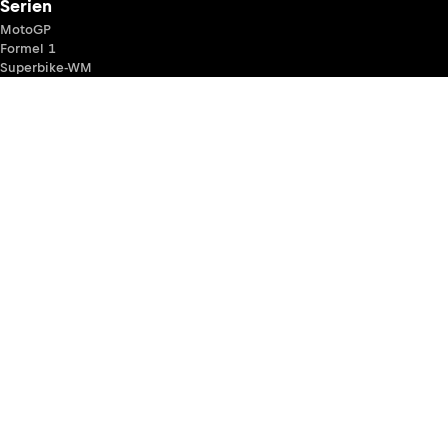
Serien
MotoGP
Formel 1
Superbike-WM