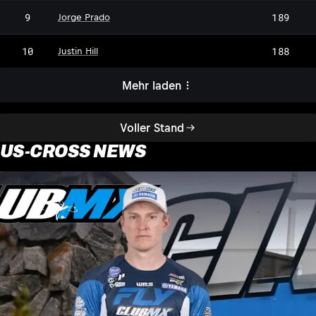
9
189
Jorge Prado
10
188
Justin Hill
Mehr laden
Voller Stand
US-CROSS NEWS