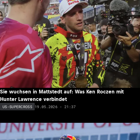
Sie wuchsen in Mattstedt auf: Was Ken Roczen mit
Hunter Lawrence verbindet
19.05.2026 - 21:37
US-SUPERCROSS