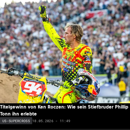
Titelgewinn von Ken Roczen: Wie sein Stiefbruder Phillip
Tonn ihn erlebte
18.05.2026 - 11:49
US-SUPERCROSS