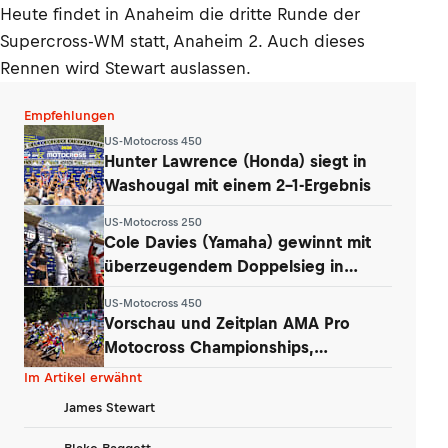
Heute findet in Anaheim die dritte Runde der
Supercross-WM statt, Anaheim 2. Auch dieses
Rennen wird Stewart auslassen.
Empfehlungen
US-Motocross 450
Hunter Lawrence (Honda) siegt in
Washougal mit einem 2-1-Ergebnis
US-Motocross 250
Cole Davies (Yamaha) gewinnt mit
überzeugendem Doppelsieg in
Washougal
US-Motocross 450
Vorschau und Zeitplan AMA Pro
Motocross Championships,
Washougal
Im Artikel erwähnt
James Stewart