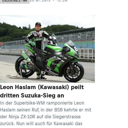
23.07.2015 - 12:20
ENDURANCE-WM
Leon Haslam (Kawasaki) peilt
dritten Suzuka-Sieg an
In der Superbike-WM ramponierte Leon
Haslam seinen Ruf, in der BSB kehrte er mit
der Ninja ZX-10R auf die Siegerstrasse
zurück. Nun will auch für Kawasaki das