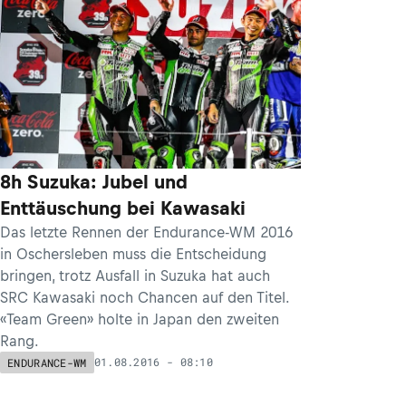
8h Suzuka: Jubel und
Enttäuschung bei Kawasaki
Das letzte Rennen der Endurance-WM 2016
in Oschersleben muss die Entscheidung
bringen, trotz Ausfall in Suzuka hat auch
SRC Kawasaki noch Chancen auf den Titel.
«Team Green» holte in Japan den zweiten
Rang.
01.08.2016 - 08:10
ENDURANCE-WM