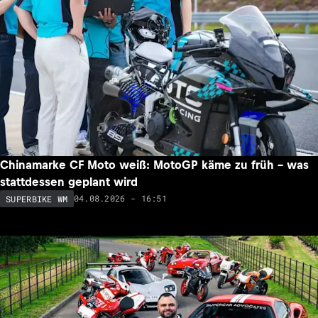
Chinamarke CF Moto weiß: MotoGP käme zu früh – was
stattdessen geplant wird
04.08.2026 - 16:51
SUPERBIKE WM