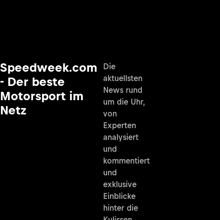
Speedweek.com
Die
aktuellsten
- Der beste
News rund
Motorsport im
um die Uhr,
Netz
von
Experten
analysiert
und
kommentiert
und
exklusive
Einblicke
hinter die
Kulissen.