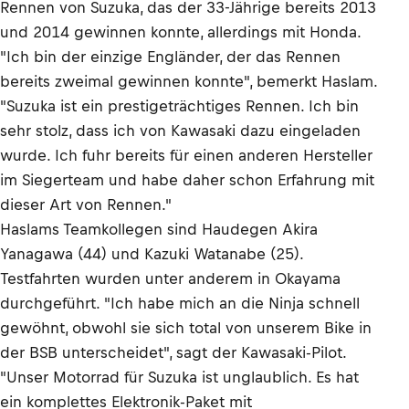
Rennen von Suzuka, das der 33-Jährige bereits 2013
und 2014 gewinnen konnte, allerdings mit Honda.
"Ich bin der einzige Engländer, der das Rennen
bereits zweimal gewinnen konnte", bemerkt Haslam.
"Suzuka ist ein prestigeträchtiges Rennen. Ich bin
sehr stolz, dass ich von Kawasaki dazu eingeladen
wurde. Ich fuhr bereits für einen anderen Hersteller
im Siegerteam und habe daher schon Erfahrung mit
dieser Art von Rennen."
Haslams Teamkollegen sind Haudegen Akira
Yanagawa (44) und Kazuki Watanabe (25).
Testfahrten wurden unter anderem in Okayama
durchgeführt. "Ich habe mich an die Ninja schnell
gewöhnt, obwohl sie sich total von unserem Bike in
der BSB unterscheidet", sagt der Kawasaki-Pilot.
"Unser Motorrad für Suzuka ist unglaublich. Es hat
ein komplettes Elektronik-Paket mit