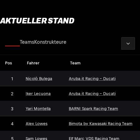
AKTUELLER STAND
2026
Fahrer
Teams
Konstrukteure
Pos
Fahrer
Team
1
Nicolò Bulega
Aruba.it Racing - Ducati
2
Iker Lecuona
Aruba.it Racing - Ducati
3
Yari Montella
BARNI Spark Racing Team
4
Alex Lowes
Bimota by Kawasaki Racing Team
5
Sam Lowes
Elf Marc VDS Racing Team