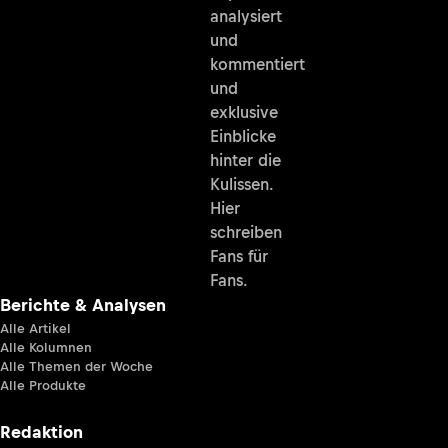
analysiert
und
kommentiert
und
exklusive
Einblicke
hinter die
Kulissen.
Hier
schreiben
Fans für
Fans.
Berichte & Analysen
Alle Artikel
Alle Kolumnen
Alle Themen der Woche
Alle Produkte
Redaktion