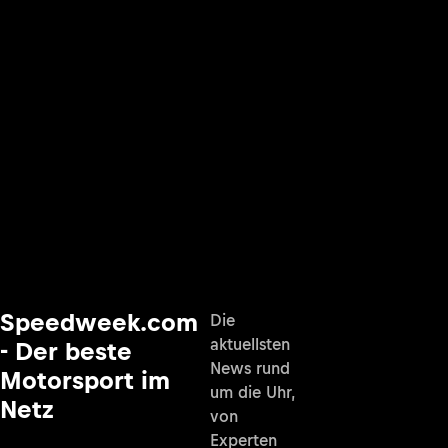
Speedweek.com
Die
aktuellsten
- Der beste
News rund
Motorsport im
um die Uhr,
Netz
von
Experten