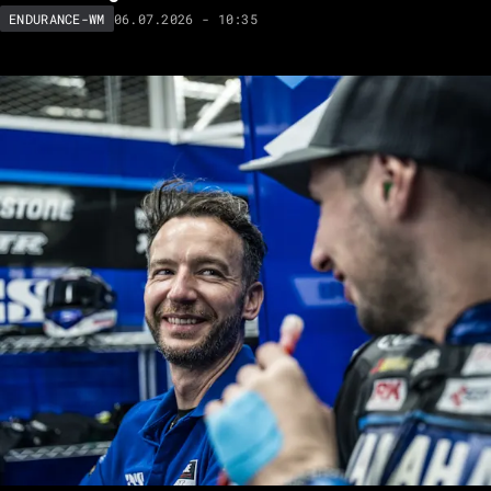
06.07.2026 - 10:35
ENDURANCE-WM