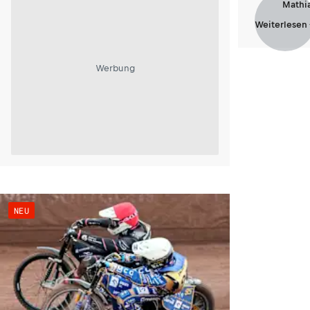
Mathi
Weiterlesen
Werbung
NEU