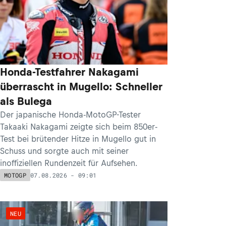
Honda-Testfahrer Nakagami
überrascht in Mugello: Schneller
als Bulega
Der japanische Honda-MotoGP-Tester
Takaaki Nakagami zeigte sich beim 850er-
Test bei brütender Hitze in Mugello gut in
Schuss und sorgte auch mit seiner
inoffiziellen Rundenzeit für Aufsehen.
07.08.2026 - 09:01
MOTOGP
NEU