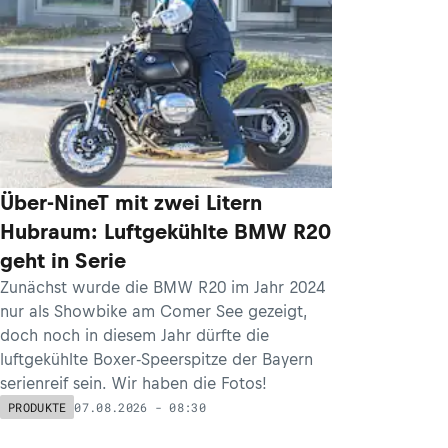
Über-NineT mit zwei Litern
Hubraum: Luftgekühlte BMW R20
geht in Serie
Zunächst wurde die BMW R20 im Jahr 2024
nur als Showbike am Comer See gezeigt,
doch noch in diesem Jahr dürfte die
luftgekühlte Boxer-Speerspitze der Bayern
serienreif sein. Wir haben die Fotos!
07.08.2026 - 08:30
PRODUKTE