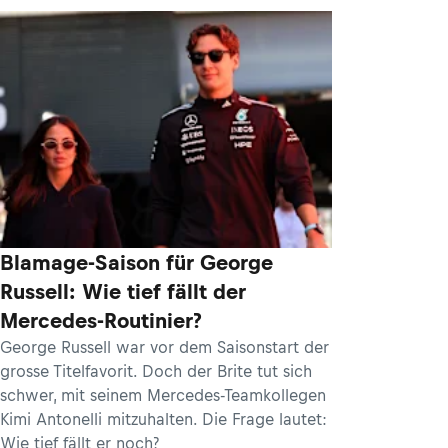
Blamage-Saison für George
Russell: Wie tief fällt der
Mercedes-Routinier?
George Russell war vor dem Saisonstart der
grosse Titelfavorit. Doch der Brite tut sich
schwer, mit seinem Mercedes-Teamkollegen
Kimi Antonelli mitzuhalten. Die Frage lautet:
Wie tief fällt er noch?