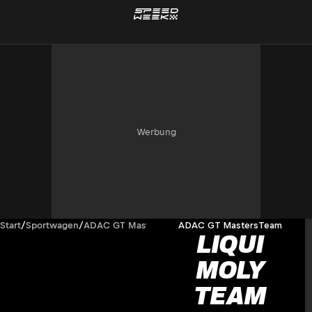
Werbung
Start
/
Sportwagen
/
ADAC GT Masters
/
Team
ADAC GT Masters
Team
LIQUI
MOLY
TEAM