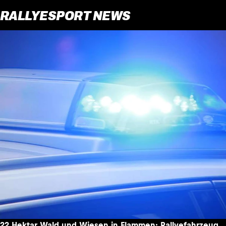
RALLYESPORT NEWS
22 Hektar Wald und Wiesen in Flammen: Rallyefahrzeug