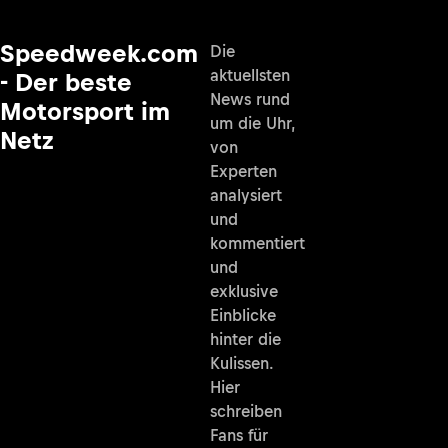
Speedweek.com
Die
aktuellsten
- Der beste
News rund
Motorsport im
um die Uhr,
Netz
von
Experten
analysiert
und
kommentiert
und
exklusive
Einblicke
hinter die
Kulissen.
Hier
schreiben
Fans für