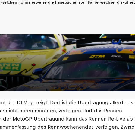
n welchen normalerweise die hanebüchensten Fahrerwechsel diskutiert 
nt der DTM
gezeigt. Dort ist die Übertragung allerdings
e nicht hören möchten, verfolgen dort das Rennen.
ach der MotoGP-Übertragung kann das Rennen Re-Live ab
sammenfassung des Rennwochenendes verfolgen. Zwisch