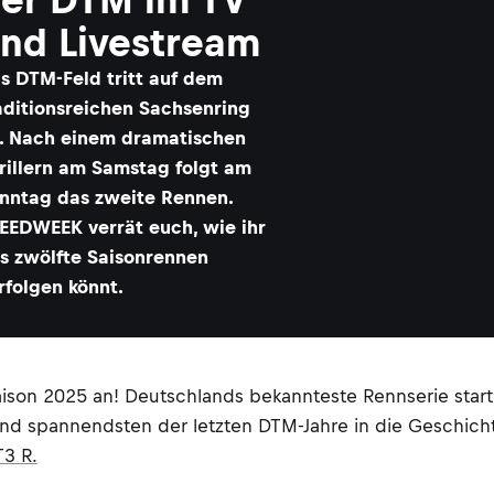
nd Livestream
s DTM-Feld tritt auf dem
aditionsreichen Sachsenring
. Nach einem dramatischen
rillern am Samstag folgt am
nntag das zweite Rennen.
EEDWEEK verrät euch, wie ihr
s zwölfte Saisonrennen
rfolgen könnt.
son 2025 an! Deutschlands bekannteste Rennserie start
und spannendsten der letzten DTM-Jahre in die Geschich
3 R.