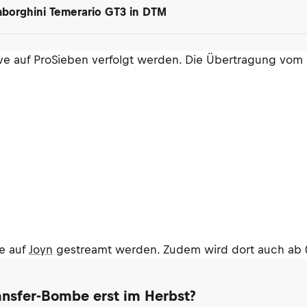
amborghini Temerario GT3 in DTM
e auf ProSieben verfolgt werden. Die Übertragung vom 
e auf
Joyn
gestreamt werden. Zudem wird dort auch ab 09
ransfer-Bombe erst im Herbst?