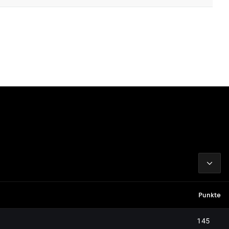
2026
Punkte
145