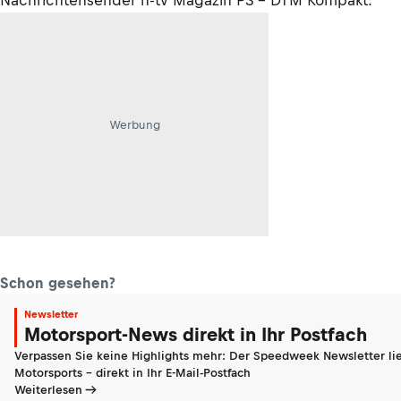
Nachrichtensender n-tv Magazin PS - DTM Kompakt.
Werbung
Schon gesehen?
Newsletter
Motorsport-News direkt in Ihr Postfach
Verpassen Sie keine Highlights mehr: Der Speedweek Newsletter lie
Motorsports - direkt in Ihr E-Mail-Postfach
Weiterlesen