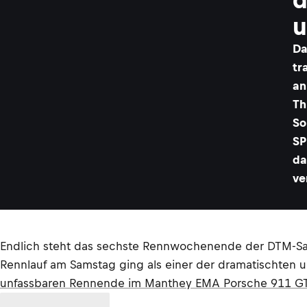
u
Da
tr
an
Th
So
SP
da
ve
Endlich steht das sechste Rennwochenende der DTM-Sai
Rennlauf am Samstag ging als einer der dramatischten 
unfassbaren Rennende im Manthey EMA Porsche 911 GT