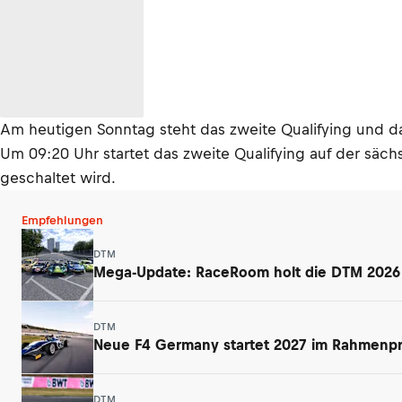
Am heutigen Sonntag steht das zweite Qualifying und d
Um 09:20 Uhr startet das zweite Qualifying auf der säc
geschaltet wird.
Empfehlungen
DTM
Mega-Update: RaceRoom holt die DTM 2026 a
DTM
Neue F4 Germany startet 2027 im Rahmen
DTM