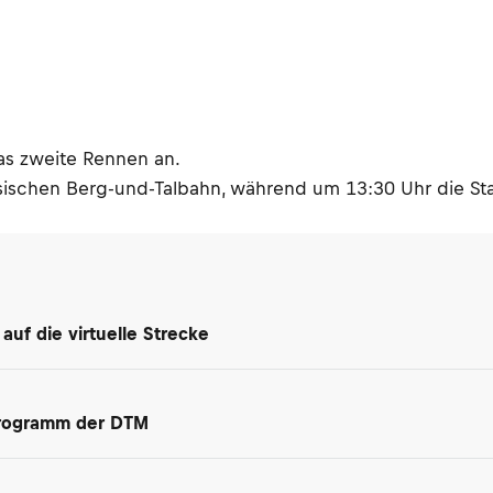
as zweite Rennen an.
hsischen Berg-und-Talbahn, während um 13:30 Uhr die St
uf die virtuelle Strecke
programm der DTM