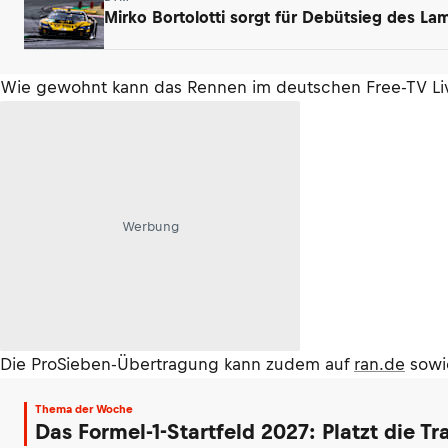
Mirko Bortolotti sorgt für Debütsieg des L
Wie gewohnt kann das Rennen im deutschen Free-TV Liv
Werbung
Die ProSieben-Übertragung kann zudem auf
ran.de
sowi
Thema der Woche
Das Formel-1-Startfeld 2027: Platzt die T