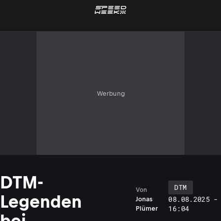
Werbung
DTM-
DTM
Von
Legenden
08.08.2025 -
Jonas
16:04
Plümer
bei