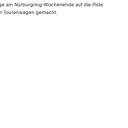
uge am Nürburgring-Wochenende auf die Piste
en Tourenwagen gemacht.