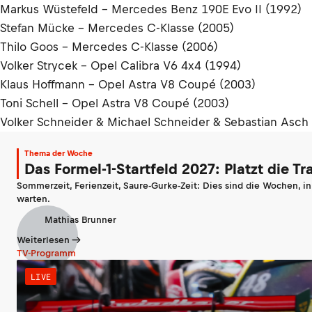
Markus Wüstefeld - Mercedes Benz 190E Evo II (1992)
Stefan Mücke - Mercedes C-Klasse (2005)
Thilo Goos - Mercedes C-Klasse (2006)
Volker Strycek - Opel Calibra V6 4x4 (1994)
Klaus Hoffmann - Opel Astra V8 Coupé (2003)
Toni Schell - Opel Astra V8 Coupé (2003)
Volker Schneider & Michael Schneider & Sebastian Asch 
Thema der Woche
Das Formel-1-Startfeld 2027: Platzt die T
Sommerzeit, Ferienzeit, Saure-Gurke-Zeit: Dies sind die Wochen, i
warten.
Mathias Brunner
Weiterlesen
TV-Programm
LIVE