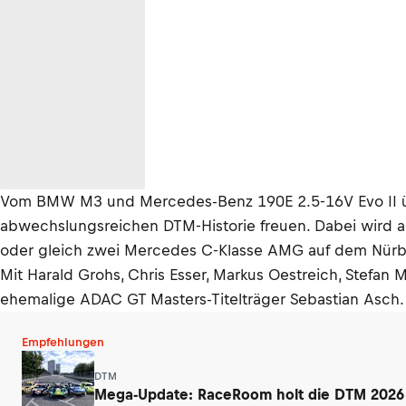
Vom BMW M3 und Mercedes-Benz 190E 2.5-16V Evo II über
abwechslungsreichen DTM-Historie freuen. Dabei wird a
oder gleich zwei Mercedes C-Klasse AMG auf dem Nürb
Mit Harald Grohs, Chris Esser, Markus Oestreich, Stefa
ehemalige ADAC GT Masters-Titelträger Sebastian Asch.
Empfehlungen
DTM
Mega-Update: RaceRoom holt die DTM 2026 a