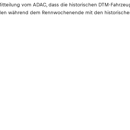
Mitteilung vom ADAC, dass die historischen DTM-Fahrze
rden während dem Rennwochenende mit den historisch