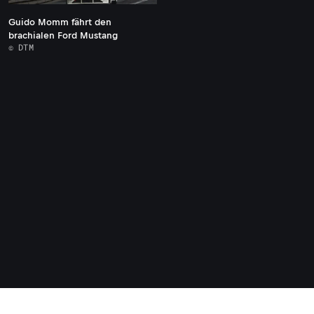
Guido Momm fährt den
brachialen Ford Mustang
© DTM