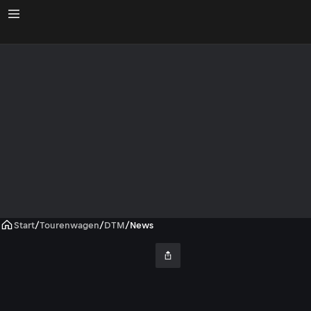
Start
/
Tourenwagen
/
DTM
/
News