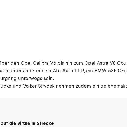
 den Opel Calibra V6 bis hin zum Opel Astra V8 Coupé 
uch unter anderem ein Abt Audi TT-R, ein BMW 635 CSi, 
urgring unterwegs sein.
n Mücke und Volker Strycek nehmen zudem einige ehemali
uf die virtuelle Strecke