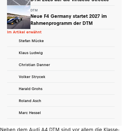
DTM
Neue F4 Germany startet 2027 im
Rahmenprogramm der DTM
Im Artikel erwähnt
Stefan Mücke
Klaus Ludwig
Christian Danner
Volker Strycek
Harald Grohs
Roland Asch
Marc Hessel
Neben dem Audi A4 DTM sind vor allem die Klasse-