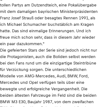
tollen Partys am Dutzendteich, eine Pokalübergabe
mit dem damaligen bayrischen Ministerpräsidenten
Franz Josef Strauß oder besagtes Rennen 1991, als
ich Michael Schumacher buchstäblich am Kragen
hatte. Das sind einmalige Erinnerungen. Und ich
freue mich schon sehr, dass in diesem Jahr wieder
ein paar dazukommen."
Die gefeierten Stars der Serie sind jedoch nicht nur
die Protagonisten, auch die Boliden selbst werden
bei den Fans rund um die einzigartige Steintribüne
für Verzückung sorgen. Die unterschiedlichen
Modelle von AMG-Mercedes, Audi, BMW, Ford,
Mercedes und Opel verfügen teils über eine
bewegte und erfolgreiche Vergangenheit. Die
beiden ältesten Fahrzeuge im Feld sind die beiden
BMW M3 E30, Baujahr 1987, von dem zweifachen