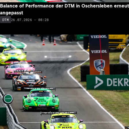
Balance of Performance der DTM in Oschersleben erneut
angepasst
26.07.2026 - 08:28
DTM