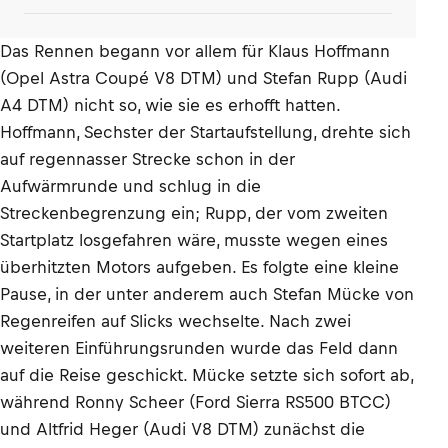
Das Rennen begann vor allem für Klaus Hoffmann
(Opel Astra Coupé V8 DTM) und Stefan Rupp (Audi
A4 DTM) nicht so, wie sie es erhofft hatten.
Hoffmann, Sechster der Startaufstellung, drehte sich
auf regennasser Strecke schon in der
Aufwärmrunde und schlug in die
Streckenbegrenzung ein; Rupp, der vom zweiten
Startplatz losgefahren wäre, musste wegen eines
überhitzten Motors aufgeben. Es folgte eine kleine
Pause, in der unter anderem auch Stefan Mücke von
Regenreifen auf Slicks wechselte. Nach zwei
weiteren Einführungsrunden wurde das Feld dann
auf die Reise geschickt. Mücke setzte sich sofort ab,
während Ronny Scheer (Ford Sierra RS500 BTCC)
und Altfrid Heger (Audi V8 DTM) zunächst die