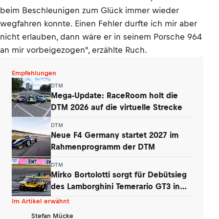
beim Beschleunigen zum Glück immer wieder
wegfahren konnte. Einen Fehler durfte ich mir aber
nicht erlauben, dann wäre er in seinem Porsche 964
an mir vorbeigezogen", erzählte Ruch.
Empfehlungen
DTM
Mega-Update: RaceRoom holt die
DTM 2026 auf die virtuelle Strecke
DTM
Neue F4 Germany startet 2027 im
Rahmenprogramm der DTM
DTM
Mirko Bortolotti sorgt für Debütsieg
des Lamborghini Temerario GT3 in
DTM
Im Artikel erwähnt
Stefan Mücke