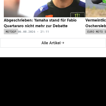
Abgeschrieben: Yamaha stand für Fabio
Vermeintli
Quartararo nicht mehr zur Debatte
Oschersleb
06.08.2026 - 21:11
MOTOGP
EURO MOTO 
Alle Artikel