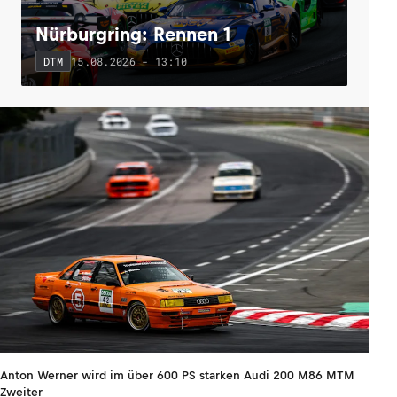
Nürburgring: Rennen 1
15.08.2026 - 13:10
DTM
Anton Werner wird im über 600 PS starken Audi 200 M86 MTM
Zweiter