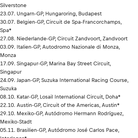
Silverstone
23.07. Ungarn-GP, Hungaroring, Budapest
30.07. Belgien-GP, Circuit de Spa-Francorchamps,
Spa*
27.08. Niederlande-GP, Circuit Zandvoort, Zandvoort
03.09. Italien-GP, Autodromo Nazionale di Monza,
Monza
17.09. Singapur-GP, Marina Bay Street Circuit,
Singapur
24.09. Japan-GP, Suzuka International Racing Course,
Suzuka
08.10. Katar-GP, Losail International Circuit, Doha*
22.10. Austin-GP, Circuit of the Americas, Austin*
29.10. Mexiko-GP, Autódromo Hermann Rodríguez,
Mexiko-Stadt
05.11. Brasilien-GP, Autódromo José Carlos Pace,