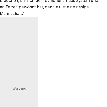
brauchen, bis sich der Teamchef an das System und
an Ferrari gewöhnt hat, denn es ist eine riesige
Mannschaft."
Werbung