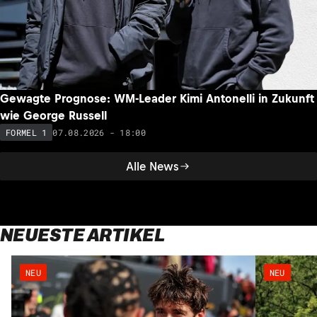
Kann McLaren weitere GP-Siege feiern? Das sagt
Weltmeister Lando Norris