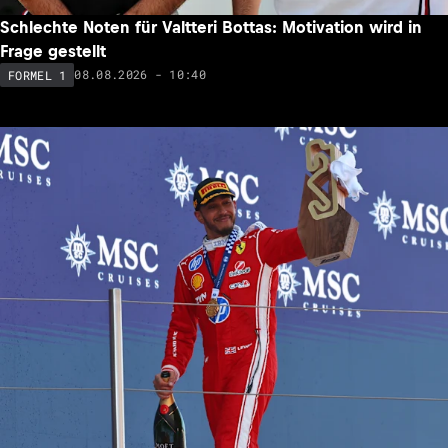
Pierre Gasly kritisiert Formel-1-Motoren: «Sind etwas zu
weit gegangen»
08.08.2026 - 15:23
FORMEL 1