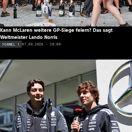
Johansson: Was Ferrari-Star Lewis Hamilton mit Max
Verstappen verbindet
08.08.2026 - 07:57
FORMEL 1