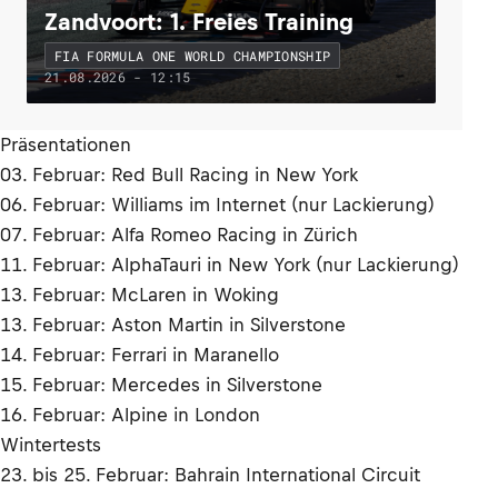
Zandvoort: 1. Freies Training
FIA FORMULA ONE WORLD CHAMPIONSHIP
21.08.2026 - 12:15
Präsentationen
03. Februar: Red Bull Racing in New York
06. Februar: Williams im Internet (nur Lackierung)
07. Februar: Alfa Romeo Racing in Zürich
11. Februar: AlphaTauri in New York (nur Lackierung)
13. Februar: McLaren in Woking
13. Februar: Aston Martin in Silverstone
14. Februar: Ferrari in Maranello
15. Februar: Mercedes in Silverstone
16. Februar: Alpine in London
Wintertests
23. bis 25. Februar: Bahrain International Circuit