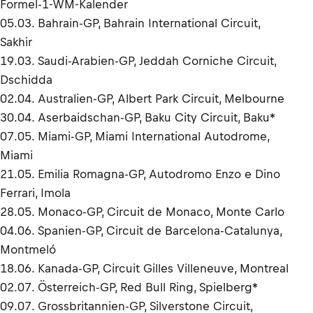
Formel-1-WM-Kalender
05.03. Bahrain-GP, Bahrain International Circuit,
Sakhir
19.03. Saudi-Arabien-GP, Jeddah Corniche Circuit,
Dschidda
02.04. Australien-GP, Albert Park Circuit, Melbourne
30.04. Aserbaidschan-GP, Baku City Circuit, Baku*
07.05. Miami-GP, Miami International Autodrome,
Miami
21.05. Emilia Romagna-GP, Autodromo Enzo e Dino
Ferrari, Imola
28.05. Monaco-GP, Circuit de Monaco, Monte Carlo
04.06. Spanien-GP, Circuit de Barcelona-Catalunya,
Montmeló
18.06. Kanada-GP, Circuit Gilles Villeneuve, Montreal
02.07. Österreich-GP, Red Bull Ring, Spielberg*
09.07. Grossbritannien-GP, Silverstone Circuit,