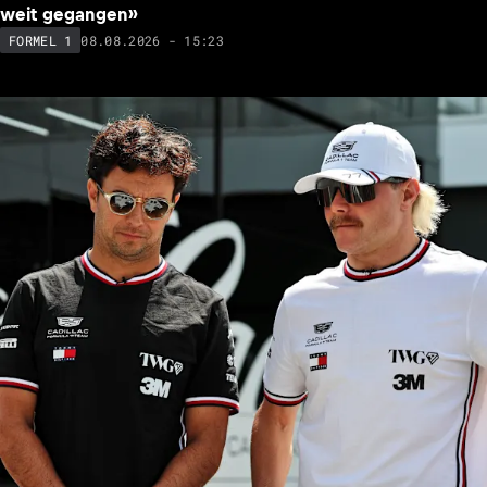
Ferrari-Star Charles Leclerc: Deshalb ist die Formel 1 so
knifflig geworden
08.08.2026 - 15:50
FORMEL 1
NEU