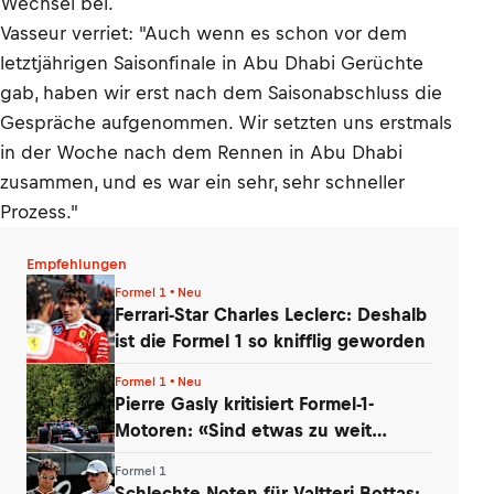
Wechsel bei.
Vasseur verriet: "Auch wenn es schon vor dem
letztjährigen Saisonfinale in Abu Dhabi Gerüchte
gab, haben wir erst nach dem Saisonabschluss die
Gespräche aufgenommen. Wir setzten uns erstmals
in der Woche nach dem Rennen in Abu Dhabi
zusammen, und es war ein sehr, sehr schneller
Prozess."
Empfehlungen
Formel 1 • Neu
Ferrari-Star Charles Leclerc: Deshalb
ist die Formel 1 so knifflig geworden
Formel 1 • Neu
Pierre Gasly kritisiert Formel-1-
Motoren: «Sind etwas zu weit
gegangen»
Formel 1
Schlechte Noten für Valtteri Bottas: