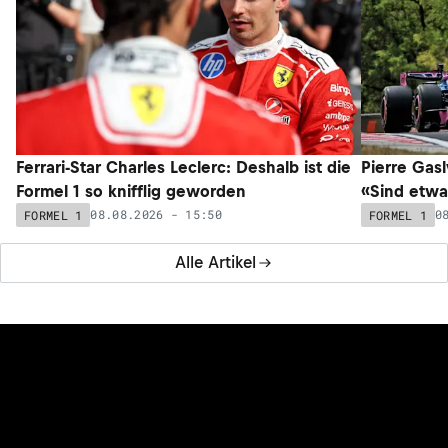
07.08.2026 - 20:00
FORMEL 1
Gewagte Prognose: WM-Leader Kimi Antonelli in Zukunft