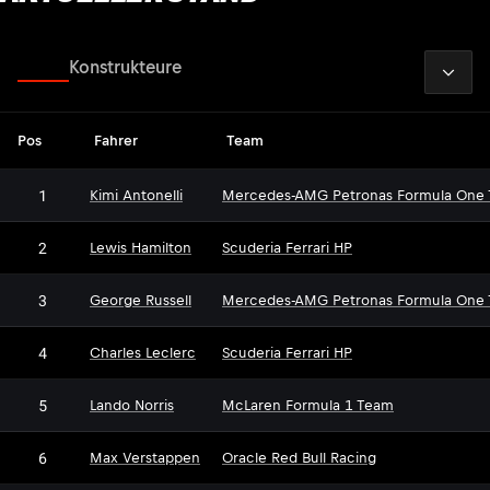
2026
Fahrer
Konstrukteure
Pos
Fahrer
Team
1
Kimi Antonelli
Mercedes-AMG Petronas Formula One
2
Lewis Hamilton
Scuderia Ferrari HP
3
George Russell
Mercedes-AMG Petronas Formula One
4
Charles Leclerc
Scuderia Ferrari HP
5
Lando Norris
McLaren Formula 1 Team
6
Max Verstappen
Oracle Red Bull Racing