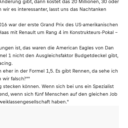
Änderung gibt, dann kostet das 20 Millionen, 30 oder
 wir es interessanter, lasst uns das Nachtanken
2016 war der erste Grand Prix des US-amerikanischen
aas mit Renault um Rang 4 im Konstrukteurs-Pokal –
ungen ist, das waren die American Eagles von Dan
mel 1 nicht den Ausgleichsfaktor Budgetdeckel gibt,
acing.
 eher in der Formel 1,5. Es gibt Rennen, da sehe ich
wir falsch?“"
g stecken können. Wenn sich bei uns ein Spezialist
rend, wenn sich fünf Menschen auf den gleichen Job
weiklassengesellschaft haben."