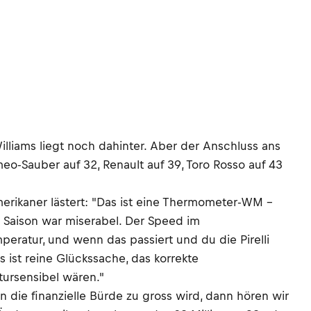
lliams liegt noch dahinter. Aber der Anschluss ans
o-Sauber auf 32, Renault auf 39, Toro Rosso auf 43
rikaner lästert: "Das ist eine Thermometer-WM –
e Saison war miserabel. Der Speed im
peratur, und wenn das passiert und du die Pirelli
s ist reine Glückssache, das korrekte
tursensibel wären."
die finanzielle Bürde zu gross wird, dann hören wir