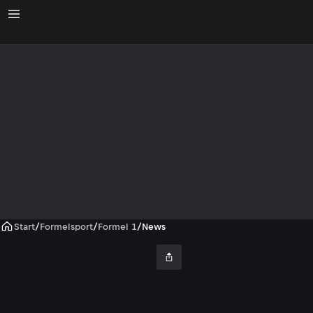
Start
/
Formelsport
/
Formel 1
/
News