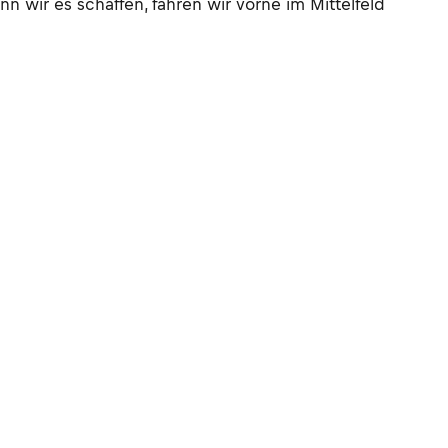
n wir es schaffen, fahren wir vorne im Mittelfeld