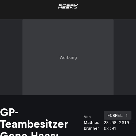
Werbung
GP-
FORMEL 1
Von
Teambesitzer
23.08.2019 -
Mathias
08:01
Brunner
Gene Haas: