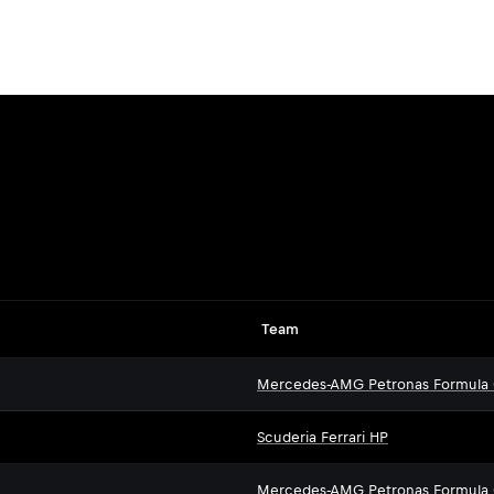
Team
Mercedes-AMG Petronas Formula
Scuderia Ferrari HP
Mercedes-AMG Petronas Formula