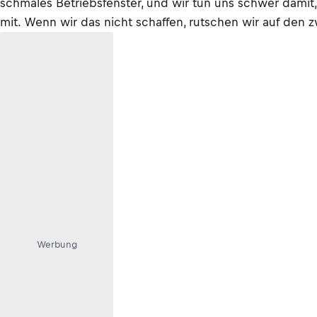
schmales Betriebsfenster, und wir tun uns schwer damit, 
mit. Wenn wir das nicht schaffen, rutschen wir auf den zw
Werbung