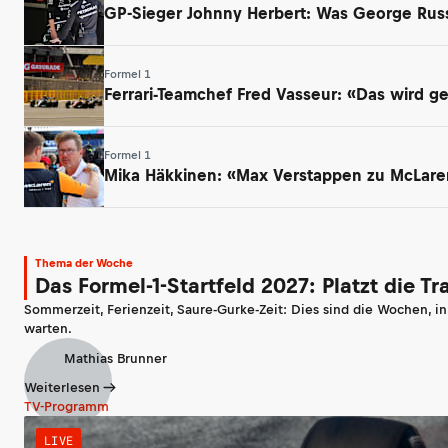
GP-Sieger Johnny Herbert: Was George Russ
Formel 1
Ferrari-Teamchef Fred Vasseur: «Das wird 
Formel 1
Mika Häkkinen: «Max Verstappen zu McLaren
Thema der Woche
Das Formel-1-Startfeld 2027: Platzt die T
Sommerzeit, Ferienzeit, Saure-Gurke-Zeit: Dies sind die Wochen, i
warten.
Mathias Brunner
Weiterlesen
TV-Programm
LIVE