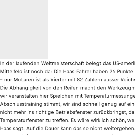
In der laufenden Weltmeisterschaft belegt das US-amerik
Mittelfeld ist noch da: Die Haas-Fahrer haben 26 Punkte
– nur McLaren ist als Vierter mit 82 Zählern ausser Reich
Die Abhängigkeit von den Reifen macht den Werkzeugma
wir veranstalten hier Spielchen mit Temperaturmessunge
Abschlusstraining stimmt, wir sind schnell genug auf ei
nicht mehr ins richtige Betriebsfenster zurückbringst, d
Temperaturfenster zu treffen. Es wäre wirklich schön, we
Haas sagt: Auf die Dauer kann das so nicht weitergehen