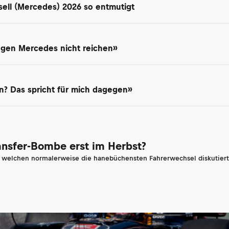
ell (Mercedes) 2026 so entmutigt
gegen Mercedes nicht reichen»
? Das spricht für mich dagegen»
ransfer-Bombe erst im Herbst?
n welchen normalerweise die hanebüchensten Fahrerwechsel diskutiert 