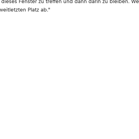
dieses Fenster zu treffen und dann darin zu bleiben. Wen
eitletzten Platz ab."