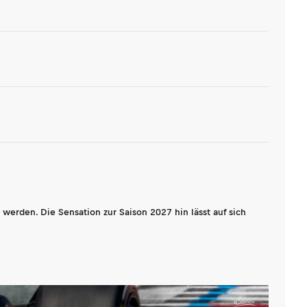
werden. Die Sensation zur Saison 2027 hin lässt auf sich