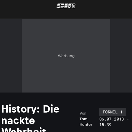
Werbung
History: Die
FORMEL 1
Von
nackte
06.07.2018 -
Tom
15:39
Hunter
Wahrheit