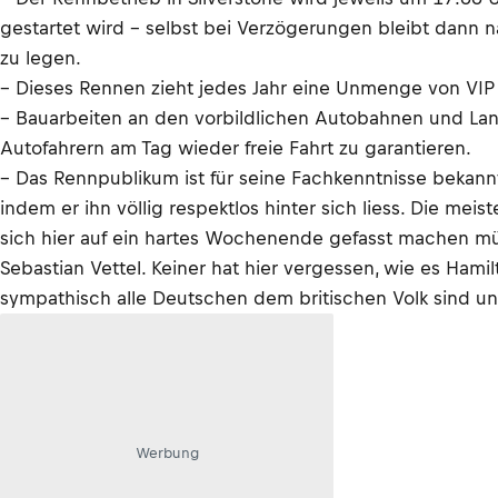
gestartet wird – selbst bei Verzögerungen bleibt dann 
zu legen.
– Dieses Rennen zieht jedes Jahr eine Unmenge von VIP 
– Bauarbeiten an den vorbildlichen Autobahnen und Lan
Autofahrern am Tag wieder freie Fahrt zu garantieren.
– Das Rennpublikum ist für seine Fachkenntnisse bekannt
indem er ihn völlig respektlos hinter sich liess. Die me
sich hier auf ein hartes Wochenende gefasst machen müss
Sebastian Vettel. Keiner hat hier vergessen, wie es Ham
sympathisch alle Deutschen dem britischen Volk sind un
Werbung