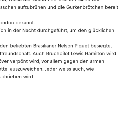
 Tässchen aufzubrühen und die Gurkenbrötchen bereit
London bekannt.
ich in der Nacht durchgeführt, um den glücklichen
en beliebten Brasilianer Nelson Piquet besiegte,
astfreundschaft. Auch Bruchpilot Lewis Hamilton wird
növer verpönt wird, vor allem gegen den armen
ettel auszuweichen. Jeder weiss auch, wie
schrieben wird.