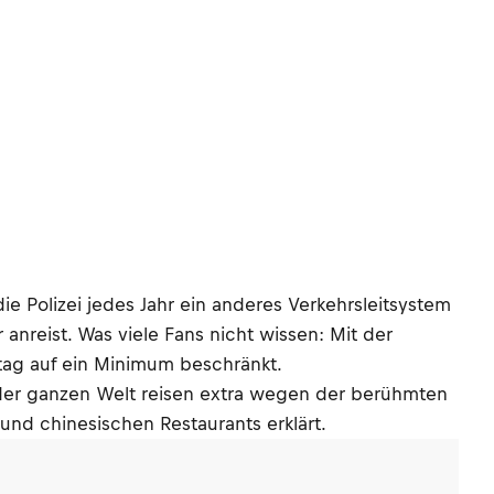
die Polizei jedes Jahr ein anderes Verkehrsleitsystem
nreist. Was viele Fans nicht wissen: Mit der
ttag auf ein Minimum beschränkt.
 der ganzen Welt reisen extra wegen der berühmten
und chinesischen Restaurants erklärt.