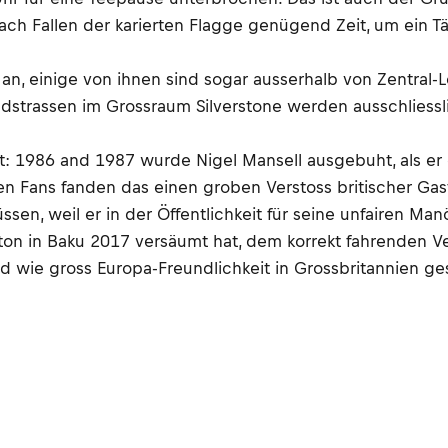
nach Fallen der karierten Flagge genügend Zeit, um ein
an, einige von ihnen sind sogar ausserhalb von Zentral-
dstrassen im Grossraum Silverstone werden ausschliessl
: 1986 and 1987 wurde Nigel Mansell ausgebuht, als er d
isten Fans fanden das einen groben Verstoss britischer G
en, weil er in der Öffentlichkeit für seine unfairen Ma
ilton in Baku 2017 versäumt hat, dem korrekt fahrenden V
d wie gross Europa-Freundlichkeit in Grossbritannien ge