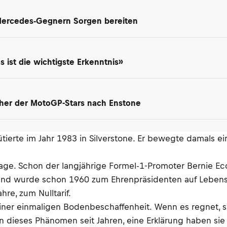
 Mercedes-Gegnern Sorgen bereiten
 ist die wichtigste Erkenntnis»
her der MotoGP-Stars nach Enstone
bütierte im Jahr 1983 in Silverstone. Er bewegte damals ei
 Frage. Schon der langjährige Formel-1-Promoter Bernie 
 und wurde schon 1960 zum Ehrenpräsidenten auf Lebensze
hre, zum Nulltarif.
iner einmaligen Bodenbeschaffenheit. Wenn es regnet, si
dieses Phänomen seit Jahren, eine Erklärung haben sie