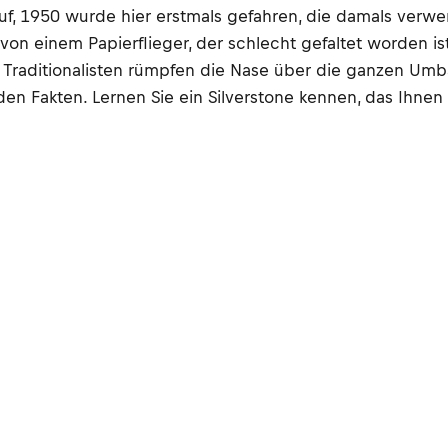
Lauf, 1950 wurde hier erstmals gefahren, die damals ver
on einem Papierflieger, der schlecht gefaltet worden ist.
e, Traditionalisten rümpfen die Nase über die ganzen Umb
den Fakten. Lernen Sie ein Silverstone kennen, das Ihnen