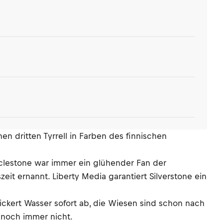
nen dritten Tyrrell in Farben des finnischen
Ecclestone war immer ein glühender Fan der
it ernannt. Liberty Media garantiert Silverstone ein
ckert Wasser sofort ab, die Wiesen sind schon nach
 noch immer nicht.