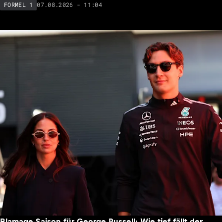
07.08.2026 - 11:04
FORMEL 1
Blamage-Saison für George Russell: Wie tief fällt der