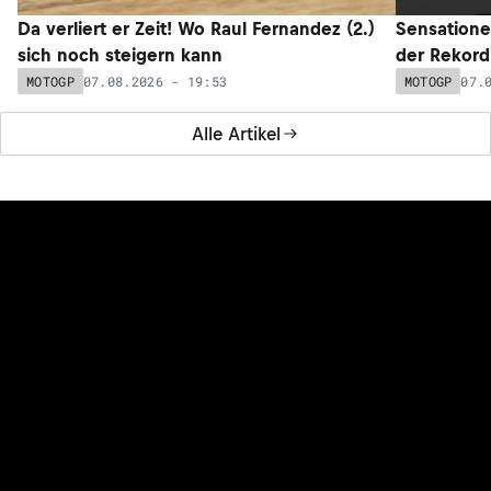
Da verliert er Zeit! Wo Raul Fernandez (2.)
Sensatione
sich noch steigern kann
der Rekord
07.08.2026 - 19:53
07.
MOTOGP
MOTOGP
Alle Artikel