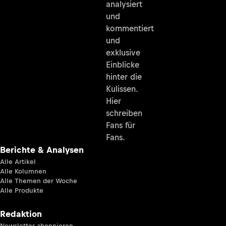
analysiert
und
kommentiert
und
exklusive
Einblicke
hinter die
Kulissen.
Hier
schreiben
Fans für
Fans.
Berichte & Analysen
Alle Artikel
Alle Kolumnen
Alle Themen der Woche
Alle Produkte
Redaktion
Newsletter abonnieren