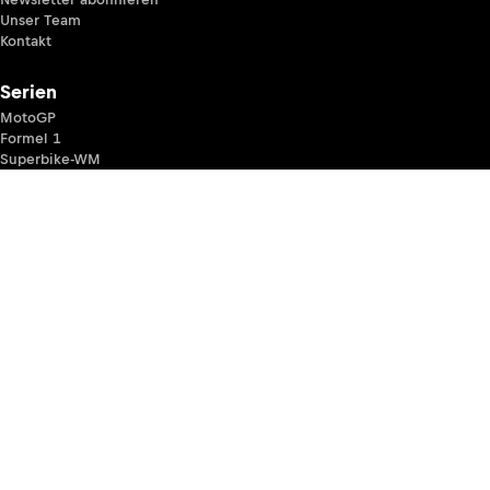
Unser Team
Kontakt
Serien
MotoGP
Formel 1
Superbike-WM