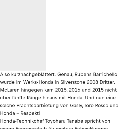
Also kurznachgeblättert: Genau, Rubens Barrichello
wurde im Werks-Honda in Silverstone 2008 Dritter.
McLaren hingegen kam 2015, 2016 und 2015 nicht
über fünfte Ränge hinaus mit Honda. Und nun eine
solche Prachtsdarbietung von Gasly, Toro Rosso und
Honda – Respekt!
Honda-Technikchef Toyoharu Tanabe spricht von
einem Energieschub für weitere Entwicklungen,