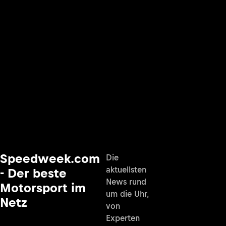
Speedweek.com
Die
aktuellsten
- Der beste
News rund
Motorsport im
um die Uhr,
Netz
von
Experten