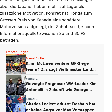
aber die Japaner haben mehr auf Lager als
zusätzliche Motivation. Konkret hat Honda zum
Grossen Preis von Kanada eine schärfere
Motorversion aufgelegt, der Schritt soll (je nach
Informationsquelle) zwischen 25 und 35 PS
betragen.
Empfehlungen
Formel 1 • Neu
Kann McLaren weitere GP-Siege
feiern? Das sagt Weltmeister Lando
Norris
Formel 1
Gewagte Prognose: WM-Leader Kimi
Antonelli in Zukunft wie George
Russell
Formel 1
Charles Leclerc erklärt: Deshalb hat
er keine Angst vor Max Verstappen