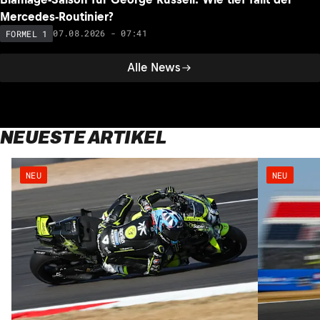
Mercedes-Routinier?
07.08.2026 - 07:41
FORMEL 1
Alle News
NEUESTE ARTIKEL
NEU
NEU