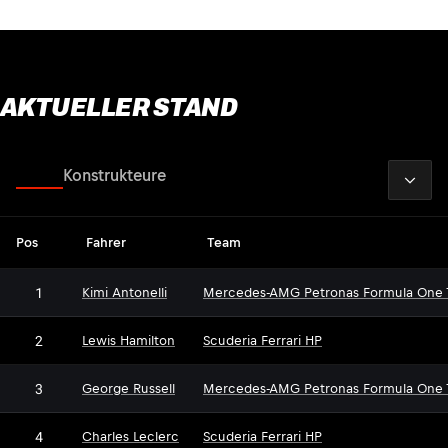
AKTUELLER STAND
2026
Fahrer
Konstrukteure
Pos
Fahrer
Team
1
Kimi Antonelli
Mercedes-AMG Petronas Formula One
2
Lewis Hamilton
Scuderia Ferrari HP
3
George Russell
Mercedes-AMG Petronas Formula One
4
Charles Leclerc
Scuderia Ferrari HP