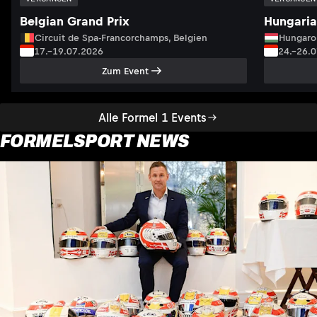
Belgian Grand Prix
Hungaria
Circuit de Spa-Francorchamps, Belgien
Hungaro
17.–19.07.2026
24.–26.
Zum Event
Alle Formel 1 Events
FORMELSPORT NEWS