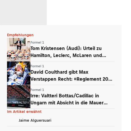
Empfehlungen
Formel 1
Tom Kristensen (Audi): Urteil zu
Hamilton, Leclerc, McLaren und
Verstappen
Formel 1
David Coulthard gibt Max
Verstappen Recht: «Reglement 2026
wie Dampfwalze»
Formel 1
Irre: Valtteri Bottas/Cadillac in
Ungarn mit Absicht in die Mauer
gefahren
Im Artikel erwähnt
Jaime Alguersuari