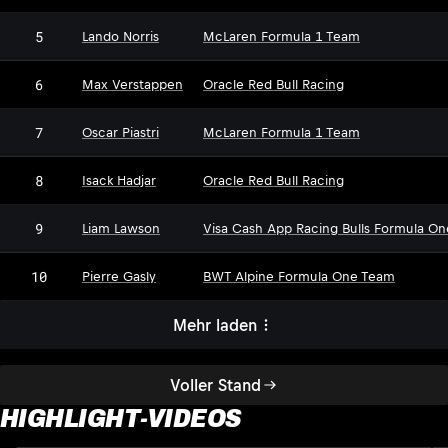
5
Lando Norris
McLaren Formula 1 Team
6
Max Verstappen
Oracle Red Bull Racing
7
Oscar Piastri
McLaren Formula 1 Team
8
Isack Hadjar
Oracle Red Bull Racing
9
Liam Lawson
Visa Cash App Racing Bulls Formula O
10
Pierre Gasly
BWT Alpine Formula One Team
Mehr laden
Voller Stand
HIGHLIGHT-VIDEOS