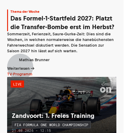
Thema der Woche
Das Formel-1-Startfeld 2027: Platzt
die Transfer-Bombe erst im Herbst?
Sommerzeit, Ferienzeit, Saure-Gurke-Zeit: Dies sind die
Wochen, in welchen normalerweise die hanebüchensten
Fahrerwechsel diskutiert werden. Die Sensation zur
Saison 2027 hin lässt auf sich warten.
Mathias Brunner
Weiterlesen
TV-Programm
LIVE
Zandvoort: 1. Freies Training
FIA FORMULA ONE WORLD CHAMPIONSHIP
21.08.2026 - 12:15