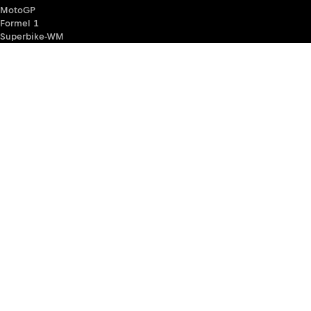
MotoGP
Formel 1
Superbike-WM