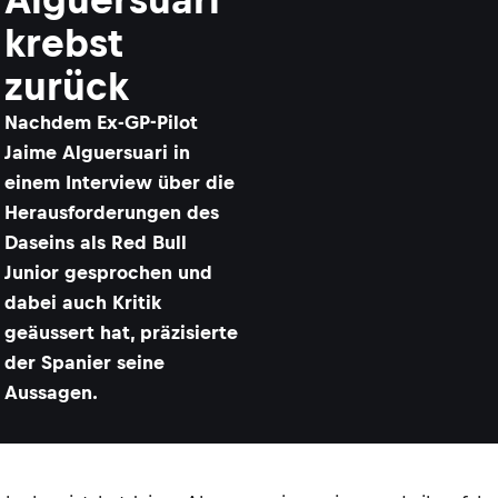
krebst
zurück
Nachdem Ex-GP-Pilot
Jaime Alguersuari in
einem Interview über die
Herausforderungen des
Daseins als Red Bull
Junior gesprochen und
dabei auch Kritik
geäussert hat, präzisierte
der Spanier seine
Aussagen.