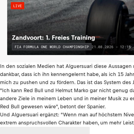
LIVE
Zandvoort: 1. Freies Training
21.08.2026 - 12:15
FIA FORMULA ONE WORLD CHAMPIONSHIP
In den sozialen Medien hat Alguersuari diese Aussagen nu
dankbar, dass ich ihn kennengelernt habe, als ich 15 Ja
mich zu pushen und zu fördern. Das ist das System des J
"Ich kann Red Bull und Helmut Marko gar nicht genug dan
andere Ziele in meinem Leben und in meiner Musik zu erre
Red Bull gewesen wäre", betont der Spanier.
Und Alguersuari ergänzt: "Wenn man auf höchstem Niveau 
extrem anspruchsvollen Charakter haben, um mehr Leistu