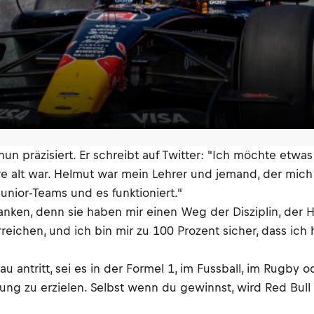
n präzisiert. Er schreibt auf Twitter: "Ich möchte etwas 
hre alt war. Helmut war mein Lehrer und jemand, der mich
unior-Teams und es funktioniert."
ken, denn sie haben mir einen Weg der Disziplin, der Hin
ichen, und ich bin mir zu 100 Prozent sicher, dass ich h
antritt, sei es in der Formel 1, im Fussball, im Rugby 
ng zu erzielen. Selbst wenn du gewinnst, wird Red Bull 