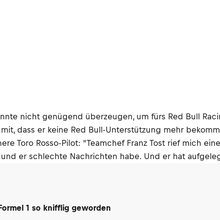
 konnte nicht genügend überzeugen, um fürs Red Bull Ra
ch mit, dass er keine Red Bull-Unterstützung mehr bekom
ühere Toro Rosso-Pilot: "Teamchef Franz Tost rief mich 
e und er schlechte Nachrichten habe. Und er hat aufgelegt
 Formel 1 so knifflig geworden