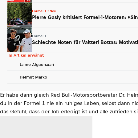
Formel 1 • Neu
Pierre Gasly kritisiert Formel-1-Motoren: «
Formel 1
Schlechte Noten für Valtteri Bottas: Motivati
Im Artikel erwähnt
Jaime Alguersuari
Helmut Marko
Er habe dann gleich Red Bull-Motorsportberater Dr. Helmu
du in der Formel 1 nie ein ruhiges Leben, selbst dann n
das Gefühl, dass der Job erledigt ist und alle zufrieden s