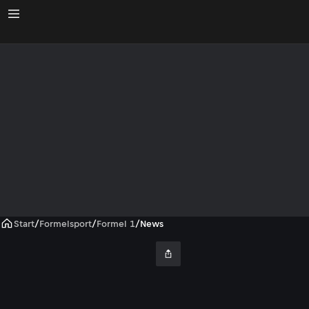
Start
/
Formelsport
/
Formel 1
/
News