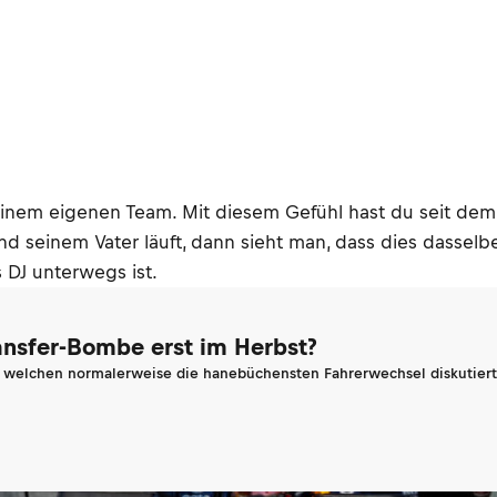
 deinem eigenen Team. Mit diesem Gefühl hast du seit de
seinem Vater läuft, dann sieht man, dass dies dasselbe M
s DJ unterwegs ist.
ransfer-Bombe erst im Herbst?
n welchen normalerweise die hanebüchensten Fahrerwechsel diskutiert 