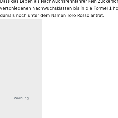
Dass das Leben als Nachwuchsrennfahrer kein Zuckerschle
verschiedenen Nachwuchsklassen bis in die Formel 1 ho
damals noch unter dem Namen Toro Rosso antrat.
Werbung