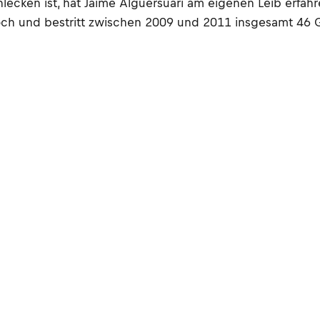
cken ist, hat Jaime Alguersuari am eigenen Leib erfahre
ch und bestritt zwischen 2009 und 2011 insgesamt 46 GP