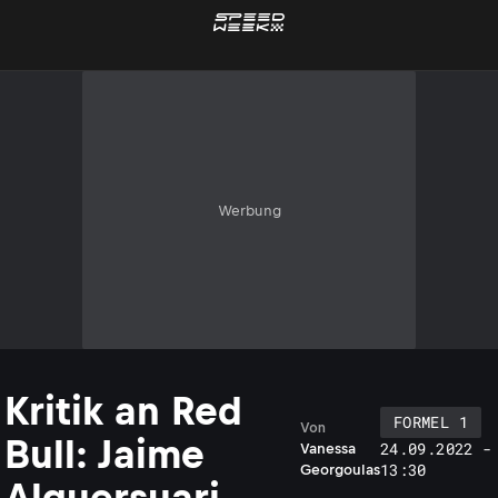
Werbung
Kritik an Red
FORMEL 1
Von
Bull: Jaime
24.09.2022 -
Vanessa
13:30
Georgoulas
Alguersuari