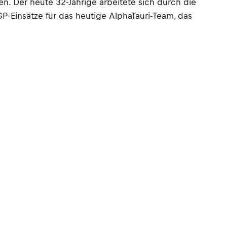
n. Der heute 32-Jährige arbeitete sich durch die
-Einsätze für das heutige AlphaTauri-Team, das