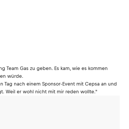
cing Team Gas zu geben. Es kam, wie es kommen
men würde.
einen Tag nach einem Sponsor-Event mit Cepsa an und
. Weil er wohl nicht mit mir reden wollte."