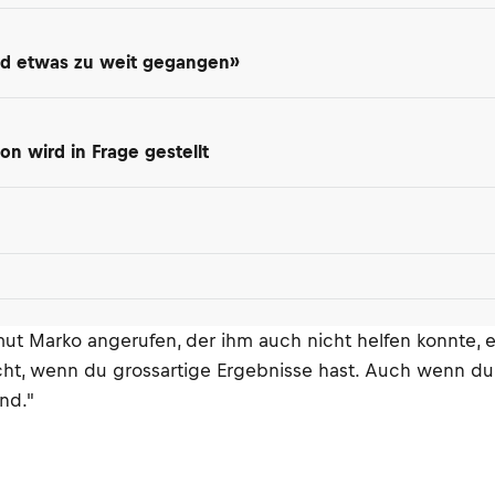
Sind etwas zu weit gegangen»
on wird in Frage gestellt
t Marko angerufen, der ihm auch nicht helfen konnte, erzä
icht, wenn du grossartige Ergebnisse hast. Auch wenn du
ind."