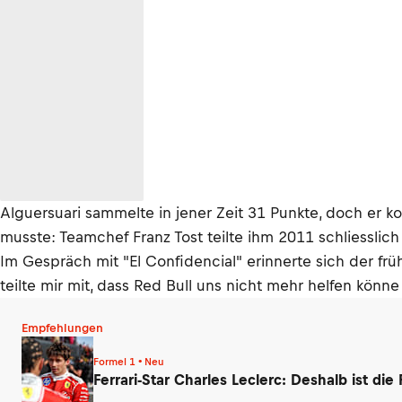
Alguersuari sammelte in jener Zeit 31 Punkte, doch er
musste: Teamchef Franz Tost teilte ihm 2011 schliessli
Im Gespräch mit "El Confidencial" erinnerte sich der fr
teilte mir mit, dass Red Bull uns nicht mehr helfen könn
Empfehlungen
Formel 1 • Neu
Ferrari-Star Charles Leclerc: Deshalb ist die