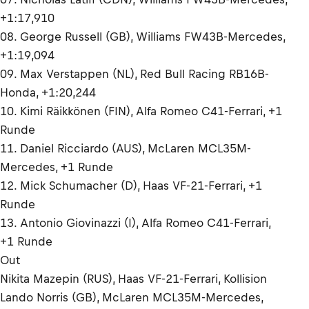
+1:17,910
08. George Russell (GB), Williams FW43B-Mercedes,
+1:19,094
09. Max Verstappen (NL), Red Bull Racing RB16B-
Honda, +1:20,244
10. Kimi Räikkönen (FIN), Alfa Romeo C41-Ferrari, +1
Runde
11. Daniel Ricciardo (AUS), McLaren MCL35M-
Mercedes, +1 Runde
12. Mick Schumacher (D), Haas VF-21-Ferrari, +1
Runde
13. Antonio Giovinazzi (I), Alfa Romeo C41-Ferrari,
+1 Runde
Out
Nikita Mazepin (RUS), Haas VF-21-Ferrari, Kollision
Lando Norris (GB), McLaren MCL35M-Mercedes,