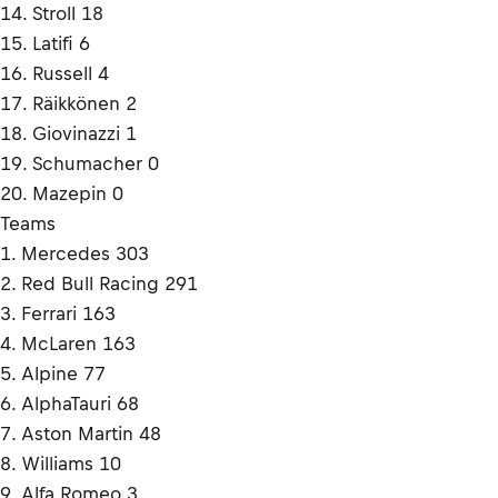
14. Stroll 18
15. Latifi 6
16. Russell 4
17. Räikkönen 2
18. Giovinazzi 1
19. Schumacher 0
20. Mazepin 0
Teams
1. Mercedes 303
2. Red Bull Racing 291
3. Ferrari 163
4. McLaren 163
5. Alpine 77
6. AlphaTauri 68
7. Aston Martin 48
8. Williams 10
9. Alfa Romeo 3