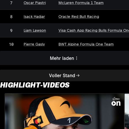
7
Oscar Piastri
McLaren Formula 1 Team
8
Isack Hadjar
Oracle Red Bull Racing
9
Liam Lawson
Visa Cash App Racing Bulls Formula O
10
Pierre Gasly
BWT Alpine Formula One Team
Mehr laden
Voller Stand
HIGHLIGHT-VIDEOS