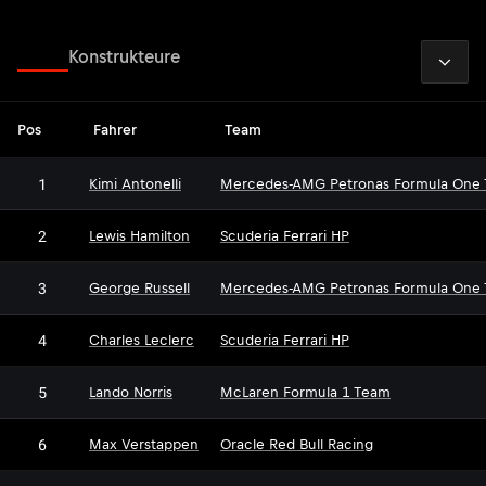
2026
Fahrer
Konstrukteure
Pos
Fahrer
Team
1
Kimi Antonelli
Mercedes-AMG Petronas Formula One
2
Lewis Hamilton
Scuderia Ferrari HP
3
George Russell
Mercedes-AMG Petronas Formula One
4
Charles Leclerc
Scuderia Ferrari HP
5
Lando Norris
McLaren Formula 1 Team
6
Max Verstappen
Oracle Red Bull Racing