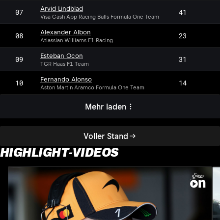
Arvid Lindblad
07
41
Visa Cash App Racing Bulls Formula One Team
Alexander Albon
08
23
Atlassian Williams F1 Racing
Esteban Ocon
09
31
TGR Haas F1 Team
Fernando Alonso
10
14
Aston Martin Aramco Formula One Team
Mehr laden
Voller Stand
HIGHLIGHT-VIDEOS