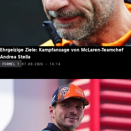
Ehrgeizige Ziele: Kampfansage von McLaren-Teamchef
Andrea Stella
07.08.2026 - 14:14
FORMEL 1