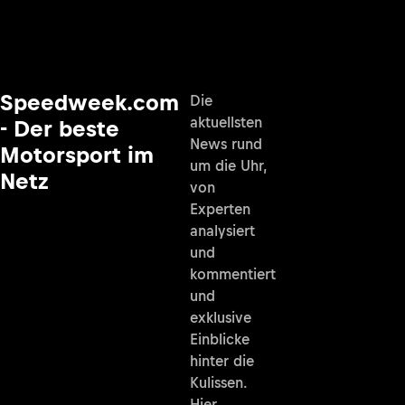
Speedweek.com
Die
aktuellsten
- Der beste
News rund
Motorsport im
um die Uhr,
Netz
von
Experten
analysiert
und
kommentiert
und
exklusive
Einblicke
hinter die
Kulissen.
Hier