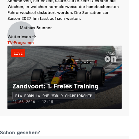
Sommerzeit, Ferienzeit, Saure-Gurke-Zeit: Dies sind die
Wochen, in welchen normalerweise die hanebüchensten
Fahrerwechsel diskutiert werden. Die Sensation zur
Saison 2027 hin lässt auf sich warten.
Mathias Brunner
Weiterlesen
TV-Programm
LIVE
Zandvoort: 1. Freies Training
FIA FORMULA ONE WORLD CHAMPIONSHIP
21.08.2026 - 12:15
Schon gesehen?