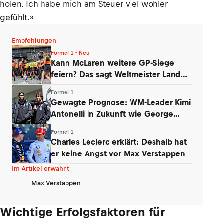
holen. Ich habe mich am Steuer viel wohler
gefühlt.»
Empfehlungen
Formel 1 • Neu
Kann McLaren weitere GP-Siege
feiern? Das sagt Weltmeister Lando
Norris
Formel 1
Gewagte Prognose: WM-Leader Kimi
Antonelli in Zukunft wie George
Russell
Formel 1
Charles Leclerc erklärt: Deshalb hat
er keine Angst vor Max Verstappen
Im Artikel erwähnt
Max Verstappen
Wichtige Erfolgsfaktoren für