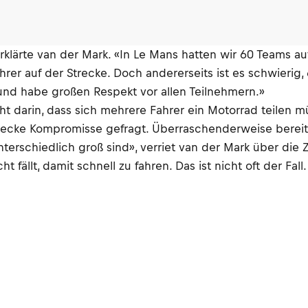
rklärte van der Mark. «In Le Mans hatten wir 60 Teams auf
er auf der Strecke. Doch andererseits ist es schwierig,
und habe großen Respekt vor allen Teilnehmern.»
ht darin, dass sich mehrere Fahrer ein Motorrad teilen 
gstrecke Kompromisse gefragt. Überraschenderweise ber
terschiedlich groß sind», verriet van der Mark über die
ht fällt, damit schnell zu fahren. Das ist nicht oft der Fal