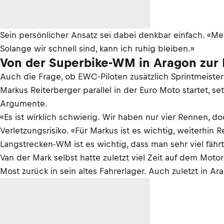
Sein persönlicher Ansatz sei dabei denkbar einfach. «Mei
Solange wir schnell sind, kann ich ruhig bleiben.»
Von der Superbike-WM in Aragon zur
Auch die Frage, ob EWC-Piloten zusätzlich Sprintmeister
Markus Reiterberger parallel in der Euro Moto startet, se
Argumente.
«Es ist wirklich schwierig. Wir haben nur vier Rennen, d
Verletzungsrisiko. «Für Markus ist es wichtig, weiterhin 
Langstrecken-WM ist es wichtig, dass man sehr viel fähr
Van der Mark selbst hatte zuletzt viel Zeit auf dem Mo
Most zurück in sein altes Fahrerlager. Auch zuletzt in Ar