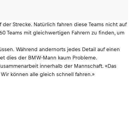
 der Strecke. Natürlich fahren diese Teams nicht auf
 60 Teams mit gleichwertigen Fahrern zu finden, um
müssen. Während andernorts jedes Detail auf einen
eitet dies der BMW-Mann kaum Probleme.
 Zusammenarbeit innerhalb der Mannschaft. «Das
l. Wir können alle gleich schnell fahren.»