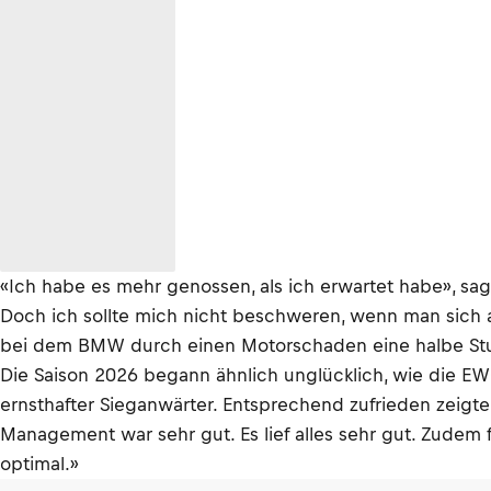
«Ich habe es mehr genossen, als ich erwartet habe», sa
Doch ich sollte mich nicht beschweren, wenn man sich 
bei dem BMW durch einen Motorschaden eine halbe Stun
Die Saison 2026 begann ähnlich unglücklich, wie die E
ernsthafter Sieganwärter. Entsprechend zufrieden zeigte 
Management war sehr gut. Es lief alles sehr gut. Zude
optimal.»