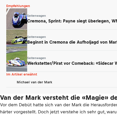
Empfehlungen
Seitenwagen
Cremona, Sprint: Payne siegt überlegen, W
Seitenwagen
Beginnt in Cremona die Aufholjagd von Mar
Seitenwagen
Werkstetter/Pirat vor Comeback: «Sidecar
Im Artikel erwähnt
Michael van der Mark
Van der Mark versteht die «Magie» de
Vor dem Debüt hatte sich van der Mark die Herausforder
härter vorgestellt. Doch jetzt verstehe ich sehr gut, w