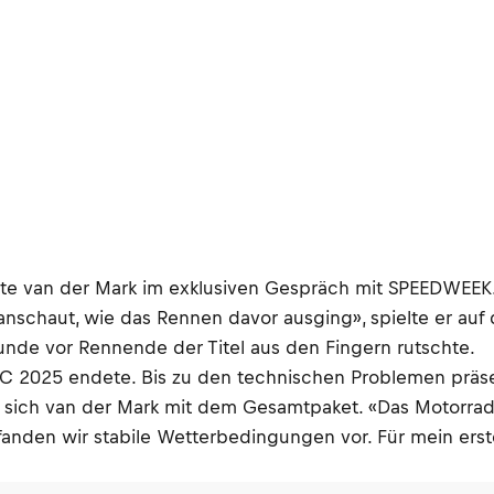
gte van der Mark im exklusiven Gespräch mit SPEEDWEEK.c
anschaut, wie das Rennen davor ausging», spielte er au
de vor Rennende der Titel aus den Fingern rutschte.
WC 2025 endete. Bis zu den technischen Problemen präs
sich van der Mark mit dem Gesamtpaket. «Das Motorrad lie
m fanden wir stabile Wetterbedingungen vor. Für mein e