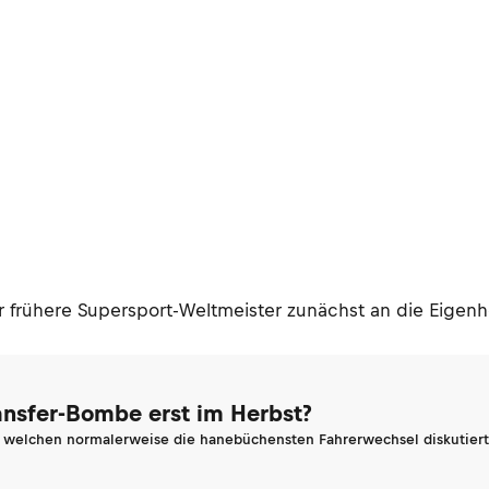
r frühere Supersport-Weltmeister zunächst an die Eige
ransfer-Bombe erst im Herbst?
n welchen normalerweise die hanebüchensten Fahrerwechsel diskutiert 