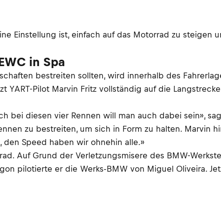
ne Einstellung ist, einfach auf das Motorrad zu steigen u
 EWC in Spa
schaften bestreiten sollten, wird innerhalb des Fahrerl
tzt YART-Pilot Marvin Fritz vollständig auf die Langstreck
och bei diesen vier Rennen will man auch dabei sein», sag
Rennen zu bestreiten, um sich in Form zu halten. Marvin h
t, den Speed haben wir ohnehin alle.»
torrad. Auf Grund der Verletzungsmisere des BMW-Werkst
agon pilotierte er die Werks-BMW von Miguel Oliveira. Jet