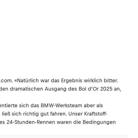
om. «Natürlich war das Ergebnis wirklich bitter.
f den dramatischen Ausgang des Bol d’Or 2025 an,
entierte sich das BMW-Werksteam aber als
ß sich richtig gut fahren. Unser Kraftstoff-
rstes 24-Stunden-Rennen waren die Bedingungen