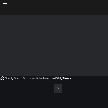
Start
/
Mehr Motorrad
/
Endurance-WM
/
News