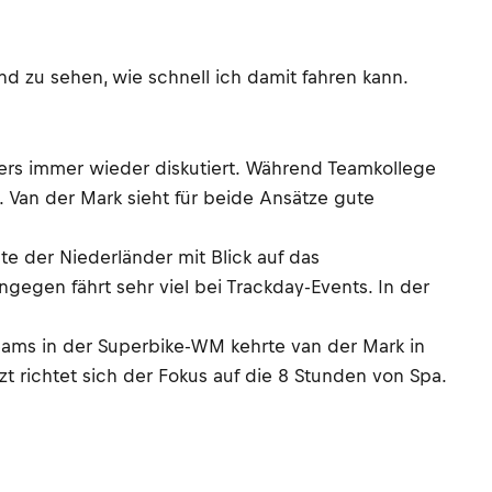
nd zu sehen, wie schnell ich damit fahren kann.
agers immer wieder diskutiert. Während Teamkollege
e. Van der Mark sieht für beide Ansätze gute
te der Niederländer mit Blick auf das
ingegen fährt sehr viel bei Trackday-Events. In der
eams in der Superbike-WM kehrte van der Mark in
zt richtet sich der Fokus auf die 8 Stunden von Spa.