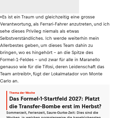
«Es ist ein Traum und gleichzeitig eine grosse
Verantwortung, als Ferrari-Fahrer anzutreten, und ich
sehe dieses Privileg niemals als etwas
Selbstverständliches. Ich werde weiterhin mein
Allerbestes geben, um dieses Team dahin zu
bringen, wo es hingehört – an die Spitze des
Formel-1-Feldes – und zwar für alle in Maranello
genauso wie für die Tifosi, deren Leidenschaft das
Team antreibt», fügt der Lokalmatador von Monte
Carlo an.
Thema der Woche
Das Formel-1-Startfeld 2027: Platzt
die Transfer-Bombe erst im Herbst?
Sommerzeit, Ferienzeit, Saure-Gurke-Zeit: Dies sind die
Wochen, in welchen normalerweise die hanebüchensten