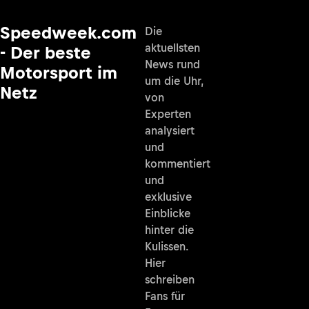
Speedweek.com
Die
aktuellsten
- Der beste
News rund
Motorsport im
um die Uhr,
Netz
von
Experten
analysiert
und
kommentiert
und
exklusive
Einblicke
hinter die
Kulissen.
Hier
schreiben
Fans für