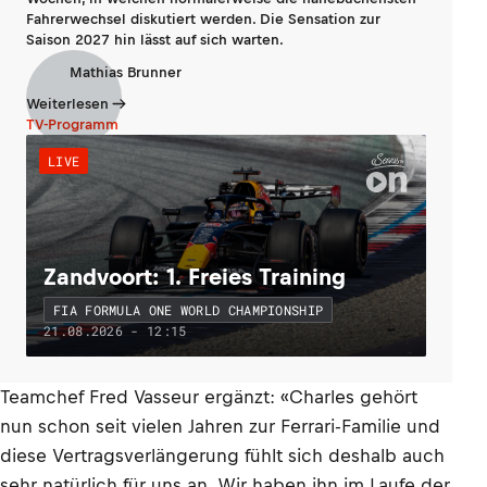
Fahrerwechsel diskutiert werden. Die Sensation zur
Saison 2027 hin lässt auf sich warten.
Mathias Brunner
Weiterlesen
TV-Programm
LIVE
Zandvoort: 1. Freies Training
FIA FORMULA ONE WORLD CHAMPIONSHIP
21.08.2026 - 12:15
Teamchef Fred Vasseur ergänzt: «Charles gehört
nun schon seit vielen Jahren zur Ferrari-Familie und
diese Vertragsverlängerung fühlt sich deshalb auch
sehr natürlich für uns an. Wir haben ihn im Laufe der