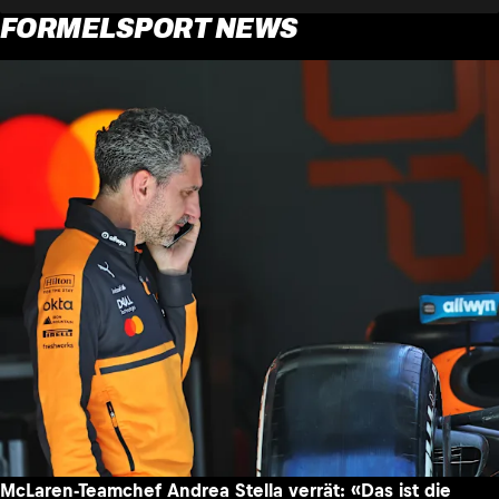
FORMELSPORT NEWS
McLaren-Teamchef Andrea Stella verrät: «Das ist die