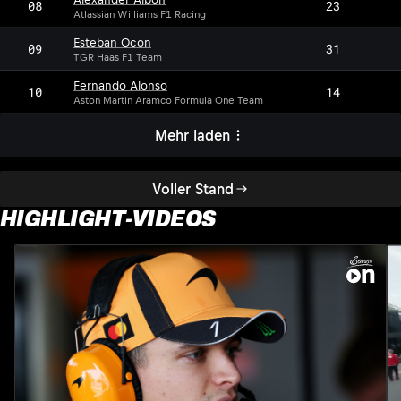
08
23
Atlassian Williams F1 Racing
Esteban Ocon
09
31
TGR Haas F1 Team
Fernando Alonso
10
14
Aston Martin Aramco Formula One Team
Mehr laden
Voller Stand
HIGHLIGHT-VIDEOS