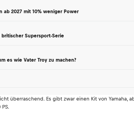
en ab 2027 mit 10% weniger Power
britischer Supersport-Serie
 um es wie Vater Troy zu machen?
nicht überraschend. Es gibt zwar einen Kit von Yamaha, a
 PS.