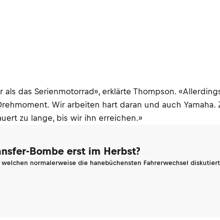
r als das Serienmotorrad», erklärte Thompson. «Allerdin
rehmoment. Wir arbeiten hart daran und auch Yamaha. 
ert zu lange, bis wir ihn erreichen.»
ransfer-Bombe erst im Herbst?
n welchen normalerweise die hanebüchensten Fahrerwechsel diskutiert 