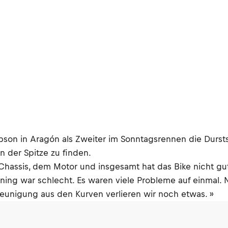
n in Aragón als Zweiter im Sonntagsrennen die Durstst
 der Spitze zu finden.
hassis, dem Motor und insgesamt hat das Bike nicht gut 
ning war schlecht. Es waren viele Probleme auf einmal
leunigung aus den Kurven verlieren wir noch etwas. »