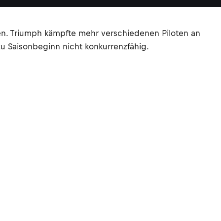
ren. Triumph kämpfte mehr verschiedenen Piloten an
zu Saisonbeginn nicht konkurrenzfähig.