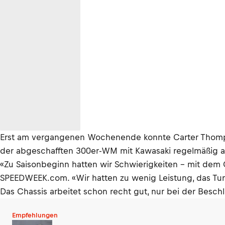
Erst am vergangenen Wochenende konnte Carter Thompso
der abgeschafften 300er-WM mit Kawasaki regelmäßig an
«Zu Saisonbeginn hatten wir Schwierigkeiten – mit dem C
SPEEDWEEK.com. «Wir hatten zu wenig Leistung, das Tur
Das Chassis arbeitet schon recht gut, nur bei der Besch
Empfehlungen