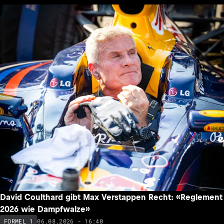
David Coulthard gibt Max Verstappen Recht: «Reglement
2026 wie Dampfwalze»
06.08.2026 - 16:40
FORMEL 1