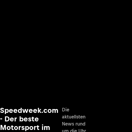
Speedweek.com
Die
aktuellsten
- Der beste
News rund
Motorsport im
um die Uhr,