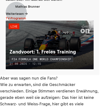
Mathias Brunner
Weiterlesen
TV-Programm
LIVE
Zandvoort: 1. Freies Training
FIA FORMULA ONE WORLD CHAMPIONSHIP
21.08.2026 - 12:15
Aber was sagen nun die Fans?
Wie zu erwarten, sind die Geschmäcker
verschieden. Einige Stimmen verdienen Erwähnung,
gerade eben weil sie aufzeigen: Das hier ist keine
Schwarz- und Weiss-Frage, hier gibt es viele