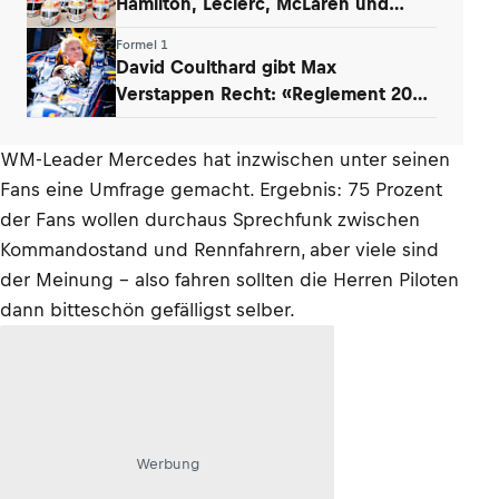
Hamilton, Leclerc, McLaren und
Verstappen
Formel 1
David Coulthard gibt Max
Verstappen Recht: «Reglement 2026
wie Dampfwalze»
WM-Leader Mercedes hat inzwischen unter seinen
Fans eine Umfrage gemacht. Ergebnis: 75 Prozent
der Fans wollen durchaus Sprechfunk zwischen
Kommandostand und Rennfahrern, aber viele sind
der Meinung – also fahren sollten die Herren Piloten
dann bitteschön gefälligst selber.
Werbung