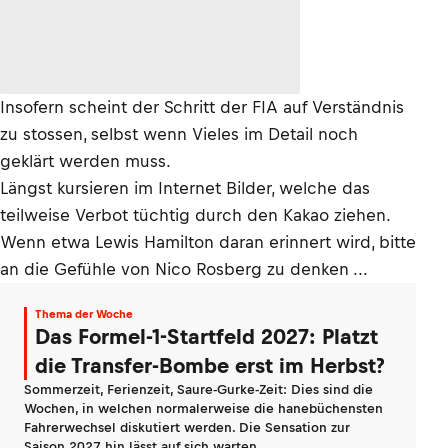
Insofern scheint der Schritt der FIA auf Verständnis
zu stossen, selbst wenn Vieles im Detail noch
geklärt werden muss.
Längst kursieren im Internet Bilder, welche das
teilweise Verbot tüchtig durch den Kakao ziehen.
Wenn etwa Lewis Hamilton daran erinnert wird, bitte
an die Gefühle von Nico Rosberg zu denken ...
Thema der Woche
Das Formel-1-Startfeld 2027: Platzt
die Transfer-Bombe erst im Herbst?
Sommerzeit, Ferienzeit, Saure-Gurke-Zeit: Dies sind die
Wochen, in welchen normalerweise die hanebüchensten
Fahrerwechsel diskutiert werden. Die Sensation zur
Saison 2027 hin lässt auf sich warten.