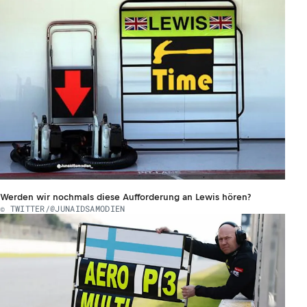
Werden wir nochmals diese Aufforderung an Lewis hören?
© TWITTER/@JUNAIDSAMODIEN