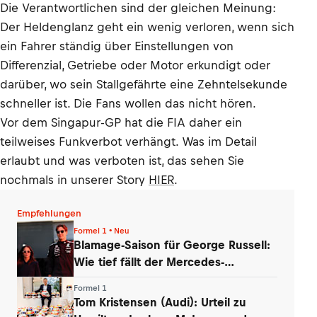
Die Verantwortlichen sind der gleichen Meinung:
Der Heldenglanz geht ein wenig verloren, wenn sich
ein Fahrer ständig über Einstellungen von
Differenzial, Getriebe oder Motor erkundigt oder
darüber, wo sein Stallgefährte eine Zehntelsekunde
schneller ist. Die Fans wollen das nicht hören.
Vor dem Singapur-GP hat die FIA daher ein
teilweises Funkverbot verhängt. Was im Detail
erlaubt und was verboten ist, das sehen Sie
nochmals in unserer Story
HIER
.
Empfehlungen
Formel 1 • Neu
Blamage-Saison für George Russell:
Wie tief fällt der Mercedes-
Routinier?
Formel 1
Tom Kristensen (Audi): Urteil zu