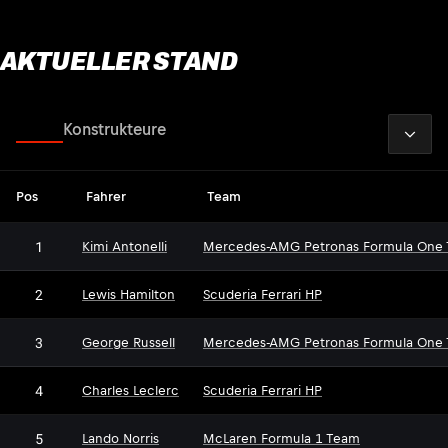
AKTUELLER STAND
2026
Fahrer
Konstrukteure
Pos
Fahrer
Team
1
Kimi Antonelli
Mercedes-AMG Petronas Formula One
2
Lewis Hamilton
Scuderia Ferrari HP
3
George Russell
Mercedes-AMG Petronas Formula One
4
Charles Leclerc
Scuderia Ferrari HP
5
Lando Norris
McLaren Formula 1 Team