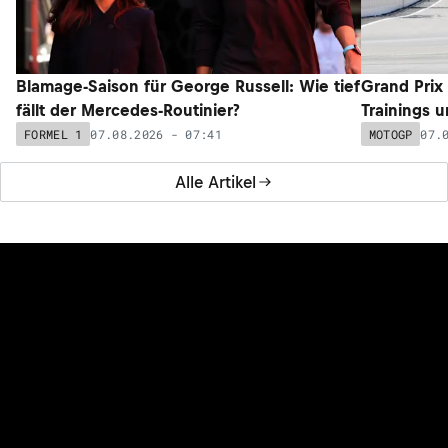
Blamage-Saison für George Russell: Wie tief
Grand Prix
fällt der Mercedes-Routinier?
Trainings 
07.08.2026 - 07:41
07.
FORMEL 1
MOTOGP
Alle Artikel