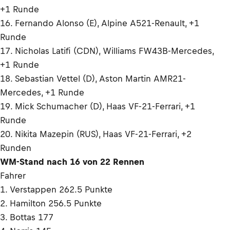
+1 Runde
16. Fernando Alonso (E), Alpine A521-Renault, +1
Runde
17. Nicholas Latifi (CDN), Williams FW43B-Mercedes,
+1 Runde
18. Sebastian Vettel (D), Aston Martin AMR21-
Mercedes, +1 Runde
19. Mick Schumacher (D), Haas VF-21-Ferrari, +1
Runde
20. Nikita Mazepin (RUS), Haas VF-21-Ferrari, +2
Runden
WM-Stand nach 16 von 22 Rennen
Fahrer
1. Verstappen 262.5 Punkte
2. Hamilton 256.5 Punkte
3. Bottas 177