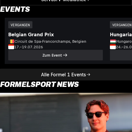
EVENTS
VERGANGEN
VERGANGEN
Belgian Grand Prix
Hungaria
Circuit de Spa-Francorchamps, Belgien
Hungaro
17.–19.07.2026
24.–26.
Zum Event
Alle Formel 1 Events
FORMELSPORT NEWS