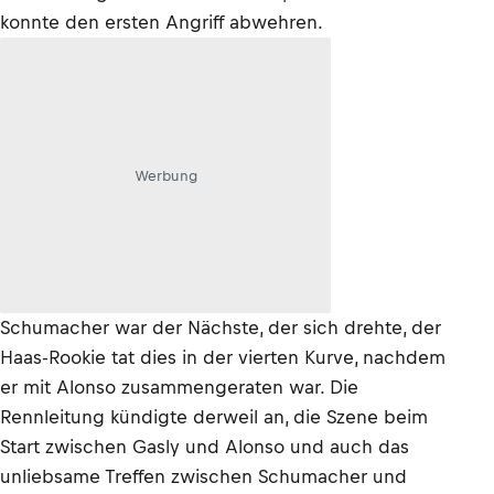
konnte den ersten Angriff abwehren.
Werbung
Schumacher war der Nächste, der sich drehte, der
Haas-Rookie tat dies in der vierten Kurve, nachdem
er mit Alonso zusammengeraten war. Die
Rennleitung kündigte derweil an, die Szene beim
Start zwischen Gasly und Alonso und auch das
unliebsame Treffen zwischen Schumacher und