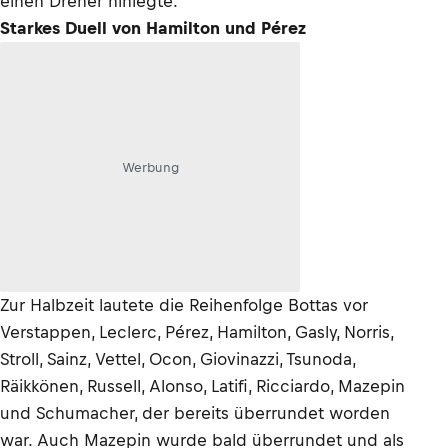
einen Dreher hinlegte.
Starkes Duell von Hamilton und Pérez
Werbung
Zur Halbzeit lautete die Reihenfolge Bottas vor
Verstappen, Leclerc, Pérez, Hamilton, Gasly, Norris,
Stroll, Sainz, Vettel, Ocon, Giovinazzi, Tsunoda,
Räikkönen, Russell, Alonso, Latifi, Ricciardo, Mazepin
und Schumacher, der bereits überrundet worden
war. Auch Mazepin wurde bald überrundet und als