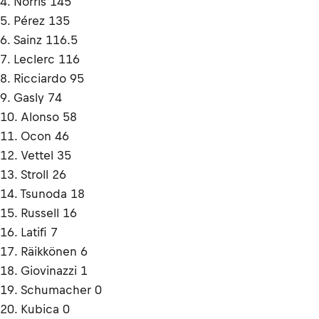
4. Norris 145
5. Pérez 135
6. Sainz 116.5
7. Leclerc 116
8. Ricciardo 95
9. Gasly 74
10. Alonso 58
11. Ocon 46
12. Vettel 35
13. Stroll 26
14. Tsunoda 18
15. Russell 16
16. Latifi 7
17. Räikkönen 6
18. Giovinazzi 1
19. Schumacher 0
20. Kubica 0