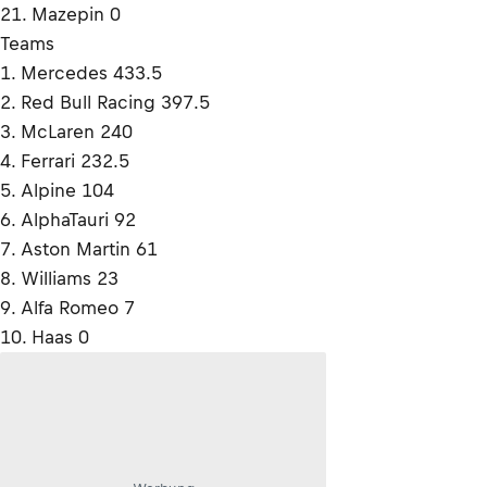
21. Mazepin 0
Teams
1. Mercedes 433.5
2. Red Bull Racing 397.5
3. McLaren 240
4. Ferrari 232.5
5. Alpine 104
6. AlphaTauri 92
7. Aston Martin 61
8. Williams 23
9. Alfa Romeo 7
10. Haas 0