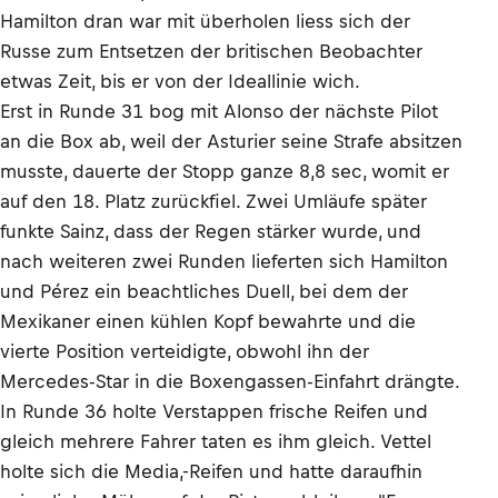
Hamilton dran war mit überholen liess sich der
Russe zum Entsetzen der britischen Beobachter
etwas Zeit, bis er von der Ideallinie wich.
Erst in Runde 31 bog mit Alonso der nächste Pilot
an die Box ab, weil der Asturier seine Strafe absitzen
musste, dauerte der Stopp ganze 8,8 sec, womit er
auf den 18. Platz zurückfiel. Zwei Umläufe später
funkte Sainz, dass der Regen stärker wurde, und
nach weiteren zwei Runden lieferten sich Hamilton
und Pérez ein beachtliches Duell, bei dem der
Mexikaner einen kühlen Kopf bewahrte und die
vierte Position verteidigte, obwohl ihn der
Mercedes-Star in die Boxengassen-Einfahrt drängte.
In Runde 36 holte Verstappen frische Reifen und
gleich mehrere Fahrer taten es ihm gleich. Vettel
holte sich die Media,-Reifen und hatte daraufhin