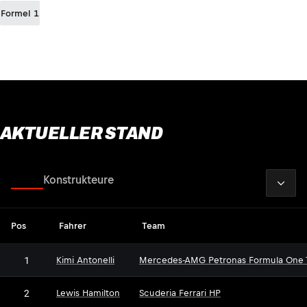
Formel 1
AKTUELLER STAND
2026
Fahrer
Konstrukteure
Pos
Fahrer
Team
1
Kimi Antonelli
Mercedes-AMG Petronas Formula One
2
Lewis Hamilton
Scuderia Ferrari HP