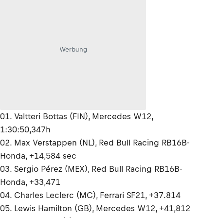
Werbung
01. Valtteri Bottas (FIN), Mercedes W12,
1:30:50,347h
02. Max Verstappen (NL), Red Bull Racing RB16B-
Honda, +14,584 sec
03. Sergio Pérez (MEX), Red Bull Racing RB16B-
Honda, +33,471
04. Charles Leclerc (MC), Ferrari SF21, +37.814
05. Lewis Hamilton (GB), Mercedes W12, +41,812