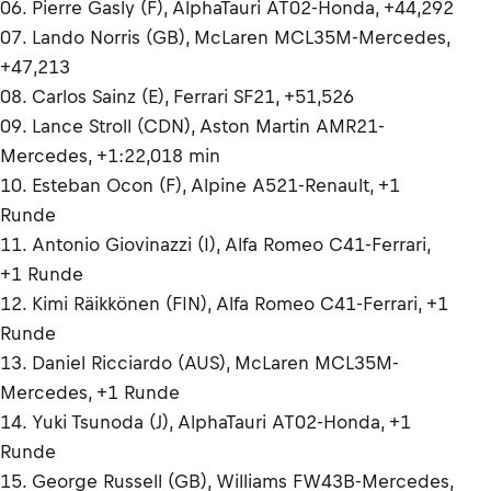
06. Pierre Gasly (F), AlphaTauri AT02-Honda, +44,292
07. Lando Norris (GB), McLaren MCL35M-Mercedes,
+47,213
08. Carlos Sainz (E), Ferrari SF21, +51,526
09. Lance Stroll (CDN), Aston Martin AMR21-
Mercedes, +1:22,018 min
10. Esteban Ocon (F), Alpine A521-Renault, +1
Runde
11. Antonio Giovinazzi (I), Alfa Romeo C41-Ferrari,
+1 Runde
12. Kimi Räikkönen (FIN), Alfa Romeo C41-Ferrari, +1
Runde
13. Daniel Ricciardo (AUS), McLaren MCL35M-
Mercedes, +1 Runde
14. Yuki Tsunoda (J), AlphaTauri AT02-Honda, +1
Runde
15. George Russell (GB), Williams FW43B-Mercedes,