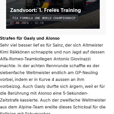
Zandvoort: 1. Freies Training
FIA FORMULA ONE WORLD CHAMPIONSHIP
21.08.2026 - 12:15
Strafen für Gasly und Alonso
Sehr viel besser lief es für Sainz, der sich Altmeister
Kimi Räikkönen schnappte und nun Jagd auf dessen
Alfa-Romeo-Teamkollegen Antonio Giovinazzi
machte. In der achten Rennrunde schaffte es der
siebenfache Weltmeister endlich am GP-Neuling
vorbei, indem er in Kurve 4 aussen an ihm
vorbeizog. Auch Gasly durfte sich ärgern, weil er für
die Berührung mit Alonso eine 5-Sekunden-
Zeitstrafe kassierte. Auch der zweifache Weltmeister
aus dem Alpine-Team ereilte dieses Schicksal für die
Kollision mit Schumacher.