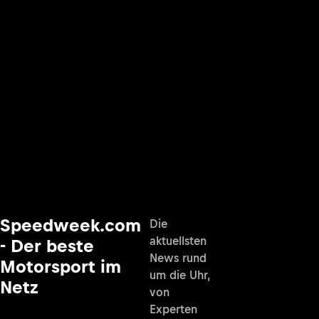
Speedweek.com
Die
aktuellsten
- Der beste
News rund
Motorsport im
um die Uhr,
Netz
von
Experten