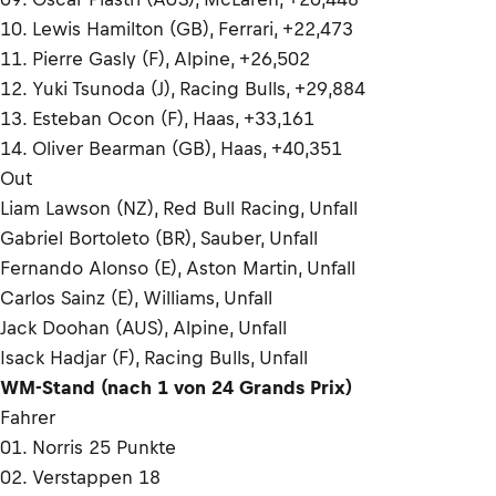
10. Lewis Hamilton (GB), Ferrari, +22,473
11. Pierre Gasly (F), Alpine, +26,502
12. Yuki Tsunoda (J), Racing Bulls, +29,884
13. Esteban Ocon (F), Haas, +33,161
14. Oliver Bearman (GB), Haas, +40,351
Out
Liam Lawson (NZ), Red Bull Racing, Unfall
Gabriel Bortoleto (BR), Sauber, Unfall
Fernando Alonso (E), Aston Martin, Unfall
Carlos Sainz (E), Williams, Unfall
Jack Doohan (AUS), Alpine, Unfall
Isack Hadjar (F), Racing Bulls, Unfall
WM-Stand (nach 1 von 24 Grands Prix)
Fahrer
01. Norris 25 Punkte
02. Verstappen 18