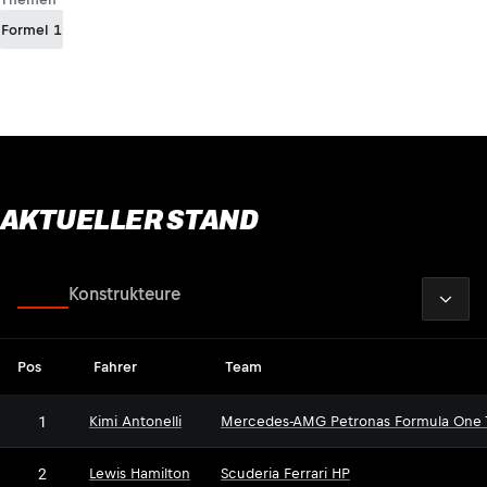
Formel 1
AKTUELLER STAND
2026
Fahrer
Konstrukteure
Pos
Fahrer
Team
1
Kimi Antonelli
Mercedes-AMG Petronas Formula One
2
Lewis Hamilton
Scuderia Ferrari HP