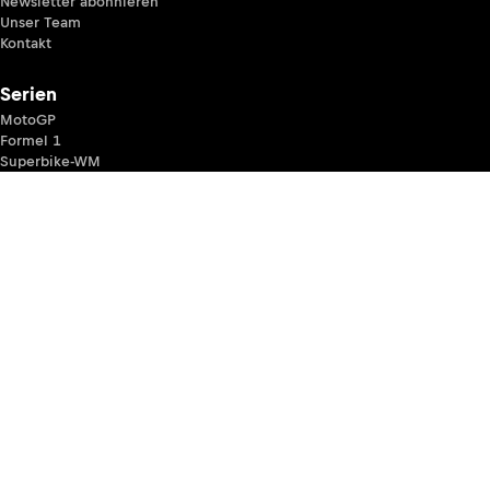
Newsletter abonnieren
Unser Team
Kontakt
Serien
MotoGP
Formel 1
Superbike-WM