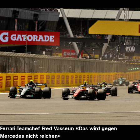
Ferrari-Teamchef Fred Vasseur: «Das wird gegen
Mercedes nicht reichen»