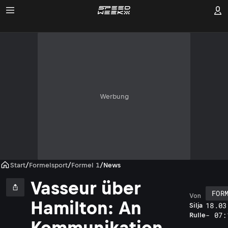
Werbung
Start
/
Formelsport
/
Formel 1
/
News
Vasseur über
FOR
Von
Hamilton: An
18.03
Silja
- 07:
Rulle
Kommunikation