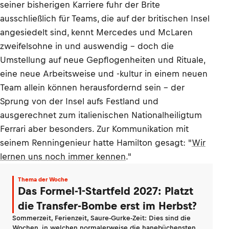
seiner bisherigen Karriere fuhr der Brite
ausschließlich für Teams, die auf der britischen Insel
angesiedelt sind, kennt Mercedes und McLaren
zweifelsohne in und auswendig – doch die
Umstellung auf neue Gepflogenheiten und Rituale,
eine neue Arbeitsweise und -kultur in einem neuen
Team allein können herausfordernd sein – der
Sprung von der Insel aufs Festland und
ausgerechnet zum italienischen Nationalheiligtum
Ferrari aber besonders. Zur Kommunikation mit
seinem Renningenieur hatte Hamilton gesagt: "
Wir
lernen uns noch immer kennen
."
Thema der Woche
Das Formel-1-Startfeld 2027: Platzt
die Transfer-Bombe erst im Herbst?
Sommerzeit, Ferienzeit, Saure-Gurke-Zeit: Dies sind die
Wochen, in welchen normalerweise die hanebüchensten