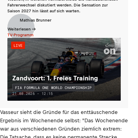
Fahrerwechsel diskutiert werden. Die Sensation zur
Saison 2027 hin lässt auf sich warten.
Mathias Brunner
Weiterlesen
TV-Programm
LIVE
Zandvoort: 1. Freies Training
FIA FORMULA ONE WORLD CHAMPIONSHIP
21.08.2026 - 12:15
Vasseur sieht die Gründe für das enttäuschende
Ergebnis im Wochenende selbst: "Das Wochenende
war aus verschiedenen Gründen ziemlich extrem:
Die Tatsache, dass es keine permanente Strecke