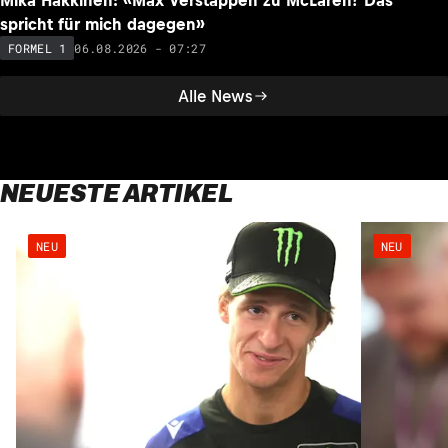
Mika Häkkinen: «Max Verstappen zu McLaren? Das
spricht für mich dagegen»
06.08.2026 - 07:27
FORMEL 1
Alle News
NEUESTE ARTIKEL
NEU
NEU