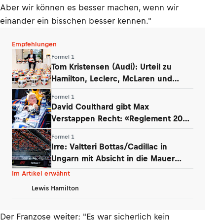
Aber wir können es besser machen, wenn wir
einander ein bisschen besser kennen."
Empfehlungen
Formel 1
Tom Kristensen (Audi): Urteil zu
Hamilton, Leclerc, McLaren und
Verstappen
Formel 1
David Coulthard gibt Max
Verstappen Recht: «Reglement 2026
wie Dampfwalze»
Formel 1
Irre: Valtteri Bottas/Cadillac in
Ungarn mit Absicht in die Mauer
gefahren
Im Artikel erwähnt
Lewis Hamilton
Der Franzose weiter: "Es war sicherlich kein