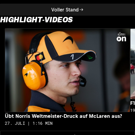
Voller Stand
HIGHLIGHT-VIDEOS
F
1
Übt Norris Weltmeister-Druck auf McLaren aus?
27. JULI | 1:16 MIN