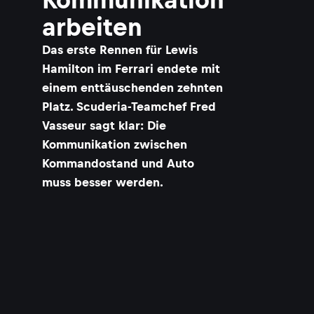
arbeiten
Das erste Rennen für Lewis
Hamilton im Ferrari endete mit
einem enttäuschenden zehnten
Platz. Scuderia-Teamchef Fred
Vasseur sagt klar: Die
Kommunikation zwischen
Kommandostand und Auto
muss besser werden.