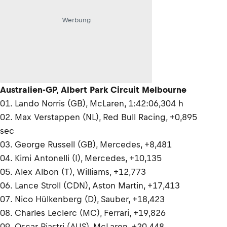
Werbung
Australien-GP, Albert Park Circuit Melbourne
01. Lando Norris (GB), McLaren, 1:42:06,304 h
02. Max Verstappen (NL), Red Bull Racing, +0,895
sec
03. George Russell (GB), Mercedes, +8,481
04. Kimi Antonelli (I), Mercedes, +10,135
05. Alex Albon (T), Williams, +12,773
06. Lance Stroll (CDN), Aston Martin, +17,413
07. Nico Hülkenberg (D), Sauber, +18,423
08. Charles Leclerc (MC), Ferrari, +19,826
09. Oscar Piastri (AUS), McLaren, +20,448