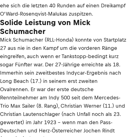
ehe sich die letzten 40 Runden auf einen Dreikampf
O’Ward-Rosenqvist-Malukas zuspitzen.
Solide Leistung von Mick
Schumacher
Mick Schumacher (RLL-Honda) konnte von Startplatz
27 aus nie in den Kampf um die vorderen Ränge
eingreifen, auch wenn er Tankstopp-bedingt kurz
sogar Fünfter war. Der 27-Jährige erreichte als 18.
Immerhin sein zweitbestes Indycar-Ergebnis nach
Long Beach (17.) in seinem erst zweiten
Ovalrennen. Er war der erste deutsche
Rennteilnehmer am Indy 500 seit dem Mercedes-
Trio Max Sailer (8. Rang), Christian Werner (11.) und
Christian Lautenschlager (nach Unfall noch als 23.
gewertet) im Jahr 1923 - wenn man den Pass-
Deutschen und Herz-Österreicher Jochen Rindt