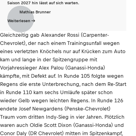
Saison 2027 hin lässt auf sich warten.
Mathias Brunner
Weiterlesen
Gleichzeitig gab Alexander Rossi (Carpenter-
Chevrolet), der nach einem Trainingsunfall wegen
eines verletzten Knöchels nur auf Krücken zum Auto
kam und lange in der Spitzengruppe mit
Vorjahressieger Alex Palou (Ganassi-Honda)
kämpfte, mit Defekt auf. In Runde 105 folgte wegen
Regens die erste Unterbrechung, nach dem Re-Start
in Runde 110 kam sechs Umläufe später schon
wieder Gelb wegen leichten Regens. In Runde 126
endete Josef Newgardens (Penske-Chevrolet)
Traum vom dritten Indy-Sieg in vier Jahren. Plötzlich
waren auch Oldie Scott Dixon (Ganassi-Honda) und
Conor Daly (DR Chevrolet) mitten im Spitzenkampf,