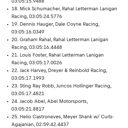
03:05:15.9488
18. Mick Schumacher, Rahal Letterman Lanigan
Racing, 03:05:24.5776
19. Dennis Hauger, Dale Coyne Racing,
03:05:16.0349
20. Graham Rahal, Rahal Letterman Lanigan
Racing, 03:05:16.4448
21. Louis Foster, Rahal Letterman Lanigan
Racing, 03:05:17.0026
22. Jack Harvey, Dreyer & Reinbold Racing,
03:05:17.1993
23. Sting Ray Robb, Juncos Hollinger Racing,
03:05:17.4821
24. Jacob Abel, Abel Motorsports,
03:05:21.8817
25. Helio Castroneves, Meyer Shank w/ Curb-
Agajanian, 02:59:42.4437