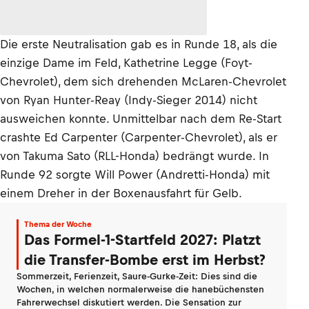
Die erste Neutralisation gab es in Runde 18, als die
einzige Dame im Feld, Kathetrine Legge (Foyt-
Chevrolet), dem sich drehenden McLaren-Chevrolet
von Ryan Hunter-Reay (Indy-Sieger 2014) nicht
ausweichen konnte. Unmittelbar nach dem Re-Start
crashte Ed Carpenter (Carpenter-Chevrolet), als er
von Takuma Sato (RLL-Honda) bedrängt wurde. In
Runde 92 sorgte Will Power (Andretti-Honda) mit
einem Dreher in der Boxenausfahrt für Gelb.
Thema der Woche
Das Formel-1-Startfeld 2027: Platzt
die Transfer-Bombe erst im Herbst?
Sommerzeit, Ferienzeit, Saure-Gurke-Zeit: Dies sind die
Wochen, in welchen normalerweise die hanebüchensten
Fahrerwechsel diskutiert werden. Die Sensation zur