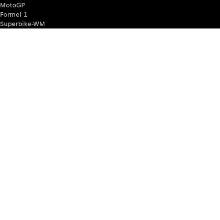
MotoGP
Formel 1
Superbike-WM