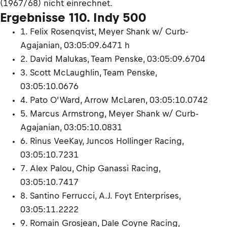
(1967/68) nicht einrechnet.
Ergebnisse 110. Indy 500
1. Felix Rosenqvist, Meyer Shank w/ Curb-
Agajanian, 03:05:09.6471 h
2. David Malukas, Team Penske, 03:05:09.6704
3. Scott McLaughlin, Team Penske,
03:05:10.0676
4. Pato O’Ward, Arrow McLaren, 03:05:10.0742
5. Marcus Armstrong, Meyer Shank w/ Curb-
Agajanian, 03:05:10.0831
6. Rinus VeeKay, Juncos Hollinger Racing,
03:05:10.7231
7. Alex Palou, Chip Ganassi Racing,
03:05:10.7417
8. Santino Ferrucci, A.J. Foyt Enterprises,
03:05:11.2222
9. Romain Grosjean, Dale Coyne Racing,