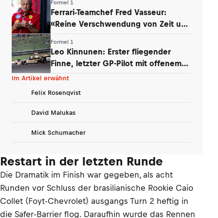
Formel 1
Ferrari-Teamchef Fred Vasseur:
«Reine Verschwendung von Zeit und
Energie»
Formel 1
Leo Kinnunen: Erster fliegender
Finne, letzter GP-Pilot mit offenem
Helm
Im Artikel erwähnt
Felix Rosenqvist
David Malukas
Mick Schumacher
Restart in der letzten Runde
Die Dramatik im Finish war gegeben, als acht
Runden vor Schluss der brasilianische Rookie Caio
Collet (Foyt-Chevrolet) ausgangs Turn 2 heftig in
die Safer-Barrier flog. Daraufhin wurde das Rennen