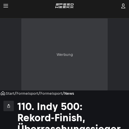
Werbung
Start
/
Formelsport
/
Formelsport
/
News
110. Indy 500:
Rekord-Finish,
Überraschungssieger