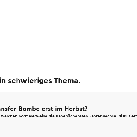
 ein schwieriges Thema.
ransfer-Bombe erst im Herbst?
n welchen normalerweise die hanebüchensten Fahrerwechsel diskutiert 