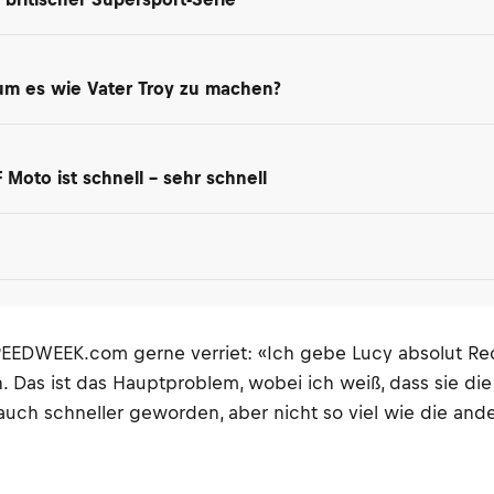
 um es wie Vater Troy zu machen?
Moto ist schnell – sehr schnell
SPEEDWEEK.com gerne verriet: «Ich gebe Lucy absolut Rec
 Das ist das Hauptproblem, wobei ich weiß, dass sie die
r auch schneller geworden, aber nicht so viel wie die a