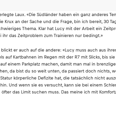
überlegte Laux. «Die Südländer haben ein ganz anderes Te
 die Krux an der Sache und die Frage, bin ich bereit, 30 
in schwieriges Thema. Klar hat Lucy mit der Arbeit ein Z
 ihr das Zeitproblem zum Trainieren nur bedingt.»
och blickt er auch auf die andere: «Lucy muss auch aus i
s auf Kartbahnen im Regen mit der R7 mit Slicks, bis sie
auf einem Parkplatz machen, damit man mal in brenzlige 
en, da bist du so weit unten, da passiert doch nichts,
Statur körperliche Defizite hat, die tatsächlich nicht aus
hin. Und wenn sie es versucht, kann sie bei einem Sch
öfter das Limit suchen muss. Das meine ich mit Komfort