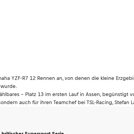
aha YZF-R7 12 Rennen an, von denen die kleine Erzgebirge
 wurde.
ählbares – Platz 13 im ersten Lauf in Assen, begünstigt vo
 sondern auch für ihren Teamchef bei TSL-Racing, Stefan L
britischer Supersport-Serie