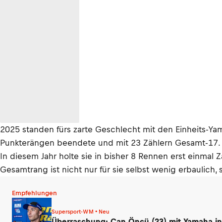
2025 standen fürs zarte Geschlecht mit den Einheits-Yam
Punkterängen beendete und mit 23 Zählern Gesamt-17.
In diesem Jahr holte sie in bisher 8 Rennen erst einmal Z
Gesamtrang ist nicht nur für sie selbst wenig erbaulich,
Empfehlungen
Supersport-WM • Neu
Überraschung: Can Öncü (23) mit Yamaha in 