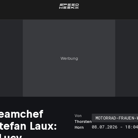
Werbung
eamchef
Von
MOTORRAD-FRAUEN-
Thorsten
tefan Laux:
08.07.2026 - 18:0
Horn
Lucy