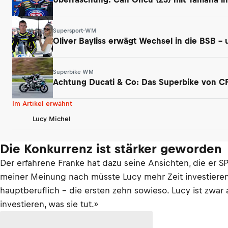
Supersport-WM
Oliver Bayliss erwägt Wechsel in die BSB –
Superbike WM
Achtung Ducati & Co: Das Superbike von CF 
Im Artikel erwähnt
Lucy Michel
Die Konkurrenz ist stärker geworden
Der erfahrene Franke hat dazu seine Ansichten, die er 
meiner Meinung nach müsste Lucy mehr Zeit investieren.
hauptberuflich – die ersten zehn sowieso. Lucy ist zwa
investieren, was sie tut.»