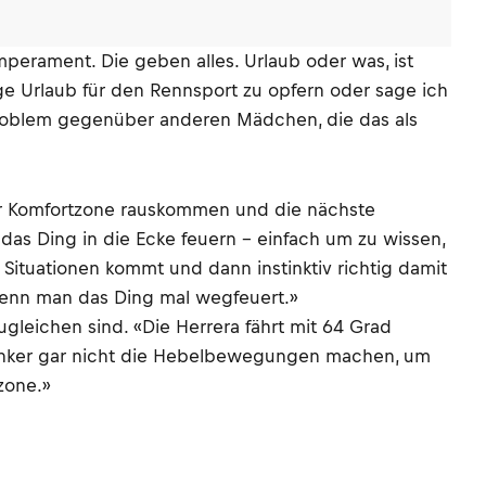
mperament. Die geben alles. Urlaub oder was, ist
Tage Urlaub für den Rennsport zu opfern oder sage ich
eitproblem gegenüber anderen Mädchen, die das als
hrer Komfortzone rauskommen und die nächste
 das Ding in die Ecke feuern – einfach um zu wissen,
Situationen kommt und dann instinktiv richtig damit
 wenn man das Ding mal wegfeuert.»
zugleichen sind. «Die Herrera fährt mit 64 Grad
lenker gar nicht die Hebelbewegungen machen, um
zone.»