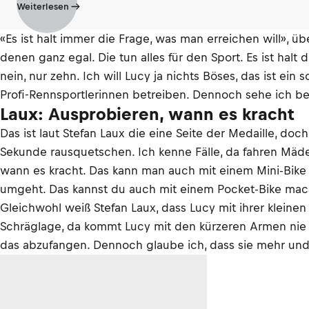
Weiterlesen
«Es ist halt immer die Frage, was man erreichen will», 
denen ganz egal. Die tun alles für den Sport. Es ist halt
nein, nur zehn. Ich will Lucy ja nichts Böses, das ist e
Profi-Rennsportlerinnen betreiben. Dennoch sehe ich bei
Laux: Ausprobieren, wann es kracht
Das ist laut Stefan Laux die eine Seite der Medaille, d
Sekunde rausquetschen. Ich kenne Fälle, da fahren Mädel
wann es kracht. Das kann man auch mit einem Mini-Bike 
umgeht. Das kannst du auch mit einem Pocket-Bike mach
Gleichwohl weiß Stefan Laux, dass Lucy mit ihrer kleinen 
Schräglage, da kommt Lucy mit den kürzeren Armen nie 
das abzufangen. Dennoch glaube ich, dass sie mehr und 