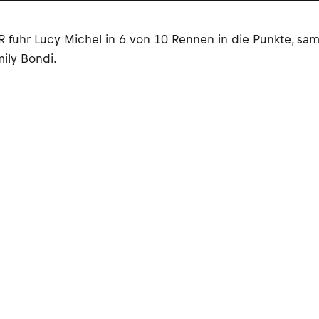
fuhr Lucy Michel in 6 von 10 Rennen in die Punkte, s
ily Bondi.