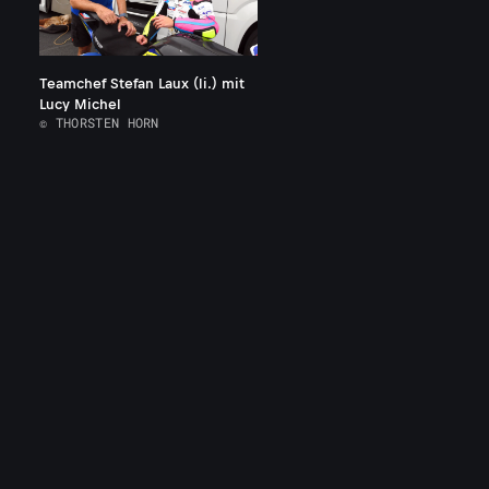
Teamchef Stefan Laux (li.) mit
Lucy Michel
© THORSTEN HORN