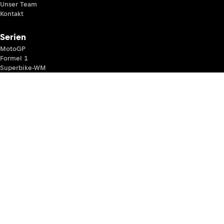
Unser Team
Kontakt
Serien
MotoGP
Formel 1
Superbike-WM