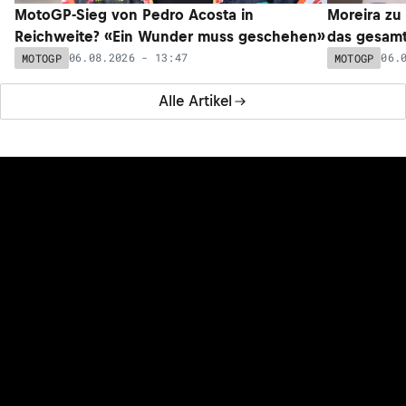
MotoGP-Sieg von Pedro Acosta in
Moreira zu
Reichweite? «Ein Wunder muss geschehen»
das gesam
06.08.2026 - 13:47
06.
MOTOGP
MOTOGP
Alle Artikel