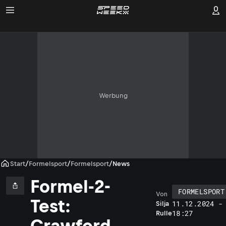
Werbung
Start
/
Formelsport
/
Formelsport
/
News
Formel-2-
FORMELSPORT
Von
Test:
11.12.2024 -
Silja
18:27
Rulle
Crawford