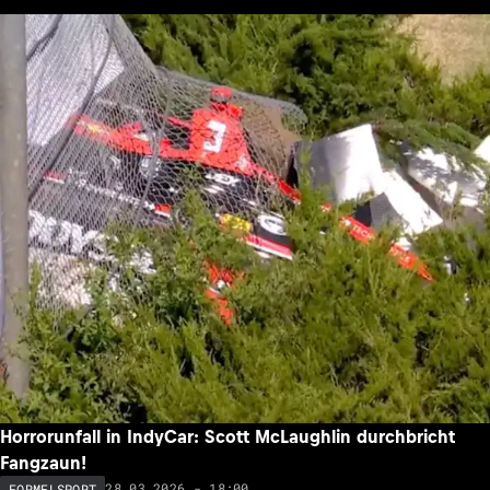
Horrorunfall in IndyCar: Scott McLaughlin durchbricht
Fangzaun!
28.03.2026 - 18:00
FORMELSPORT