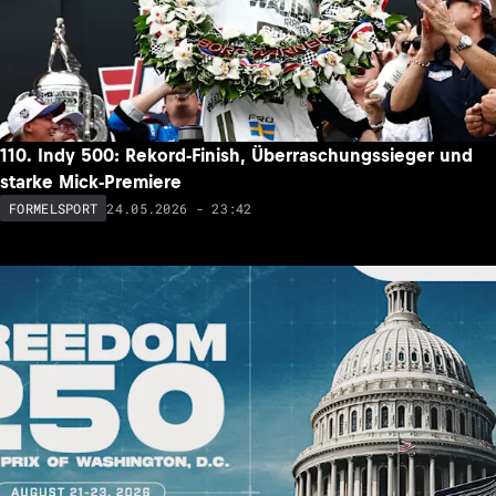
110. Indy 500: Rekord-Finish, Überraschungssieger und
starke Mick-Premiere
24.05.2026 - 23:42
FORMELSPORT