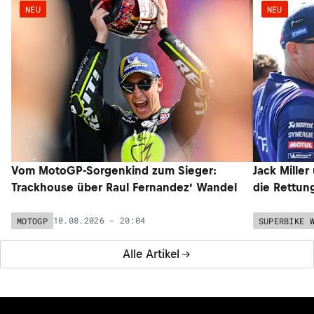
NEU
NEU
Vom MotoGP-Sorgenkind zum Sieger:
Jack Miller
Trackhouse über Raul Fernandez’ Wandel
die Rettun
10.08.2026 - 20:04
MOTOGP
SUPERBIKE 
Alle Artikel