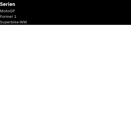
Serien
MotoGP
Formel 1
Superbike-WM