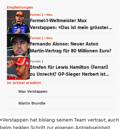
Empfehlungen
Formel 1 • Neu
Formel-1-Weltmeister Max
Verstappen: «Das ist mein grösster
Schatz»
Formel 1 • Neu
Fernando Alonso: Neuer Aston
Martin-Vertrag für 80 Millionen Euro?
Formel 1
Strafen für Lewis Hamilton (Ferrari)
zu Unrecht? GP-Sieger Herbert ist
baff
Im Artikel erwähnt
Max Verstappen
Martin Brundle
«Verstappen hat bislang seinem Team vertraut, auch
beim heiklen Schritt zur eigenen Antriebseinheit.