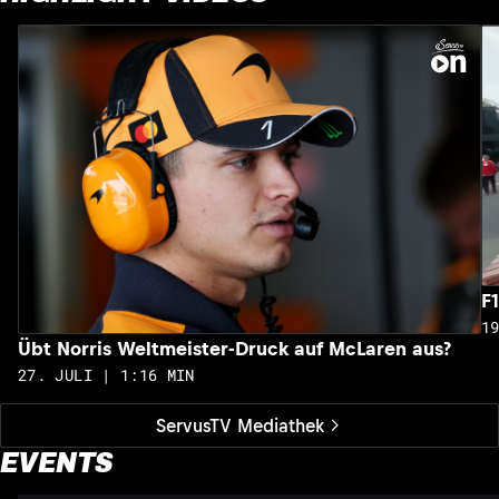
F
1
Übt Norris Weltmeister-Druck auf McLaren aus?
27. JULI | 1:16 MIN
ServusTV Mediathek
EVENTS