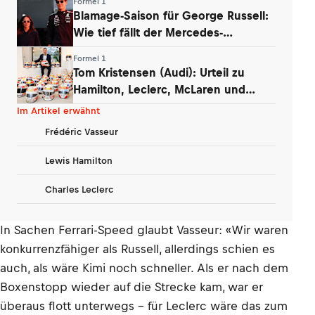
Formel 1
Blamage-Saison für George Russell:
Wie tief fällt der Mercedes-
Routinier?
Formel 1
Tom Kristensen (Audi): Urteil zu
Hamilton, Leclerc, McLaren und
Verstappen
Im Artikel erwähnt
Frédéric Vasseur
Lewis Hamilton
Charles Leclerc
In Sachen Ferrari-Speed glaubt Vasseur: «Wir waren
konkurrenzfähiger als Russell, allerdings schien es
auch, als wäre Kimi noch schneller. Als er nach dem
Boxenstopp wieder auf die Strecke kam, war er
überaus flott unterwegs – für Leclerc wäre das zum