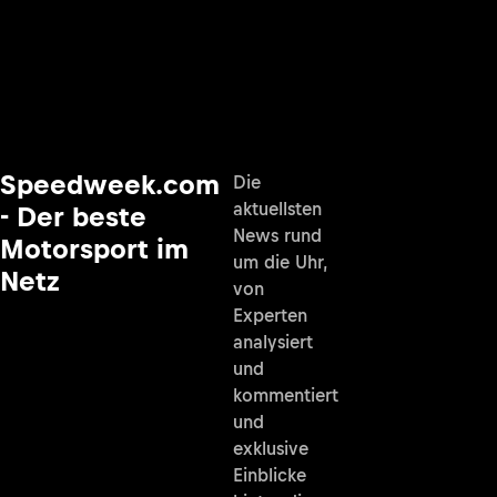
Speedweek.com
Die
aktuellsten
- Der beste
News rund
Motorsport im
um die Uhr,
Netz
von
Experten
analysiert
und
kommentiert
und
exklusive
Einblicke