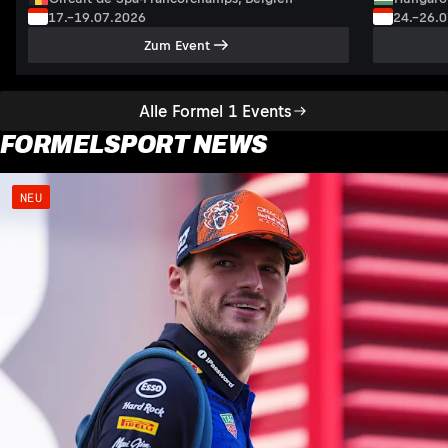
17.–19.07.2026
24.–26.
Zum Event
Alle Formel 1 Events
FORMELSPORT NEWS
NEU