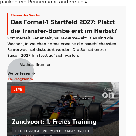
packen ein Rennen ums andere an.»
Thema der Woche
Das Formel-1-Startfeld 2027: Platzt
die Transfer-Bombe erst im Herbst?
Sommerzeit, Ferienzeit, Saure-Gurke-Zeit: Dies sind die
Wochen, in welchen normalerweise die hanebüchensten
Fahrerwechsel diskutiert werden. Die Sensation zur
Saison 2027 hin lässt auf sich warten.
Mathias Brunner
Weiterlesen
TV-Programm
LIVE
Zandvoort: 1. Freies Training
FIA FORMULA ONE WORLD CHAMPIONSHIP