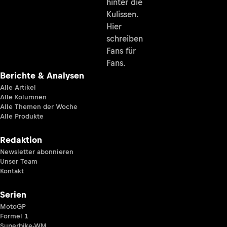
hinter die
Kulissen.
Hier
schreiben
Fans für
Fans.
Berichte & Analysen
Alle Artikel
Alle Kolumnen
Alle Themen der Woche
Alle Produkte
Redaktion
Newsletter abonnieren
Unser Team
Kontakt
Serien
MotoGP
Formel 1
Superbike-WM