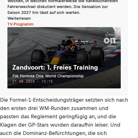
Wochen, in welchen normalerweise die hanebüchensten
Fahrerwechsel diskutiert werden. Die Sensation zur
Saison 2027 hin lässt auf sich warten.
Weiterlesen
TV-Programm
Live
Zandvoort: 1. Freies Training
FIA Formula One World Championship
21.08.2026 - 12:15
Die Formel-1-Entscheidungsträger setzten sich nach
den ersten drei WM-Runden zusammen und
passten das Reglement geringfügig an, und die
Klagen der GP-Stars wurden daraufhin leiser. Und
auch die Dominanz-Befürchtungen, die sich