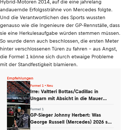
Hybrid-Motoren 2014, auf die eine jahrelang
andauernde Erfolgssträhne von Mercedes folgte.
Und die Verantwortlichen des Sports wussten
genauso wie die Ingenieure der GP-Rennställe, dass
sie eine Herkulesaufgabe würden stemmen müssen.
So wurde denn auch beschlossen, die ersten Meter
hinter verschlossenen Türen zu fahren – aus Angst,
die Formel 1 könne sich durch etwaige Probleme
mit der Standfestigkeit blamieren.
Empfehlungen
Formel 1 • Neu
Irre: Valtteri Bottas/Cadillac in
Ungarn mit Absicht in die Mauer
gefahren
Formel 1
GP-Sieger Johnny Herbert: Was
George Russell (Mercedes) 2026 so
entmutigt