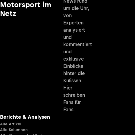
News rund
Motorsport im
um die Uhr,
Netz
von
Experten
analysiert
und
kommentiert
und
exklusive
Einblicke
hinter die
Kulissen.
Hier
schreiben
Fans für
Fans.
Berichte & Analysen
Alle Artikel
Alle Kolumnen