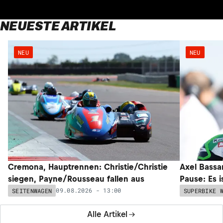
NEUESTE ARTIKEL
NEU
NEU
Cremona, Hauptrennen: Christie/Christie
Axel Bassan
siegen, Payne/Rousseau fallen aus
Pause: Es i
09.08.2026 - 13:00
SEITENWAGEN
SUPERBIKE 
Alle Artikel