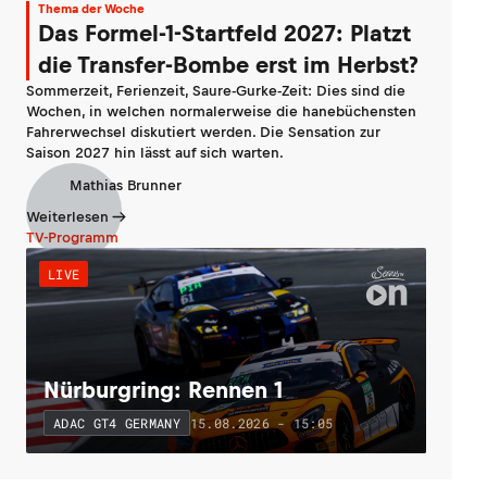
Thema der Woche
Das Formel-1-Startfeld 2027: Platzt
die Transfer-Bombe erst im Herbst?
Sommerzeit, Ferienzeit, Saure-Gurke-Zeit: Dies sind die
Wochen, in welchen normalerweise die hanebüchensten
Fahrerwechsel diskutiert werden. Die Sensation zur
Saison 2027 hin lässt auf sich warten.
Mathias Brunner
Weiterlesen
TV-Programm
LIVE
Nürburgring: Rennen 1
15.08.2026 - 15:05
ADAC GT4 GERMANY