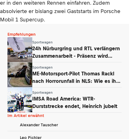
er in den weiteren Rennen einfahren. Zudem
absolvierte er bislang zwei Gaststarts im Porsche
Mobil 1 Supercup.
Empfehlungen
Sportwagen
24h Nürburgring und RTL verlängern
Zusammenarbeit - Präsenz wird
ausgebaut
Sportwagen
ME-Motorsport-Pilot Thomas Rackl
nach Horrorunfall in NLS: Wie es ihm
geht
Sportwagen
IMSA Road America: WTR-
Durststrecke endet, Heinrich jubelt
Im Artikel erwähnt
Alexander Tauscher
Leo Pichler