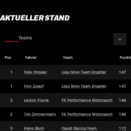
AKTUELLER STAND
2026
Fahrer
Teams
Pos
Fahrer
Team
Punkt
1
147
Felix Hirsiger
Liqui Moly Team Engstler
1
147
Finn Zulauf
Liqui Moly Team Engstler
2
146
Leyton Fourie
FK Performance Motorsport
2
146
Tim Zimmermann
FK Performance Motorsport
3
112
Kiano Blum
Haupt Racing Team