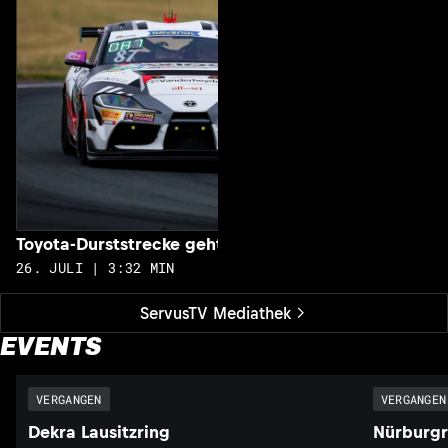
Toyota-Durststrecke geht zu Ende
26. JULI | 3:32 MIN
ServusTV Mediathek
EVENTS
VERGANGEN
VERGANGEN
Dekra Lausitzring
Nürburgr