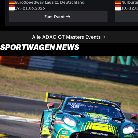
EuroSpeedway Lausitz, Deutschland
Nurburgr
19.–21.06.2026
10.–12.
Zum Event
Alle ADAC GT Masters Events
SPORTWAGEN NEWS