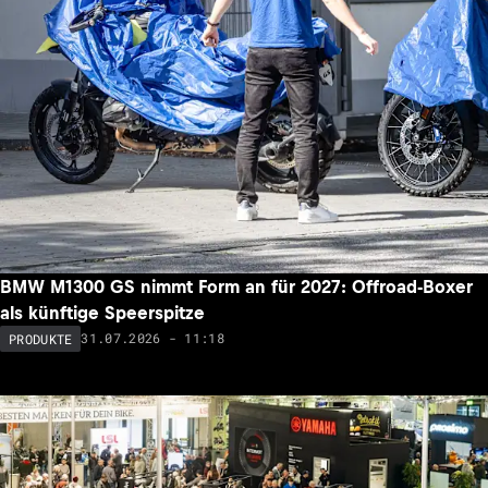
BMW M1300 GS nimmt Form an für 2027: Offroad-Boxer
als künftige Speerspitze
31.07.2026 - 11:18
PRODUKTE