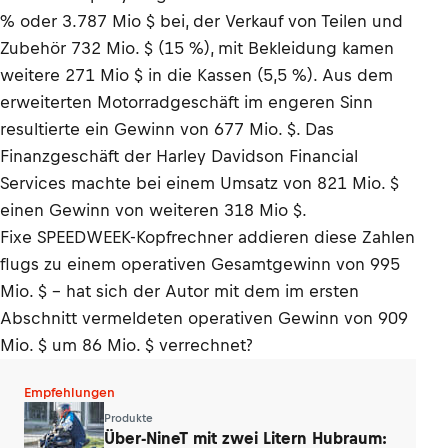
% oder 3.787 Mio $ bei, der Verkauf von Teilen und
Zubehör 732 Mio. $ (15 %), mit Bekleidung kamen
weitere 271 Mio $ in die Kassen (5,5 %). Aus dem
erweiterten Motorradgeschäft im engeren Sinn
resultierte ein Gewinn von 677 Mio. $. Das
Finanzgeschäft der Harley Davidson Financial
Services machte bei einem Umsatz von 821 Mio. $
einen Gewinn von weiteren 318 Mio $.
Fixe SPEEDWEEK-Kopfrechner addieren diese Zahlen
flugs zu einem operativen Gesamtgewinn von 995
Mio. $ - hat sich der Autor mit dem im ersten
Abschnitt vermeldeten operativen Gewinn von 909
Mio. $ um 86 Mio. $ verrechnet?
Empfehlungen
Produkte
Über-NineT mit zwei Litern Hubraum: