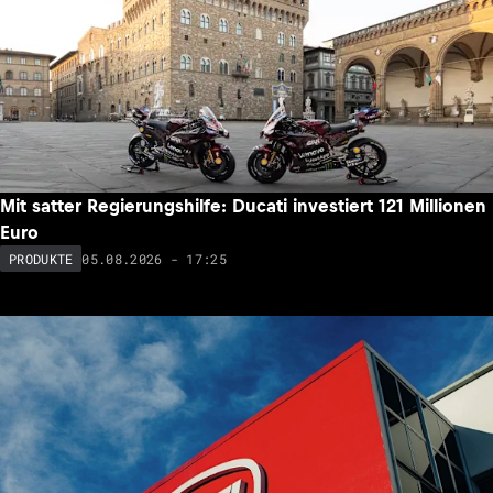
Mit satter Regierungshilfe: Ducati investiert 121 Millionen
Euro
05.08.2026 - 17:25
PRODUKTE