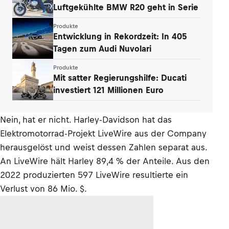
Luftgekühlte BMW R20 geht in Serie
Produkte
Entwicklung in Rekordzeit: In 405
Tagen zum Audi Nuvolari
Produkte
Mit satter Regierungshilfe: Ducati
investiert 121 Millionen Euro
Nein, hat er nicht. Harley-Davidson hat das
Elektromotorrad-Projekt LiveWire aus der Company
herausgelöst und weist dessen Zahlen separat aus.
An LiveWire hält Harley 89,4 % der Anteile. Aus den
2022 produzierten 597 LiveWire resultierte ein
Verlust von 86 Mio. $.