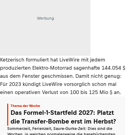
Werbung
Ketzerisch formuliert hat LiveWire mit jedem
produzierten Elektro-Motorrad sagenhafte 144.054 $
aus dem Fenster geschmissen. Damit nicht genug:
Für 2023 kündigt LiveWire vorsorglich schon mal
einen operativen Verlust von 100 bis 125 Mio $ an.
Thema der Woche
Das Formel-1-Startfeld 2027: Platzt
die Transfer-Bombe erst im Herbst?
Sommerzeit, Ferienzeit, Saure-Gurke-Zeit: Dies sind die
Wochen, in welchen normalerweise die hanebüchensten