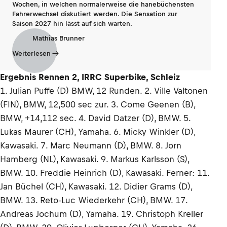
Wochen, in welchen normalerweise die hanebüchensten
Fahrerwechsel diskutiert werden. Die Sensation zur
Saison 2027 hin lässt auf sich warten.
Mathias Brunner
Weiterlesen
Ergebnis Rennen 2, IRRC Superbike, Schleiz
1. Julian Puffe (D) BMW, 12 Runden. 2. Ville Valtonen
(FIN), BMW, 12,500 sec zur. 3. Come Geenen (B),
BMW, +14,112 sec. 4. David Datzer (D), BMW. 5.
Lukas Maurer (CH), Yamaha. 6. Micky Winkler (D),
Kawasaki. 7. Marc Neumann (D), BMW. 8. Jorn
Hamberg (NL), Kawasaki. 9. Markus Karlsson (S),
BMW. 10. Freddie Heinrich (D), Kawasaki. Ferner: 11.
Jan Büchel (CH), Kawasaki. 12. Didier Grams (D),
BMW. 13. Reto-Luc Wiederkehr (CH), BMW. 17.
Andreas Jochum (D), Yamaha. 19. Christoph Kreller