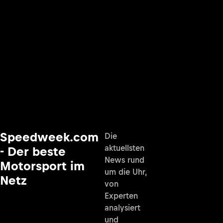
Speedweek.com
Die
aktuellsten
- Der beste
News rund
Motorsport im
um die Uhr,
Netz
von
Experten
analysiert
und