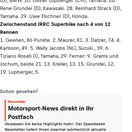
(D), BMW. 20. Olivier Lupberger (CH), Yamaha. 26.
Rene Grundei (D), Kawasaki. 28. Reinhard Strack (D),
Yamaha. 29. Uwe Elschner (D), Honda.
Zwischenstand IRRC Superbike nach 4 von 12
Rennen
1. Geenen, 86 Punkte. 2. Maurer, 81. 3. Datzer, 74. 4.
Karlsson, 49. 5. Wally Jacobs (NL), Suzuki., 39. 6.
Tiziano Rosati (I), Yamaha, 29. Ferner: 9. Grams und
Jochum, beide 21. 13. Kreller, 13. 15. Grundei, 12.
19. Lupberger, 5.
Schon gesehen?
Newsletter
Motorsport-News direkt in Ihr
Postfach
Verpassen Sie keine Highlights mehr: Der Speedweek
Newsletter liefert Ihnen zweimal wöchentlich aktuelle