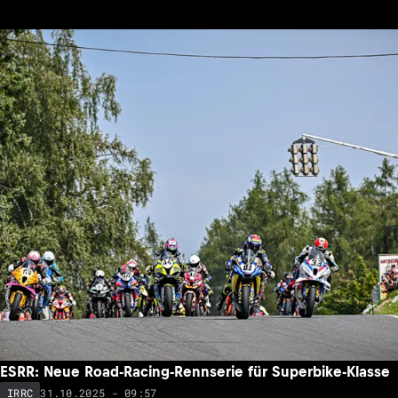
ESRR: Neue Road-Racing-Rennserie für Superbike-Klasse
31.10.2025 - 09:57
IRRC