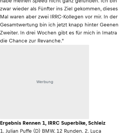
habe meinen Speed nicht ganz gefunden. Ich bin
zwar wieder als Fünfter ins Ziel gekommen, dieses
Mal waren aber zwei IRRC-Kollegen vor mir. In der
Gesamtwertung bin ich jetzt knapp hinter Geenen
Zweiter. In drei Wochen gibt es für mich in Imatra
die Chance zur Revanche."
Werbung
Ergebnis Rennen 1, IRRC Superbike, Schleiz
1. Julian Puffe (D) BMW, 12 Runden. 2. Luca