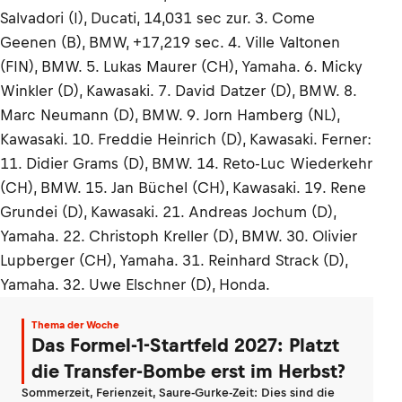
Salvadori (I), Ducati, 14,031 sec zur. 3. Come
Geenen (B), BMW, +17,219 sec. 4. Ville Valtonen
(FIN), BMW. 5. Lukas Maurer (CH), Yamaha. 6. Micky
Winkler (D), Kawasaki. 7. David Datzer (D), BMW. 8.
Marc Neumann (D), BMW. 9. Jorn Hamberg (NL),
Kawasaki. 10. Freddie Heinrich (D), Kawasaki. Ferner:
11. Didier Grams (D), BMW. 14. Reto-Luc Wiederkehr
(CH), BMW. 15. Jan Büchel (CH), Kawasaki. 19. Rene
Grundei (D), Kawasaki. 21. Andreas Jochum (D),
Yamaha. 22. Christoph Kreller (D), BMW. 30. Olivier
Lupberger (CH), Yamaha. 31. Reinhard Strack (D),
Yamaha. 32. Uwe Elschner (D), Honda.
Thema der Woche
Das Formel-1-Startfeld 2027: Platzt
die Transfer-Bombe erst im Herbst?
Sommerzeit, Ferienzeit, Saure-Gurke-Zeit: Dies sind die