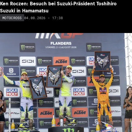
Ken Roczen: Besuch bei Suzuki-Präsident Toshihiro
Suzuki in Hamamatsu
04.08.2026 - 17:38
MOTOCROSS