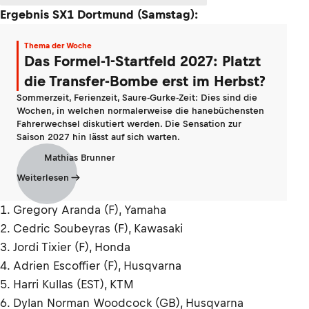
Ergebnis SX1 Dortmund (Samstag):
Thema der Woche
Das Formel-1-Startfeld 2027: Platzt
die Transfer-Bombe erst im Herbst?
Sommerzeit, Ferienzeit, Saure-Gurke-Zeit: Dies sind die
Wochen, in welchen normalerweise die hanebüchensten
Fahrerwechsel diskutiert werden. Die Sensation zur
Saison 2027 hin lässt auf sich warten.
Mathias Brunner
Weiterlesen
1. Gregory Aranda (F), Yamaha
2. Cedric Soubeyras (F), Kawasaki
3. Jordi Tixier (F), Honda
4. Adrien Escoffier (F), Husqvarna
5. Harri Kullas (EST), KTM
6. Dylan Norman Woodcock (GB), Husqvarna