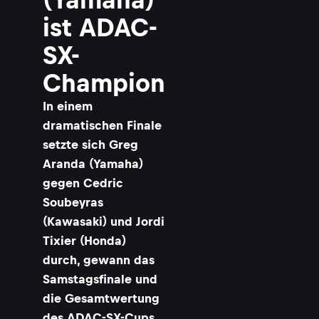
ist ADAC-
SX-
Champion
In einem
dramatischen Finale
setzte sich Greg
Aranda (Yamaha)
gegen Cedric
Soubeyras
(Kawasaki) und Jordi
Tixier (Honda)
durch, gewann das
Samstagsfinale und
die Gesamtwertung
des ADAC-SX-Cups