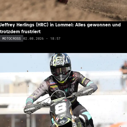
Jeffrey Herlings (HRC) in Lommel: Alles gewonnen und
trotzdem frustriert
02.08.2026 - 18:57
MOTOCROSS