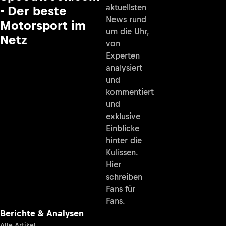
aktuellsten
- Der beste
News rund
Motorsport im
um die Uhr,
Netz
von
Experten
analysiert
und
kommentiert
und
exklusive
Einblicke
hinter die
Kulissen.
Hier
schreiben
Fans für
Fans.
Berichte & Analysen
Alle Artikel