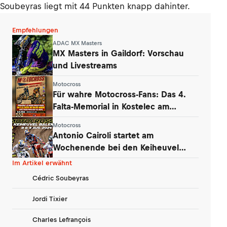
Soubeyras liegt mit 44 Punkten knapp dahinter.
Empfehlungen
ADAC MX Masters
MX Masters in Gaildorf: Vorschau
und Livestreams
Motocross
Für wahre Motocross-Fans: Das 4.
Falta-Memorial in Kostelec am
Wochenende
Motocross
Antonio Cairoli startet am
Wochenende bei den Keiheuvel
Masters in Mol
Im Artikel erwähnt
Cédric Soubeyras
Jordi Tixier
Charles Lefrançois