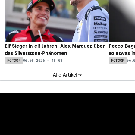
Elf Sieger in elf Jahren: Alex Marquez über
Pecco Bagna
das Silverstone-Phänomen
so etwas i
06.08.2026 - 18:03
06.
MOTOGP
MOTOGP
Alle Artikel