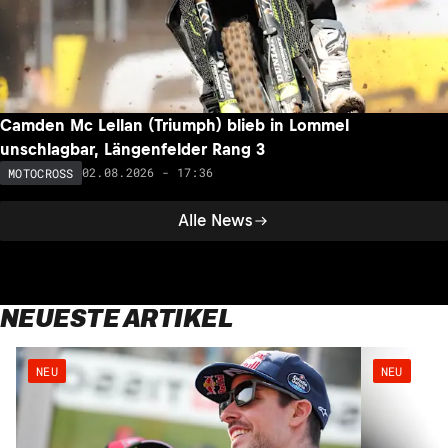
Camden Mc Lellan (Triumph) blieb in Lommel
unschlagbar, Längenfelder Rang 3
02.08.2026 - 17:36
MOTOCROSS
Alle News
NEUESTE ARTIKEL
NEU
NEU