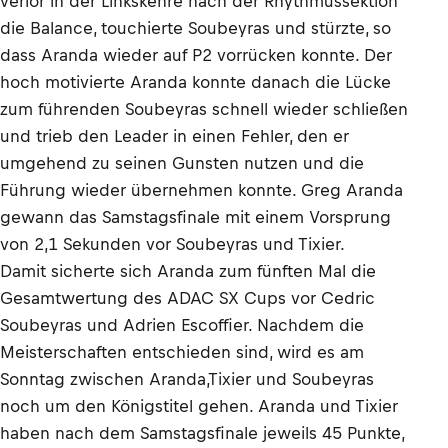
verlor in der Linkskehre nach der Rhythmussektion
die Balance, touchierte Soubeyras und stürzte, so
dass Aranda wieder auf P2 vorrücken konnte. Der
hoch motivierte Aranda konnte danach die Lücke
zum führenden Soubeyras schnell wieder schließen
und trieb den Leader in einen Fehler, den er
umgehend zu seinen Gunsten nutzen und die
Führung wieder übernehmen konnte. Greg Aranda
gewann das Samstagsfinale mit einem Vorsprung
von 2,1 Sekunden vor Soubeyras und Tixier.
Damit sicherte sich Aranda zum fünften Mal die
Gesamtwertung des ADAC SX Cups vor Cedric
Soubeyras und Adrien Escoffier. Nachdem die
Meisterschaften entschieden sind, wird es am
Sonntag zwischen Aranda,Tixier und Soubeyras
noch um den Königstitel gehen. Aranda und Tixier
haben nach dem Samstagsfinale jeweils 45 Punkte,