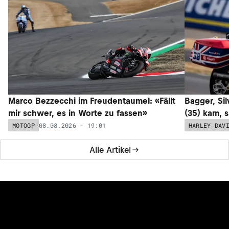
Marco Bezzecchi im Freudentaumel: «Fällt
Bagger, Sil
mir schwer, es in Worte zu fassen»
(35) kam, 
08.08.2026 - 19:01
MOTOGP
HARLEY DAV
Alle Artikel