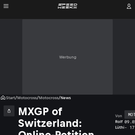
Werbung
Start
/
Motocross
/
Motocross
/
News
MXGP of
MO
Von
Switzerland:
09.0
Rolf
- 17
Lüthi
Online-Petition