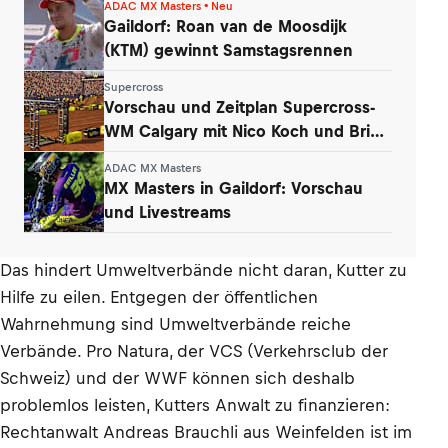
ADAC MX Masters • Neu
Gaildorf: Roan van de Moosdijk
(KTM) gewinnt Samstagsrennen
Supercross
Vorschau und Zeitplan Supercross-
WM Calgary mit Nico Koch und Brian
Hsu
ADAC MX Masters
MX Masters in Gaildorf: Vorschau
und Livestreams
Das hindert Umweltverbände nicht daran, Kutter zu
Hilfe zu eilen. Entgegen der öffentlichen
Wahrnehmung sind Umweltverbände reiche
Verbände. Pro Natura, der VCS (Verkehrsclub der
Schweiz) und der WWF können sich deshalb
problemlos leisten, Kutters Anwalt zu finanzieren:
Rechtanwalt Andreas Brauchli aus Weinfelden ist im