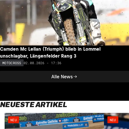
Camden Mc Lellan (Triumph) blieb in Lommel
unschlagbar, Längenfelder Rang 3
02.08.2026 - 17:36
MOTOCROSS
Alle News
NEUESTE ARTIKEL
NEU
NEU