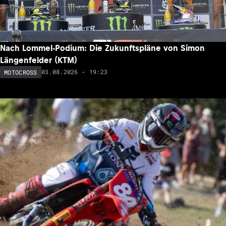
Nach Lommel-Podium: Die Zukunftspläne von Simon
Längenfelder (KTM)
03.08.2026 - 19:23
MOTOCROSS