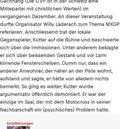
Gachnang (Die CVP ist in der Schweiz eine
Mittepartei mit christlichen Werten) im
vergangenen Dezember. An dieser Veranstaltung
durfte Organisator Willy Läderach zum Thema MXGP
referieren. Anschliessend trat der lokale
Gegenspieler, Kutter auf die Bühne und beschwerte
sich über die Immissionen. Unter anderem beklagte
er sich über beissenden Gestank und vor Lärm
klirrende Fensterscheiben. Dumm nur, dass ein
anderer Anwohner, der näher an der Piste wohnt,
aufstand und sagte, er hätte von alledem nichts
bemerkt. So ging es weiter, Kutter wurde
argumentativ öffentlich demontiert. Er war der
einzige im Saal, der mit dem Motocross in seiner
Nachbarschaft ein (psychisches) Problem hatte.
Empfehlungen