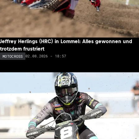
Jeffrey Herlings (HRC) in Lommel: Alles gewonnen und
trotzdem frustriert
02.08.2026 - 18:57
MOTOCROSS