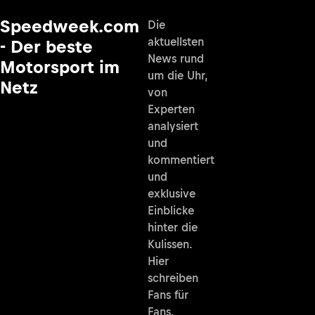
Speedweek.com
Die
aktuellsten
- Der beste
News rund
Motorsport im
um die Uhr,
Netz
von
Experten
analysiert
und
kommentiert
und
exklusive
Einblicke
hinter die
Kulissen.
Hier
schreiben
Fans für
Fans.