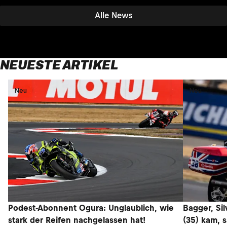
Alle News
NEUESTE ARTIKEL
Neu
Neu
Podest-Abonnent Ogura: Unglaublich, wie
Bagger, Sil
stark der Reifen nachgelassen hat!
(35) kam, 