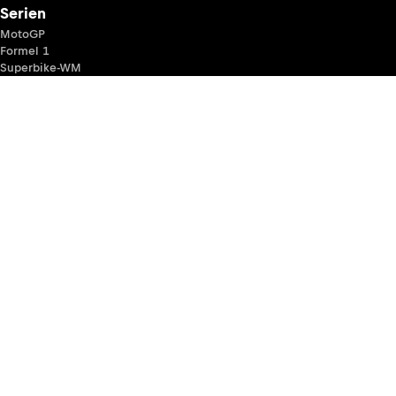
Serien
MotoGP
Formel 1
Superbike-WM