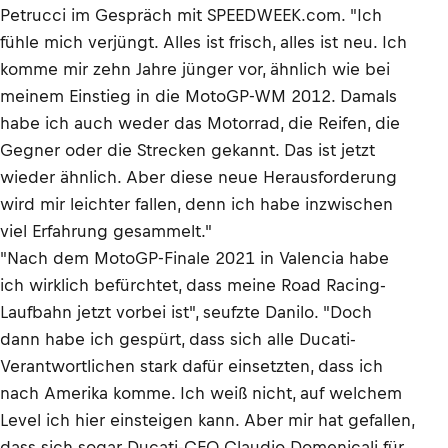
Petrucci im Gespräch mit SPEEDWEEK.com. "Ich
fühle mich verjüngt. Alles ist frisch, alles ist neu. Ich
komme mir zehn Jahre jünger vor, ähnlich wie bei
meinem Einstieg in die MotoGP-WM 2012. Damals
habe ich auch weder das Motorrad, die Reifen, die
Gegner oder die Strecken gekannt. Das ist jetzt
wieder ähnlich. Aber diese neue Herausforderung
wird mir leichter fallen, denn ich habe inzwischen
viel Erfahrung gesammelt."
"Nach dem MotoGP-Finale 2021 in Valencia habe
ich wirklich befürchtet, dass meine Road Racing-
Laufbahn jetzt vorbei ist", seufzte Danilo. "Doch
dann habe ich gespürt, dass sich alle Ducati-
Verantwortlichen stark dafür einsetzten, dass ich
nach Amerika komme. Ich weiß nicht, auf welchem
Level ich hier einsteigen kann. Aber mir hat gefallen,
dass sich sogar Ducati-CEO Claudio Domenicali für