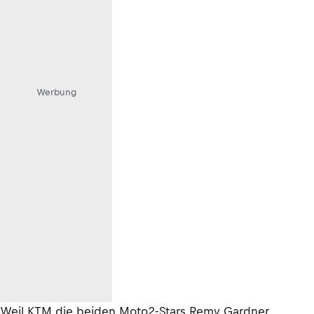
Werbung
Weil KTM die beiden Moto2-Stars Remy Gardner