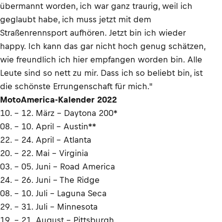
übermannt worden, ich war ganz traurig, weil ich
geglaubt habe, ich muss jetzt mit dem
Straßenrennsport aufhören. Jetzt bin ich wieder
happy. Ich kann das gar nicht hoch genug schätzen,
wie freundlich ich hier empfangen worden bin. Alle
Leute sind so nett zu mir. Dass ich so beliebt bin, ist
die schönste Errungenschaft für mich."
MotoAmerica-Kalender 2022
10. - 12. März – Daytona 200*
08. - 10. April – Austin**
22. - 24. April – Atlanta
20. - 22. Mai – Virginia
03. - 05. Juni – Road America
24. - 26. Juni – The Ridge
08. - 10. Juli – Laguna Seca
29. - 31. Juli – Minnesota
19. - 21. August – Pittsburgh