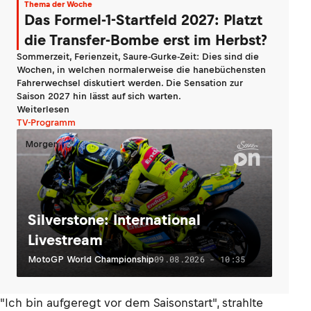
Thema der Woche
Das Formel-1-Startfeld 2027: Platzt
die Transfer-Bombe erst im Herbst?
Sommerzeit, Ferienzeit, Saure-Gurke-Zeit: Dies sind die
Wochen, in welchen normalerweise die hanebüchensten
Fahrerwechsel diskutiert werden. Die Sensation zur
Saison 2027 hin lässt auf sich warten.
Weiterlesen
TV-Programm
Morgen
Silverstone: International
Livestream
09.08.2026 - 10:35
MotoGP World Championship
"Ich bin aufgeregt vor dem Saisonstart", strahlte