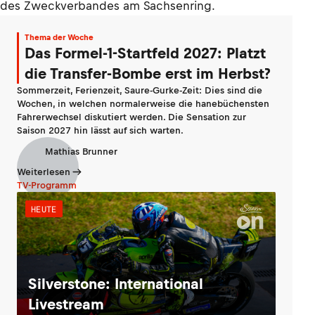
des Zweckverbandes am Sachsenring.
Thema der Woche
Das Formel-1-Startfeld 2027: Platzt
die Transfer-Bombe erst im Herbst?
Sommerzeit, Ferienzeit, Saure-Gurke-Zeit: Dies sind die
Wochen, in welchen normalerweise die hanebüchensten
Fahrerwechsel diskutiert werden. Die Sensation zur
Saison 2027 hin lässt auf sich warten.
Mathias Brunner
Weiterlesen
TV-Programm
HEUTE
Silverstone: International
Livestream