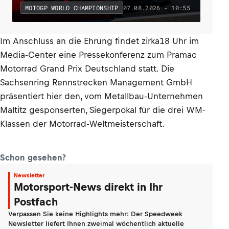
07.08.2026 - 10:55
MOTOGP WORLD CHAMPIONSHIP
Im Anschluss an die Ehrung findet zirka18 Uhr im
Media-Center eine Pressekonferenz zum Pramac
Motorrad Grand Prix Deutschland statt. Die
Sachsenring Rennstrecken Management GmbH
präsentiert hier den, vom Metallbau-Unternehmen
Maltitz gesponserten, Siegerpokal für die drei WM-
Klassen der Motorrad-Weltmeisterschaft.
Schon gesehen?
Newsletter
Motorsport-News direkt in Ihr
Postfach
Verpassen Sie keine Highlights mehr: Der Speedweek
Newsletter liefert Ihnen zweimal wöchentlich aktuelle