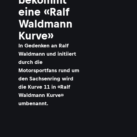
eine «Ralf
Waldmann
Kurve»
In Gedenken an Ralf
Waldmann und initiiert
durch die
Motorsportfans rund um
den Sachsenring wird
die Kurve 11 in «Ralf
Waldmann Kurve»
umbenannt.