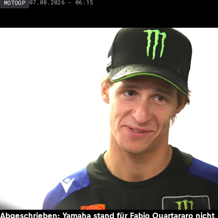
07.08.2026 - 06:15
MOTOGP
Abgeschrieben: Yamaha stand für Fabio Quartararo nicht