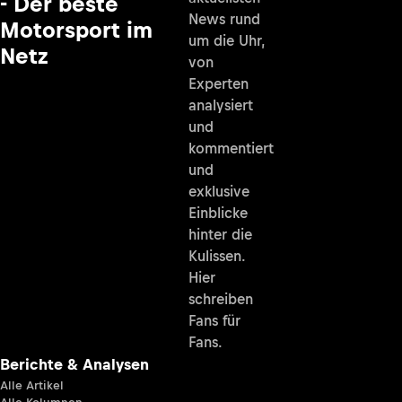
- Der beste
News rund
Motorsport im
um die Uhr,
Netz
von
Experten
analysiert
und
kommentiert
und
exklusive
Einblicke
hinter die
Kulissen.
Hier
schreiben
Fans für
Fans.
Berichte & Analysen
Alle Artikel