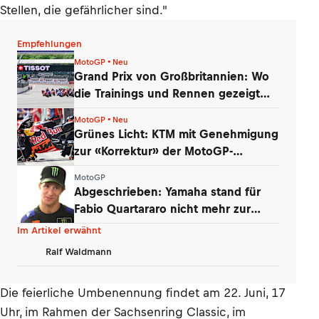
Stellen, die gefährlicher sind."
Empfehlungen
MotoGP • Neu
Grand Prix von Großbritannien: Wo
die Trainings und Rennen gezeigt
werden
MotoGP • Neu
Grünes Licht: KTM mit Genehmigung
zur «Korrektur» der MotoGP-
Triebwerke
MotoGP
Abgeschrieben: Yamaha stand für
Fabio Quartararo nicht mehr zur
Debatte
Im Artikel erwähnt
Ralf Waldmann
Die feierliche Umbenennung findet am 22. Juni, 17
Uhr, im Rahmen der Sachsenring Classic, im