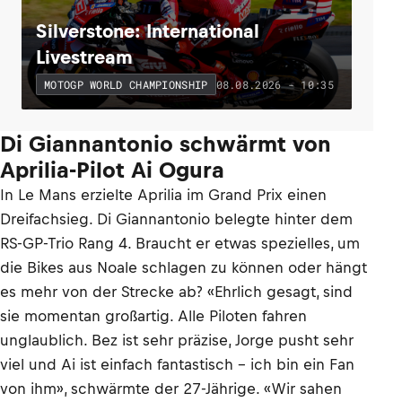
Silverstone: International
Livestream
08.08.2026 - 10:35
MOTOGP WORLD CHAMPIONSHIP
Di Giannantonio schwärmt von
Aprilia-Pilot Ai Ogura
In Le Mans erzielte Aprilia im Grand Prix einen
Dreifachsieg. Di Giannantonio belegte hinter dem
RS-GP-Trio Rang 4. Braucht er etwas spezielles, um
die Bikes aus Noale schlagen zu können oder hängt
es mehr von der Strecke ab? «Ehrlich gesagt, sind
sie momentan großartig. Alle Piloten fahren
unglaublich. Bez ist sehr präzise, Jorge pusht sehr
viel und Ai ist einfach fantastisch – ich bin ein Fan
von ihm», schwärmte der 27-Jährige. «Wir sahen