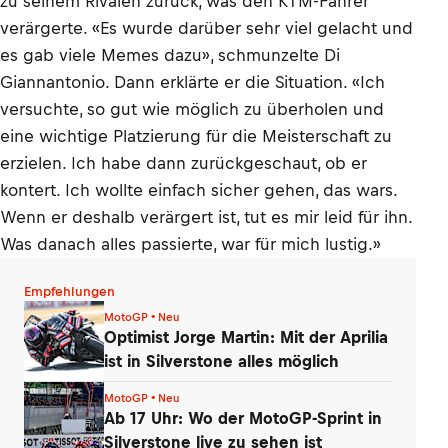
zu seinem Rivalen zurück, was den KTM-Fahrer
verärgerte. «Es wurde darüber sehr viel gelacht und
es gab viele Memes dazu», schmunzelte Di
Giannantonio. Dann erklärte er die Situation. «Ich
versuchte, so gut wie möglich zu überholen und
eine wichtige Platzierung für die Meisterschaft zu
erzielen. Ich habe dann zurückgeschaut, ob er
kontert. Ich wollte einfach sicher gehen, das wars.
Wenn er deshalb verärgert ist, tut es mir leid für ihn.
Was danach alles passierte, war für mich lustig.»
Empfehlungen
MotoGP • Neu
Optimist Jorge Martin: Mit der Aprilia
ist in Silverstone alles möglich
MotoGP • Neu
Ab 17 Uhr: Wo der MotoGP-Sprint in
Silverstone live zu sehen ist