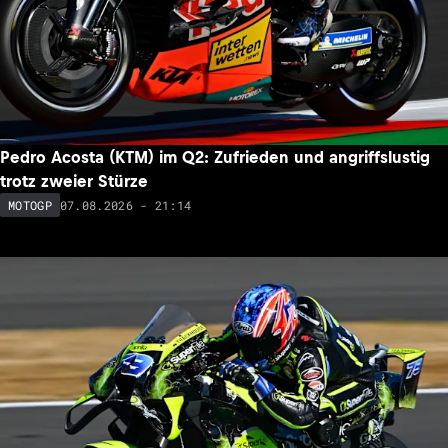
Pedro Acosta (KTM) im Q2: Zufrieden und angriffslustig
trotz zweier Stürze
07.08.2026 - 21:14
MOTOGP