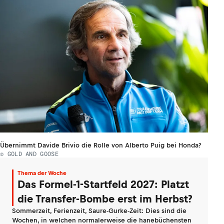
Übernimmt Davide Brivio die Rolle von Alberto Puig bei Honda?
© GOLD AND GOOSE
Thema der Woche
Das Formel-1-Startfeld 2027: Platzt
die Transfer-Bombe erst im Herbst?
Sommerzeit, Ferienzeit, Saure-Gurke-Zeit: Dies sind die
Wochen, in welchen normalerweise die hanebüchensten