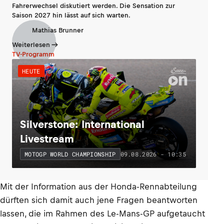
Fahrerwechsel diskutiert werden. Die Sensation zur
Saison 2027 hin lässt auf sich warten.
Mathias Brunner
Weiterlesen
TV-Programm
HEUTE
Silverstone: International
Livestream
09.08.2026 - 10:35
MOTOGP WORLD CHAMPIONSHIP
Mit der Information aus der Honda-Rennabteilung
dürften sich damit auch jene Fragen beantworten
lassen, die im Rahmen des Le-Mans-GP aufgetaucht