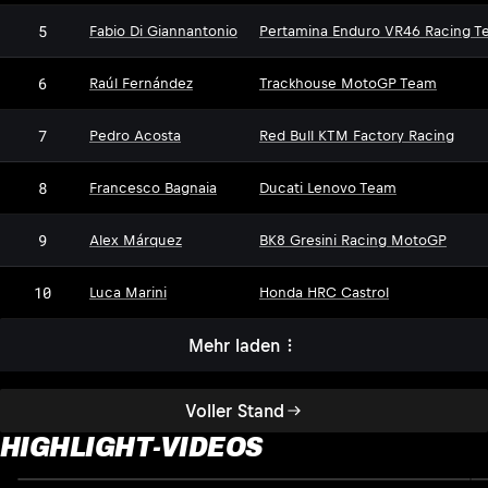
5
Fabio Di Giannantonio
Pertamina Enduro VR46 Racing T
6
Raúl Fernández
Trackhouse MotoGP Team
7
Pedro Acosta
Red Bull KTM Factory Racing
8
Francesco Bagnaia
Ducati Lenovo Team
9
Alex Márquez
BK8 Gresini Racing MotoGP
10
Luca Marini
Honda HRC Castrol
Mehr laden
Voller Stand
HIGHLIGHT-VIDEOS