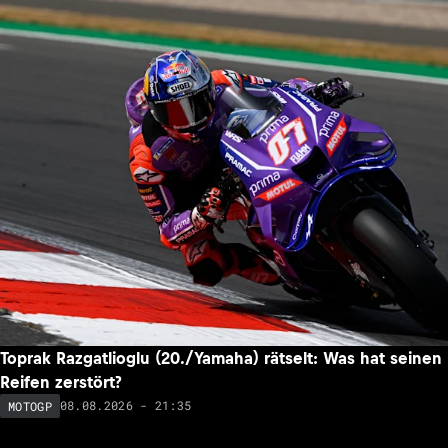
Toprak Razgatlioglu (20./Yamaha) rätselt: Was hat seinen
Reifen zerstört?
08.08.2026 - 21:35
MOTOGP