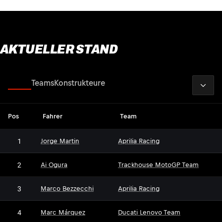
AKTUELLER STAND
2026
Fahrer
Teams
Konstrukteure
Pos
Fahrer
Team
1
Jorge Martin
Aprilia Racing
2
Ai Ogura
Trackhouse MotoGP Team
3
Marco Bezzecchi
Aprilia Racing
4
Marc Márquez
Ducati Lenovo Team