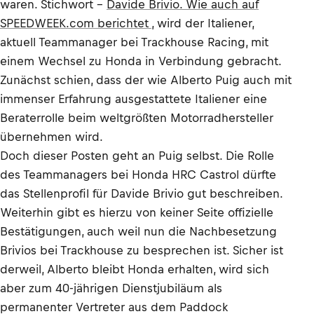
waren. Stichwort –
Davide Brivio. Wie auch auf
SPEEDWEEK.com berichtet
, wird der Italiener,
aktuell Teammanager bei Trackhouse Racing, mit
einem Wechsel zu Honda in Verbindung gebracht.
Zunächst schien, dass der wie Alberto Puig auch mit
immenser Erfahrung ausgestattete Italiener eine
Beraterrolle beim weltgrößten Motorradhersteller
übernehmen wird.
Doch dieser Posten geht an Puig selbst. Die Rolle
des Teammanagers bei Honda HRC Castrol dürfte
das Stellenprofil für Davide Brivio gut beschreiben.
Weiterhin gibt es hierzu von keiner Seite offizielle
Bestätigungen, auch weil nun die Nachbesetzung
Brivios bei Trackhouse zu besprechen ist. Sicher ist
derweil, Alberto bleibt Honda erhalten, wird sich
aber zum 40-jährigen Dienstjubiläum als
permanenter Vertreter aus dem Paddock