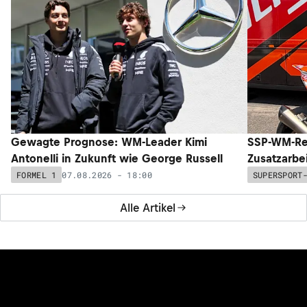
Gewagte Prognose: WM-Leader Kimi
SSP-WM-Re
Antonelli in Zukunft wie George Russell
Zusatzarbe
07.08.2026 - 18:00
FORMEL 1
SUPERSPORT
Alle Artikel