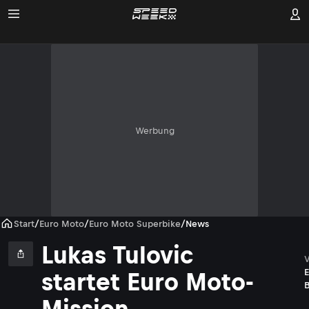
Werbung
Start
/
Euro Moto
/
Euro Moto Superbike
/
News
Lukas Tulovic
E
startet Euro Moto-
B
Mission