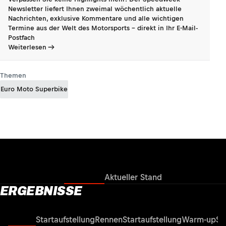
Newsletter liefert Ihnen zweimal wöchentlich aktuelle
Nachrichten, exklusive Kommentare und alle wichtigen
Termine aus der Welt des Motorsports - direkt in Ihr E-Mail-
Postfach
Weiterlesen
Themen
Euro Moto Superbike
Ergebnisse
Aktueller Stand
ERGEBNISSE
Rennen
Startaufstellung
Rennen
Startaufstellung
Warm-up
Su