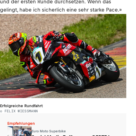
und der ersten Runde durchsetzen. Wenn das
gelingt, habe ich sicherlich eine sehr starke Pace.»
Erfolgreiche Rundfahrt
© FELIX WIESSMANN
Empfehlungen
Euro Moto Superbike