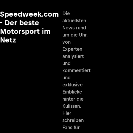
Speedweek.com
Die
aktuellsten
- Der beste
News rund
Motorsport im
um die Uhr,
Netz
von
Experten
analysiert
und
kommentiert
und
exklusive
Einblicke
hinter die
Kulissen.
Hier
schreiben
Fans für