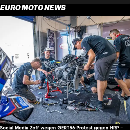
EURO MOTO NEWS
Social Media Zoff wegen GERT56-Protest gegen HRP –