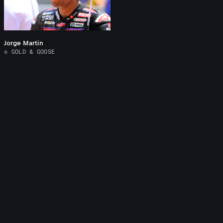
Jorge Martin
© GOLD & GOOSE