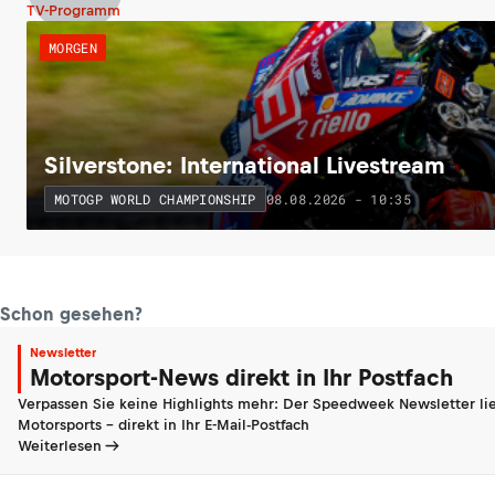
TV-Programm
MORGEN
Silverstone: International Livestream
08.08.2026 - 10:35
MOTOGP WORLD CHAMPIONSHIP
Schon gesehen?
Newsletter
Motorsport-News direkt in Ihr Postfach
Verpassen Sie keine Highlights mehr: Der Speedweek Newsletter lie
Motorsports - direkt in Ihr E-Mail-Postfach
Weiterlesen