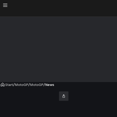
Start
/
MotoGP
/
MotoGP
/
News