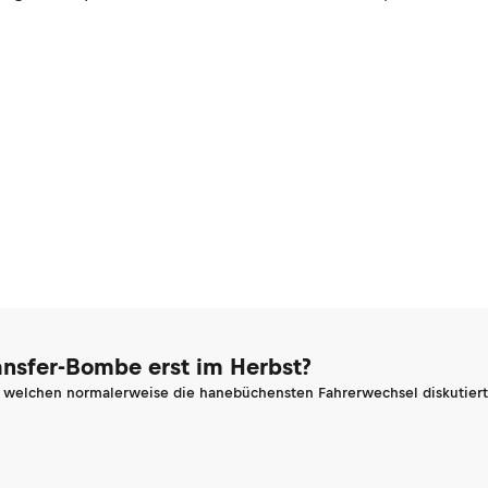
ransfer-Bombe erst im Herbst?
n welchen normalerweise die hanebüchensten Fahrerwechsel diskutiert 