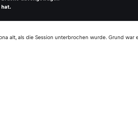
hat.
a alt, als die Session unterbrochen wurde. Grund war ei