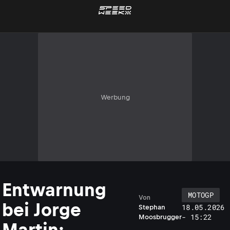
Werbung
Entwarnung
MOTOGP
Von
bei Jorge
18.05.2026
Stephan
- 15:22
Moosbrugger
Martin: