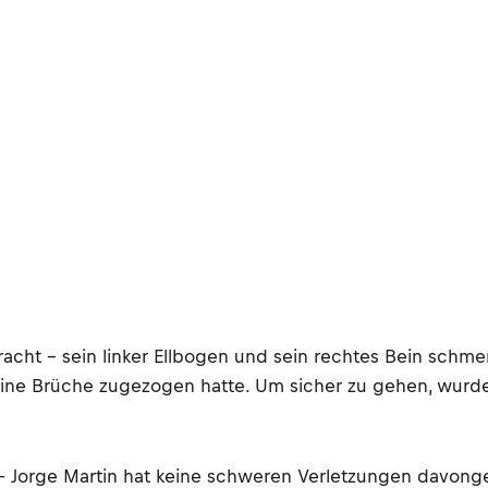
acht – sein linker Ellbogen und sein rechtes Bein schm
keine Brüche zugezogen hatte. Um sicher zu gehen, wurd
 Jorge Martin hat keine schweren Verletzungen davonge