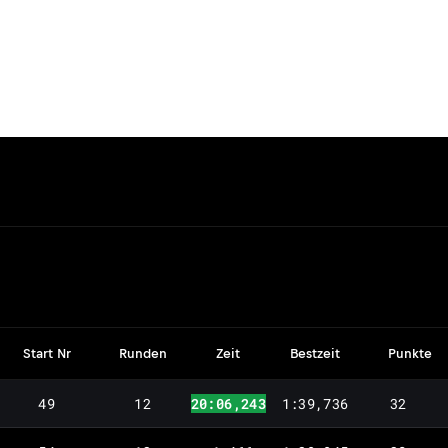
Start Nr
Runden
Zeit
Bestzeit
Punkte
49
12
20:06,243
1:39,736
32