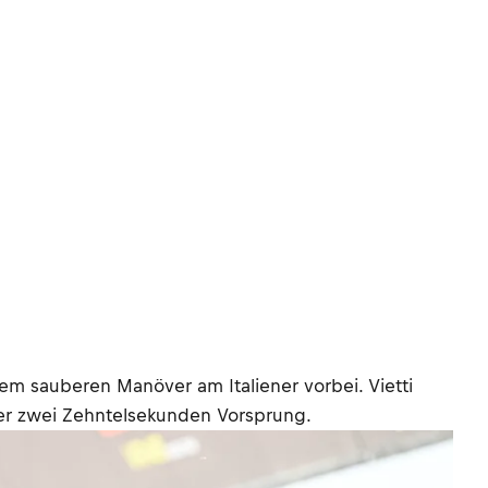
nem sauberen Manöver am Italiener vorbei. Vietti
 er zwei Zehntelsekunden Vorsprung.