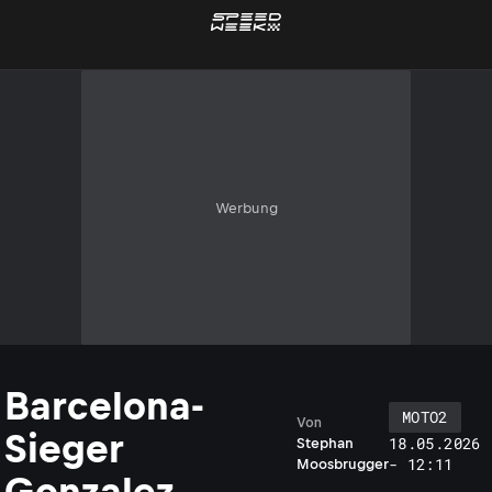
Werbung
Barcelona-
MOTO2
Von
Sieger
18.05.2026
Stephan
- 12:11
Moosbrugger
Gonzalez