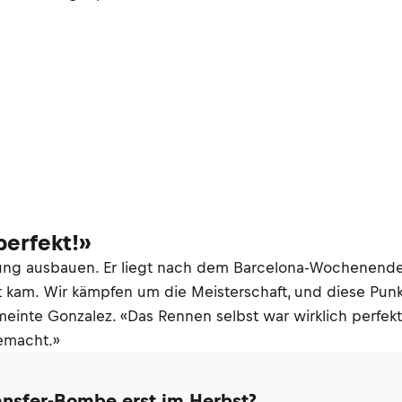
perfekt!»
g ausbauen. Er liegt nach dem Barcelona-Wochenende 1
 kam. Wir kämpfen um die Meisterschaft, und diese Pun
inte Gonzalez. «Das Rennen selbst war wirklich perfekt,
gemacht.»
ransfer-Bombe erst im Herbst?