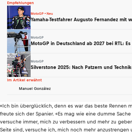
Empfehlungen
MotoGP • Neu
Yamaha-Testfahrer Augusto Fernandez mit wi
MotoGP
MotoGP in Deutschland ab 2027 bei RTL: Es
MotoGP
Silverstone 2025: Nach Patzern und Technik
Im Artikel erwähnt
Manuel González
«Ich bin überglücklich, denn es war das beste Rennen m
freute sich der Spanier. «Es mag wie eine dumme Sache er
versuche immer, mich zu verbessern und mehr zu geben.
Seite sind, versuche ich, mich noch mehr anzustrengen 