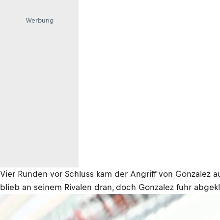
Werbung
Vier Runden vor Schluss kam der Angriff von Gonzalez auf
blieb an seinem Rivalen dran, doch Gonzalez fuhr abgek