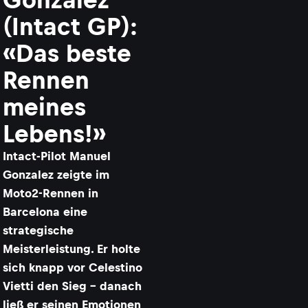
(Intact GP):
«Das beste
Rennen
meines
Lebens!»
Intact-Pilot Manuel
Gonzalez zeigte im
Moto2-Rennen in
Barcelona eine
strategische
Meisterleistung. Er holte
sich knapp vor Celestino
Vietti den Sieg – danach
ließ er seinen Emotionen