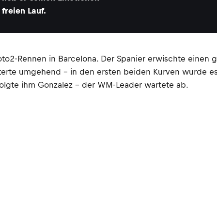
freien Lauf.
oto2-Rennen in Barcelona. Der Spanier erwischte einen g
konterte umgehend – in den ersten beiden Kurven wurde e
folgte ihm Gonzalez – der WM-Leader wartete ab.