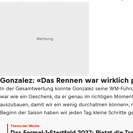
Werbung
Gonzalez: «Das Rennen war wirklich 
In der Gesamtwertung konnte Gonzalez seine WM-Führun
war wie ein Geschenk, da er genau im richtigen Moment
auszubauen, damit wir ein wenig durchatmen können», me
Beginn der Saison haben wir jeden Tag kleine Schritte 
Thema der Woche
Das Formel-1-Startfeld 2027: Platzt die T