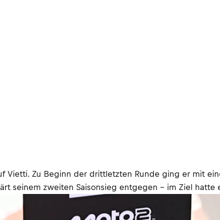
 Vietti. Zu Beginn der drittletzten Runde ging er mit ei
lärt seinem zweiten Saisonsieg entgegen – im Ziel hatte