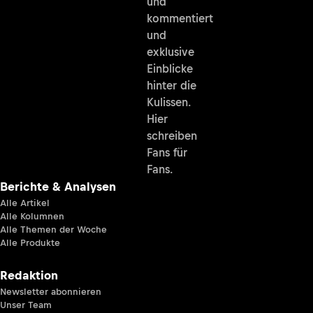
und
kommentiert
und
exklusive
Einblicke
hinter die
Kulissen.
Hier
schreiben
Fans für
Fans.
Berichte & Analysen
Alle Artikel
Alle Kolumnen
Alle Themen der Woche
Alle Produkte
Redaktion
Newsletter abonnieren
Unser Team