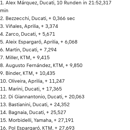
1. Alex Márquez, Ducati, 10 Runden in 21:52,317
min
2. Bezzecchi, Ducati, + 0,366 sec
3. Viñales, Aprilia, + 3,374
4. Zarco, Ducati, + 5,671
5. Aleix Espargaró, Aprilia, + 6,068
6. Martin, Ducati, + 7,294
7. Miller, KTM, + 9,415
8. Augusto Fernández, KTM, + 9,850
9. Binder, KTM, + 10,435
10. Oliveira, Aprilia, + 11,247
11. Marini, Ducati, + 17,365
12. Di Giannantonio, Ducati, + 20,063
13. Bastianini, Ducati, + 24,352
14. Bagnaia, Ducati, + 25,527
15. Morbidelli, Yamaha, + 27,191
16. Pol Espargaró, KTM, + 27,693