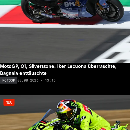
MotoGP, Q1, Silverstone: Iker Lecuona überraschte,
Bagnaia enttäuschte
08.08.2026 - 13:15
MOTOGP
NEU