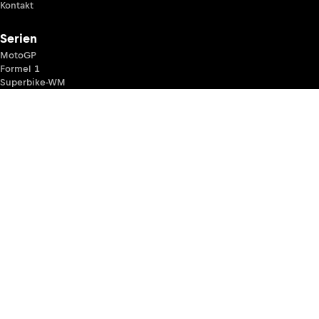
Kontakt
Serien
MotoGP
Formel 1
Superbike-WM