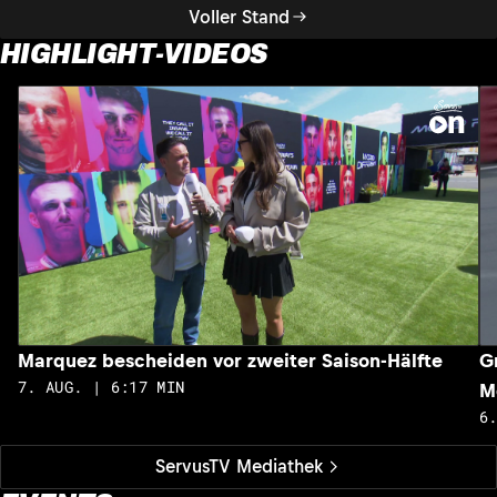
Voller Stand
HIGHLIGHT-VIDEOS
Marquez bescheiden vor zweiter Saison-Hälfte
G
7. AUG. | 6:17 MIN
M
6
ServusTV Mediathek