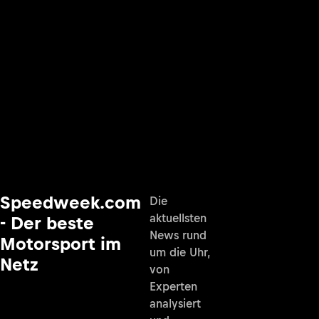
Speedweek.com
Die
aktuellsten
- Der beste
News rund
Motorsport im
um die Uhr,
Netz
von
Experten
analysiert