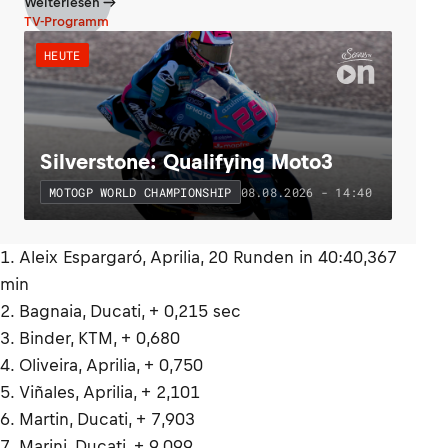
Weiterlesen
TV-Programm
HEUTE
Silverstone: Qualifying Moto3
08.08.2026 - 14:40
MOTOGP WORLD CHAMPIONSHIP
1. Aleix Espargaró, Aprilia, 20 Runden in 40:40,367
min
2. Bagnaia, Ducati, + 0,215 sec
3. Binder, KTM, + 0,680
4. Oliveira, Aprilia, + 0,750
5. Viñales, Aprilia, + 2,101
6. Martin, Ducati, + 7,903
7. Marini, Ducati, + 9,099