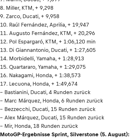
8. Miller, KTM, + 9,298
9. Zarco, Ducati, + 9,958
10. Raúl Fernández, Aprilia, + 19,947
11. Augusto Fernández, KTM, + 20,296
12. Pol Espargaró, KTM, + 1:06,120 min
13. Di Giannantonio, Ducati, + 1:27,605
14. Morbidelli, Yamaha, + 1:28,913
15. Quartararo, Yamaha, + 1:29,075
16. Nakagami, Honda, + 1:38,573
17. Lecuona, Honda, + 1:49,674
– Bastianini, Ducati, 4 Runden zurück
– Marc Márquez, Honda, 6 Runden zurück
– Bezzecchi, Ducati, 15 Runden zurück
– Alex Márquez, Ducati, 15 Runden zurück
– Mir, Honda, 18 Runden zurück
MotoGP-Ergebnisse Sprint, Silverstone (5. August):