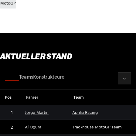
MotoGP
AKTUELLER STAND
2026
Fahrer
Teams
Konstrukteure
Pos
Fahrer
Team
1
Jorge Martin
Aprilia Racing
2
Ai Ogura
Trackhouse MotoGP Team