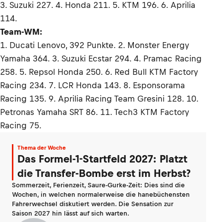
3. Suzuki 227. 4. Honda 211. 5. KTM 196. 6. Aprilia
114.
Team-WM:
1. Ducati Lenovo, 392 Punkte. 2. Monster Energy
Yamaha 364. 3. Suzuki Ecstar 294. 4. Pramac Racing
258. 5. Repsol Honda 250. 6. Red Bull KTM Factory
Racing 234. 7. LCR Honda 143. 8. Esponsorama
Racing 135. 9. Aprilia Racing Team Gresini 128. 10.
Petronas Yamaha SRT 86. 11. Tech3 KTM Factory
Racing 75.
Thema der Woche
Das Formel-1-Startfeld 2027: Platzt
die Transfer-Bombe erst im Herbst?
Sommerzeit, Ferienzeit, Saure-Gurke-Zeit: Dies sind die
Wochen, in welchen normalerweise die hanebüchensten
Fahrerwechsel diskutiert werden. Die Sensation zur
Saison 2027 hin lässt auf sich warten.