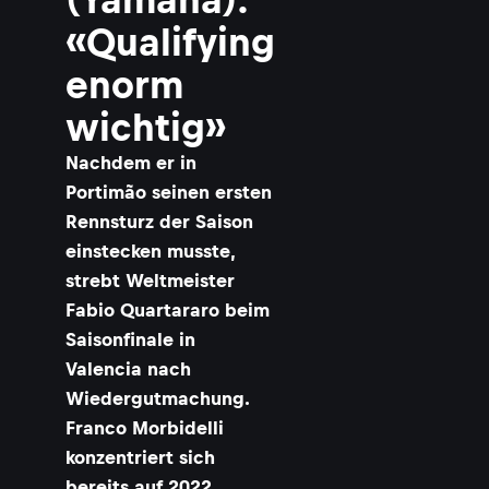
«Qualifying
enorm
wichtig»
Nachdem er in
Portimão seinen ersten
Rennsturz der Saison
einstecken musste,
strebt Weltmeister
Fabio Quartararo beim
Saisonfinale in
Valencia nach
Wiedergutmachung.
Franco Morbidelli
konzentriert sich
bereits auf 2022.