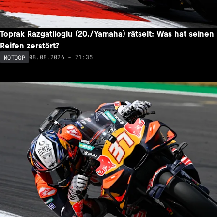
Toprak Razgatlioglu (20./Yamaha) rätselt: Was hat seinen
Reifen zerstört?
08.08.2026 - 21:35
MOTOGP