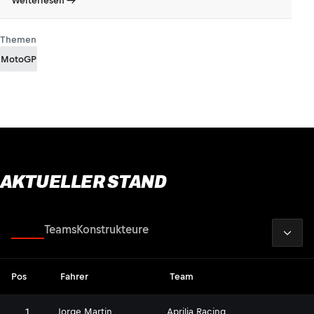
Weiterlesen
Themen
MotoGP
AKTUELLER STAND
2026
Fahrer
Teams
Konstrukteure
Pos
Fahrer
Team
1
Jorge Martin
Aprilia Racing