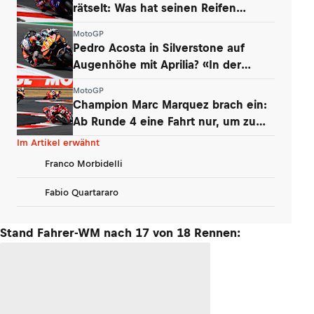
rätselt: Was hat seinen Reifen
zerstört?
MotoGP
Pedro Acosta in Silverstone auf
Augenhöhe mit Aprilia? «In der
Boxengasse»
MotoGP
Champion Marc Marquez brach ein:
Ab Runde 4 eine Fahrt nur, um zu
überleben
Im Artikel erwähnt
Franco Morbidelli
Fabio Quartararo
Stand Fahrer-WM nach 17 von 18 Rennen: