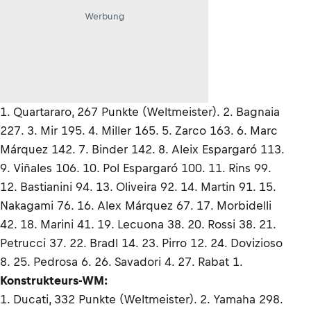
Werbung
1. Quartararo, 267 Punkte (Weltmeister). 2. Bagnaia
227. 3. Mir 195. 4. Miller 165. 5. Zarco 163. 6. Marc
Márquez 142. 7. Binder 142. 8. Aleix Espargaró 113.
9. Viñales 106. 10. Pol Espargaró 100. 11. Rins 99.
12. Bastianini 94. 13. Oliveira 92. 14. Martin 91. 15.
Nakagami 76. 16. Alex Márquez 67. 17. Morbidelli
42. 18. Marini 41. 19. Lecuona 38. 20. Rossi 38. 21.
Petrucci 37. 22. Bradl 14. 23. Pirro 12. 24. Dovizioso
8. 25. Pedrosa 6. 26. Savadori 4. 27. Rabat 1.
Konstrukteurs-WM:
1. Ducati, 332 Punkte (Weltmeister). 2. Yamaha 298.