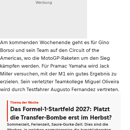
Werbung
Am kommenden Wochenende geht es für Gino
Borsoi und sein Team auf den Circuit of the
Americas, wo die MotoGP-Raketen um den Sieg
kämpfen werden. Für Pramac Yamaha wird Jack
Miller versuchen, mit der M1 ein gutes Ergebnis zu
erzielen. Sein verletzter Teamkollege Miguel Oliveira
wird durch Testfahrer Augusto Fernandez vertreten.
Thema der Woche
Das Formel-1-Startfeld 2027: Platzt
die Transfer-Bombe erst im Herbst?
Sommerzeit, Ferienzeit, Saure-Gurke-Zeit: Dies sind die
Wochen, in welchen normalerweise die hanebüchensten