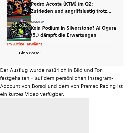
Pedro Acosta (KTM) im Q2:
Zufrieden und angriffslustig trotz
zweier Stürze
MotoGP
Kein Podium in Silverstone? Ai Ogura
(5.) dämpft die Erwartungen
Im Artikel erwähnt
Gino Borsoi
Der Ausflug wurde natürlich in Bild und Ton
festgehalten – auf dem persönlichen Instagram-
Account von Borsoi und dem von Pramac Racing ist
ein kurzes Video verfügbar.