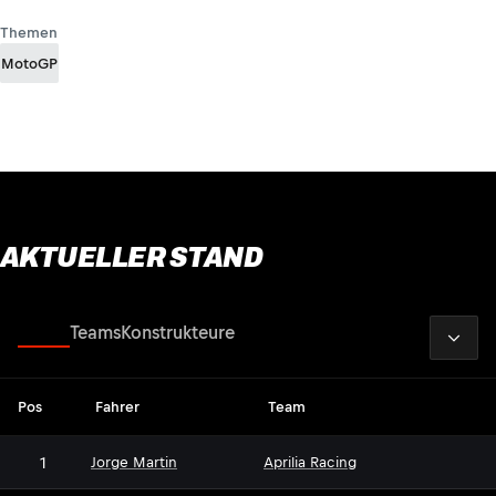
Themen
MotoGP
AKTUELLER STAND
2026
Fahrer
Teams
Konstrukteure
Pos
Fahrer
Team
1
Jorge Martin
Aprilia Racing