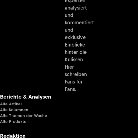
Experten
analysiert
und
kommentiert
und
exklusive
Einblicke
hinter die
Kulissen.
Hier
schreiben
Fans für
Fans.
Berichte & Analysen
Alle Artikel
Alle Kolumnen
Alle Themen der Woche
Alle Produkte
Redaktion