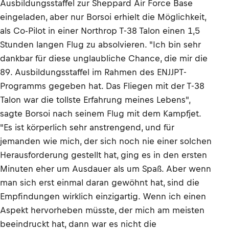
Ausbildungsstaffel zur Sheppard Air Force Base
eingeladen, aber nur Borsoi erhielt die Möglichkeit,
als Co-Pilot in einer Northrop T-38 Talon einen 1,5
Stunden langen Flug zu absolvieren. "Ich bin sehr
dankbar für diese unglaubliche Chance, die mir die
89. Ausbildungsstaffel im Rahmen des ENJJPT-
Programms gegeben hat. Das Fliegen mit der T-38
Talon war die tollste Erfahrung meines Lebens",
sagte Borsoi nach seinem Flug mit dem Kampfjet.
"Es ist körperlich sehr anstrengend, und für
jemanden wie mich, der sich noch nie einer solchen
Herausforderung gestellt hat, ging es in den ersten
Minuten eher um Ausdauer als um Spaß. Aber wenn
man sich erst einmal daran gewöhnt hat, sind die
Empfindungen wirklich einzigartig. Wenn ich einen
Aspekt hervorheben müsste, der mich am meisten
beeindruckt hat, dann war es nicht die