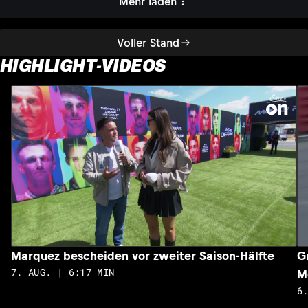
Mehr laden
Voller Stand
HIGHLIGHT-VIDEOS
Marquez bescheiden vor zweiter Saison-Hälfte
G
7. AUG. | 6:17 MIN
M
6