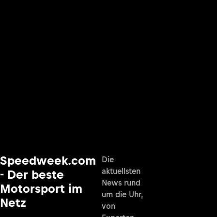
Speedweek.com
Die
aktuellsten
- Der beste
News rund
Motorsport im
um die Uhr,
Netz
von