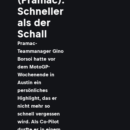
Schneller
als der
Schall
Pramac-
Teammanager Gino
Borsoi hatte vor
dem MotoGP-
Wochenende in
Austin ein
persönliches
Highlight, das er
nicht mehr so
schnell vergessen
wird. Als Co-Pilot
durfte er in einem