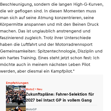
Beschleunigung, sondern die langen High-G-Kurven,
die wir geflogen sind. In diesen Momenten muss
man sich auf seine Atmung konzentrieren, seine
Körpermitte anspannen und mit den Beinen Druck
machen. Das ist unglaublich anstrengend und
faszinierend zugleich. Trotz ihrer Unterschiede
haben die Luftfahrt und der Motorradrennsport
Gemeinsamkeiten: Spitzentechnologie, Disziplin und
ein hartes Training. Eines steht jetzt schon fest: Ich
möchte auch in meinem nächsten Leben Pilot
werden, aber diesmal ein Kampfpilot."
Empfehlungen
Moto2 • Neu
Zukunftspläne: Fahrer-Selektion für
2027 bei Intact GP in vollem Gang
MotoGP