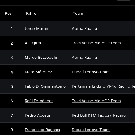
Pos
Fahrer
Team
1
Jorge Martin
Aprilia Racing
2
Ai Ogura
Trackhouse MotoGP Team
3
Marco Bezzecchi
Aprilia Racing
4
Marc Márquez
Ducati Lenovo Team
5
Fabio Di Giannantonio
Pertamina Enduro VR46 Racing T
6
Raúl Fernández
Trackhouse MotoGP Team
7
Pedro Acosta
Red Bull KTM Factory Racing
8
Francesco Bagnaia
Ducati Lenovo Team