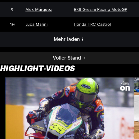
9
Alex Márquez
BK8 Gresini Racing MotoGP
10
Luca Marini
Honda HRC Castrol
Mehr laden
Voller Stand
HIGHLIGHT-VIDEOS