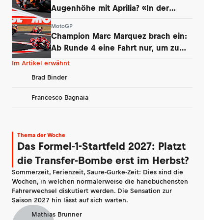
Augenhöhe mit Aprilia? «In der
Boxengasse»
MotoGP
Champion Marc Marquez brach ein:
Ab Runde 4 eine Fahrt nur, um zu
überleben
Im Artikel erwähnt
Brad Binder
Francesco Bagnaia
Thema der Woche
Das Formel-1-Startfeld 2027: Platzt
die Transfer-Bombe erst im Herbst?
Sommerzeit, Ferienzeit, Saure-Gurke-Zeit: Dies sind die
Wochen, in welchen normalerweise die hanebüchensten
Fahrerwechsel diskutiert werden. Die Sensation zur
Saison 2027 hin lässt auf sich warten.
Mathias Brunner