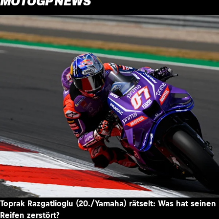
MOTOGP NEWS
Toprak Razgatlioglu (20./Yamaha) rätselt: Was hat seinen
Reifen zerstört?