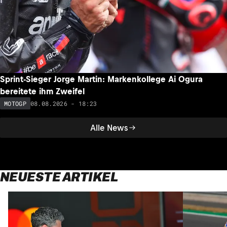
Sprint-Sieger Jorge Martin: Markenkollege Ai Ogura
bereitete ihm Zweifel
08.08.2026 - 18:23
MOTOGP
Alle News
NEUESTE ARTIKEL