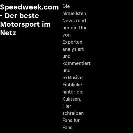
Speedweek.com
Die
aktuellsten
- Der beste
News rund
Motorsport im
um die Uhr,
Netz
von
Experten
analysiert
und
kommentiert
und
exklusive
Einblicke
hinter die
Kulissen.
Hier
schreiben
Fans für
Fans.