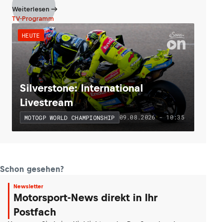
Weiterlesen
TV-Programm
HEUTE
Silverstone: International
Livestream
09.08.2026 - 10:35
MOTOGP WORLD CHAMPIONSHIP
Schon gesehen?
Newsletter
Motorsport-News direkt in Ihr
Postfach