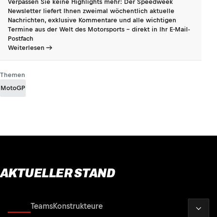
Verpassen Sie keine Highlights mehr: Der Speedweek
Newsletter liefert Ihnen zweimal wöchentlich aktuelle
Nachrichten, exklusive Kommentare und alle wichtigen
Termine aus der Welt des Motorsports - direkt in Ihr E-Mail-
Postfach
Weiterlesen
Themen
MotoGP
AKTUELLER STAND
2026
Fahrer
Teams
Konstrukteure