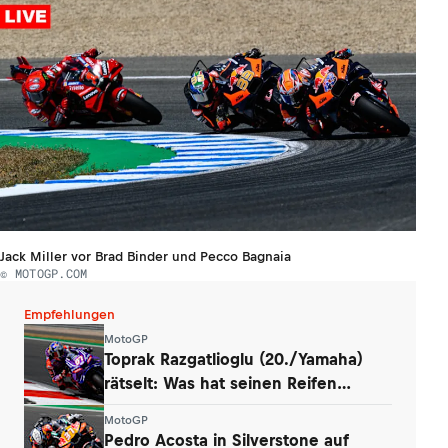
Jack Miller vor Brad Binder und Pecco Bagnaia
© MOTOGP.COM
Empfehlungen
MotoGP
Toprak Razgatlioglu (20./Yamaha)
rätselt: Was hat seinen Reifen
zerstört?
MotoGP
Pedro Acosta in Silverstone auf