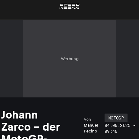
Werbung
Johann
MOTOGP
Von
Zarco – der
04.06.2025 -
Manuel
09:46
Pecino
MotoGP-