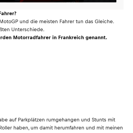
Fahrer?
r MotoGP und die meisten Fahrer tun das Gleiche.
ößten Unterschiede.
werden Motorradfahrer in Frankreich genannt.
 habe auf Parkplätzen rumgehangen und Stunts mit
n Roller haben, um damit herumfahren und mit meinen