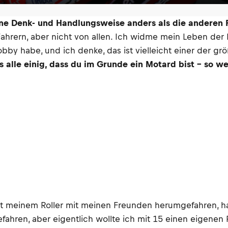
ine Denk- und Handlungsweise anders als die anderen 
 Fahrern, aber nicht von allen. Ich widme mein Leben de
obby habe, und ich denke, das ist vielleicht einer der gr
s alle einig, dass du im Grunde ein Motard bist – so 
ch mit meinem Roller mit meinen Freunden herumgefahren,
efahren, aber eigentlich wollte ich mit 15 einen eigene