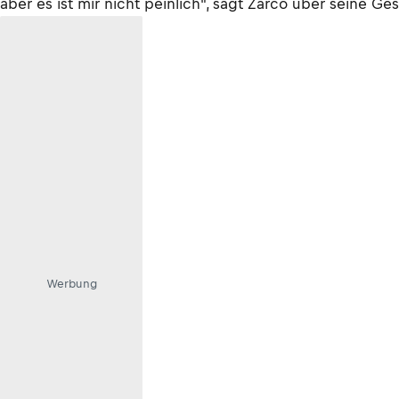
aber es ist mir nicht peinlich", sagt Zarco über seine G
Werbung