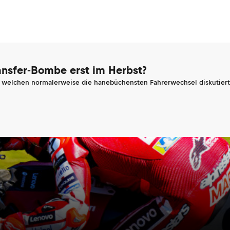
ransfer-Bombe erst im Herbst?
n welchen normalerweise die hanebüchensten Fahrerwechsel diskutiert 