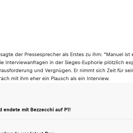
 sagte der Pressesprecher als Erstes zu ihm: "Manuel ist
e Interviewanfragen in der Sieges-Euphorie plötzlich exp
erausforderung und Vergnügen. Er nimmt sich Zeit für s
äch mit ihm eher ein Plausch als ein Interview.
d endete mit Bezzecchi auf P1!