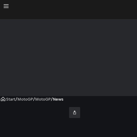
Start
/
MotoGP
/
MotoGP
/
News