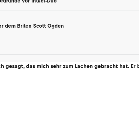
ordrunde vor Intact-Duo
 vor dem Briten Scott Ogden
ich gesagt, das mich sehr zum Lachen gebracht hat. Er 