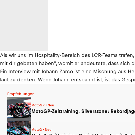
Als wir uns im Hospitality-Bereich des LCR-Teams trafen,
mit dir gebeten haben", womit er andeutete, dass sich di
Ein Interview mit Johann Zarco ist eine Mischung aus H
laut zu denken. Wenn Johann entspannt ist, ist das Gespr
Empfehlungen
MotoGP • Neu
MotoGP-Zeittraining, Silverstone: Rekordjag
Moto2 • Neu