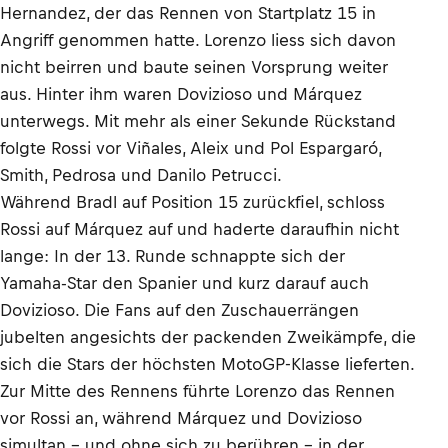
Hernandez, der das Rennen von Startplatz 15 in
Angriff genommen hatte. Lorenzo liess sich davon
nicht beirren und baute seinen Vorsprung weiter
aus. Hinter ihm waren Dovizioso und Márquez
unterwegs. Mit mehr als einer Sekunde Rückstand
folgte Rossi vor Viñales, Aleix und Pol Espargaró,
Smith, Pedrosa und Danilo Petrucci.
Während Bradl auf Position 15 zurückfiel, schloss
Rossi auf Márquez auf und haderte daraufhin nicht
lange: In der 13. Runde schnappte sich der
Yamaha-Star den Spanier und kurz darauf auch
Dovizioso. Die Fans auf den Zuschauerrängen
jubelten angesichts der packenden Zweikämpfe, die
sich die Stars der höchsten MotoGP-Klasse lieferten.
Zur Mitte des Rennens führte Lorenzo das Rennen
vor Rossi an, während Márquez und Dovizioso
simultan – und ohne sich zu berühren – in der