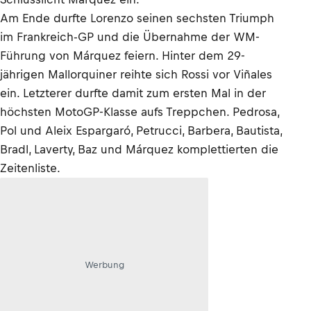
Am Ende durfte Lorenzo seinen sechsten Triumph
im Frankreich-GP und die Übernahme der WM-
Führung von Márquez feiern. Hinter dem 29-
jährigen Mallorquiner reihte sich Rossi vor Viñales
ein. Letzterer durfte damit zum ersten Mal in der
höchsten MotoGP-Klasse aufs Treppchen. Pedrosa,
Pol und Aleix Espargaró, Petrucci, Barbera, Bautista,
Bradl, Laverty, Baz und Márquez komplettierten die
Zeitenliste.
Werbung