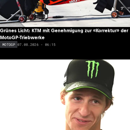
Grünes Licht: KTM mit Genehmigung zur «Korrektur» der
MotoGP-Triebwerke
07.08.2026 - 06:15
MOTOGP