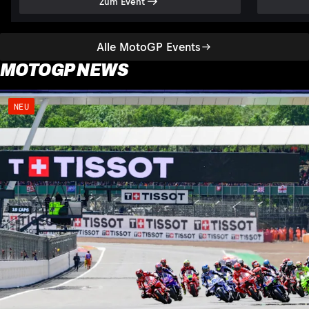
Zum Event
Alle MotoGP Events
MOTOGP NEWS
NEU