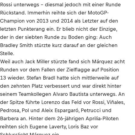
Rossi unterwegs – diesmal jedoch mit einer Runde
Rückstand. Immerhin reihte sich der MotoGP-
Champion von 2013 und 2014 als Letzter auf den
letzten Punkterang ein. Er blieb nicht der Einzige,
der in der siebten Runde zu Boden ging: Auch
Bradley Smith stürzte kurz darauf an der gleichen
Stelle.
Weil auch Jack Miller stürzte fand sich Márquez acht
Runden vor dem Fallen der Zielflagge auf Position
13 wieder. Stefan Bradl hatte sich mittlerweile auf
den zehnten Platz verbessert und war direkt hinter
seinem Teamkollegen Alvaro Bautista unterwegs. An
der Spitze führte Lorenzo das Feld vor Rossi, Viñales,
Pedrosa, Pol und Aleix Espargaró, Petrucci und
Barbera an. Hinter dem 26-jährigen Aprilia-Piloten
reihten sich Eugene Laverty, Loris Baz vor
Schlusslicht Márquez ein.