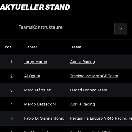
AKTUELLER STAND
2026
Fahrer
Teams
Konstrukteure
Pos
Fahrer
Team
1
Jorge Martin
Aprilia Racing
2
Ai Ogura
Trackhouse MotoGP Team
3
Marc Márquez
Ducati Lenovo Team
4
Marco Bezzecchi
Aprilia Racing
5
Fabio Di Giannantonio
Pertamina Enduro VR46 Racing T