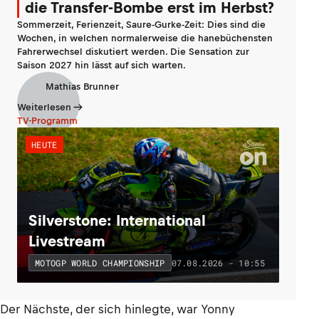
die Transfer-Bombe erst im Herbst?
Sommerzeit, Ferienzeit, Saure-Gurke-Zeit: Dies sind die
Wochen, in welchen normalerweise die hanebüchensten
Fahrerwechsel diskutiert werden. Die Sensation zur
Saison 2027 hin lässt auf sich warten.
Mathias Brunner
Weiterlesen
TV-Programm
HEUTE
Silverstone: International
Livestream
07.08.2026 - 10:55
MOTOGP WORLD CHAMPIONSHIP
Der Nächste, der sich hinlegte, war Yonny