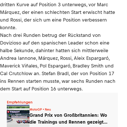
dritten Kurve auf Position 3 unterwegs, vor Marc
Márquez, der einen schlechten Start erwischt hatte
und Rossi, der sich um eine Position verbessern
konnte.
Nach drei Runden betrug der Rückstand von
Dovizioso auf den spanischen Leader schon eine
halbe Sekunde, dahinter hatten sich mittlerweile
Andrea Iannone, Márquez, Rossi, Aleix Espargaró,
Maverick Viñales, Pol Espargaró, Bradley Smith und
Cal Crutchlow an. Stefan Bradl, der von Position 17
ins Rennen starten musste, war sechs Runden nach
dem Start auf Position 16 unterwegs.
Empfehlungen
MotoGP • Neu
Grand Prix von Großbritannien: Wo
die Trainings und Rennen gezeigt